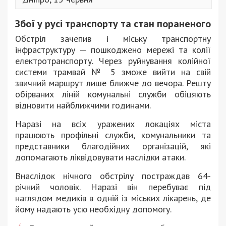
Збої у русі транспорту та стан пораненого
Обстріл зачепив і міську транспортну
інфраструктуру — пошкоджено мережі та колії
електротранспорту. Через руйнування колійної
системи трамвай № 5 зможе вийти на свій
звичний маршрут лише ближче до вечора. Решту
обірваних ліній комунальні служби обіцяють
відновити найближчими годинами.
Наразі на всіх уражених локаціях міста
працюють профільні служби, комунальники та
представники благодійних організацій, які
допомагають ліквідовувати наслідки атаки.
Внаслідок нічного обстрілу постраждав 64-
річний чоловік. Наразі він перебуває під
наглядом медиків в одній із міських лікарень, де
йому надають усю необхідну допомогу.