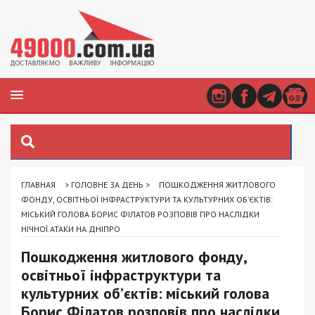
ГЛАВНАЯ
>
ГОЛОВНЕ ЗА ДЕНЬ
>
ПОШКОДЖЕННЯ ЖИТЛОВОГО
ФОНДУ, ОСВІТНЬОЇ ІНФРАСТРУКТУРИ ТА КУЛЬТУРНИХ ОБ’ЄКТІВ:
МІСЬКИЙ ГОЛОВА БОРИС ФІЛАТОВ РОЗПОВІВ ПРО НАСЛІДКИ
НІЧНОЇ АТАКИ НА ДНІПРО
Пошкодження житлового фонду,
освітньої інфраструктури та
культурних об’єктів: міський голова
Борис Філатов розповів про наслідки