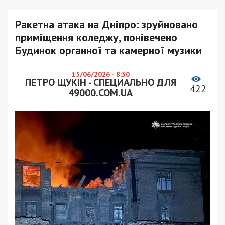
Ракетна атака на Дніпро: зруйновано
приміщення коледжу, понівечено
Будинок органної та камерної музики
15/06/2026 - 8:30
ПЕТРО ЩУКІН - СПЕЦИАЛЬНО ДЛЯ
422
49000.COM.UA