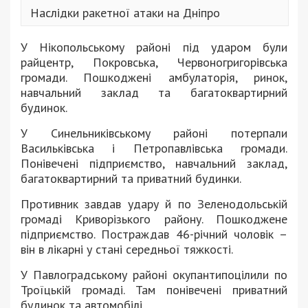
Наслідки ракетної атаки на Дніпро
У Нікопольському районі під ударом були
райцентр, Покровська, Червоногригорівська
громади. Пошкоджені амбулаторія, ринок,
навчальний заклад та багатоквартирний
будинок.
У Синельниківському районі потерпали
Васильківська і Петропавлівська громади.
Понівечені підприємство, навчальний заклад,
багатоквартирний та приватний будинки.
Противник завдав удару й по Зеленодольській
громаді Криворізького району. Пошкоджене
підприємство. Постраждав 46-річний чоловік –
він в лікарні у стані середньої тяжкості.
У Павлоградському районі окупантипоцілили по
Троїцькій громаді. Там понівечені приватний
будинок та автомобілі.