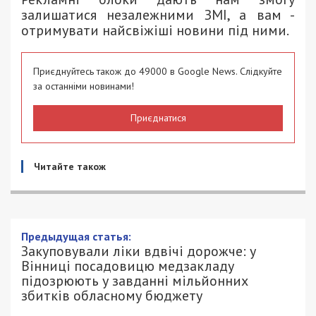
залишатися незалежними ЗМІ, а вам -
отримувати найсвіжіші новини під ними.
Приєднуйтесь також до 49000 в Google News. Слідкуйте
за останніми новинами!
Приєднатися
Читайте також
Предыдущая статья:
Закуповували ліки вдвічі дорожче: у
Вінниці посадовицю медзакладу
підозрюють у завданні мільйонних
збитків обласному бюджету