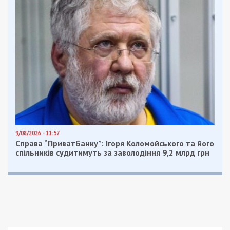
9/08/2026 - 11:57
Справа “ПриватБанку”: Ігоря Коломойського та його
спільників судитимуть за заволодіння 9,2 млрд грн