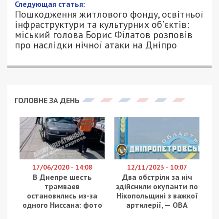
Следующая статья:
Пошкодження житлового фонду, освітньої
інфраструктури та культурних об’єктів:
міський голова Борис Філатов розповів
про наслідки нічної атаки на Дніпро
ГОЛОВНЕ ЗА ДЕНЬ
17/06/2020 - 14:08
12/11/2023 - 10:07
В Днепре шесть
Два обстріли за ніч
трамваев
здійснили окупанти по
остановились из-за
Нікопольщині з важкої
одного Ниссана: фото
артилерії, — ОВА