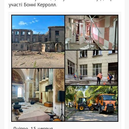
участі Бонні Керролл.
Дніпро, 15 червня