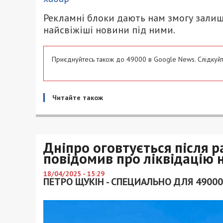
Рекламні блоки дають нам змогу залиш
найсвіжіші новини під ними.
Приєднуйтесь також до 49000 в Google News. Слідкуйт
Читайте також
Дніпро оговтується після р
повідомив про ліквідацію н
18/04/2025 - 15:29
ПЕТРО ЩУКІН - СПЕЦИАЛЬНО ДЛЯ 49000