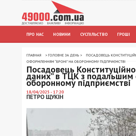
ПРО НАС
НОВИНИ
СУСПІЛЬСТВО
ГРОШІ
ГЛАВНАЯ
>
ГОЛОВНЕ ЗА ДЕНЬ
>
ПОСАДОВЕЦЬ КОНСТИТУЦІЙН
ОФОРМЛЕННЯМ “БРОНІ” НА ОБОРОННОМУ ПІДПРИЄМСТВІ
Посадовець Конституційног
даних” в ТЦК з подальшим 
оборонному підприємстві
18/04/2025 - 17:20
ПЕТРО ЩУКІН