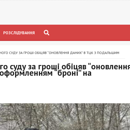
РОЗСЛІДУВАННЯ
ОГО СУДУ ЗА ГРОШІ ОБІЦЯВ “ОНОВЛЕННЯ ДАНИХ” В ТЦК З ПОДАЛЬШИМ
о суду за гроші обіцяв “оновленн
оформленням “броні” на