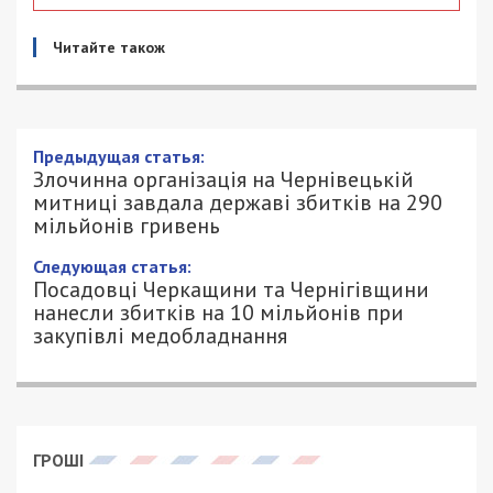
Читайте також
Злочинна організація на Чернівецькій
митниці завдала державі збитків на
290 мільйонів гривень
17/04/2024 - 10:10
ПЕТРО ЩУКІН - СПЕЦИАЛЬНО ДЛЯ
1071
49000.COM.UA