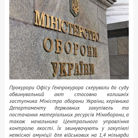
Прокурори Офісу Генпрокурора скерували до суду
обвинувальний акт стосовно колишніх
заступника Міністра оборони України, керівника
Департаменту державних закупівель та
постачання матеріальних ресурсів Міноборони, а
також начальника Центрального управління
контролю якості. Їх звинувачують у закупівлі
неякісної амуніції для військових на 1,4 мільярди