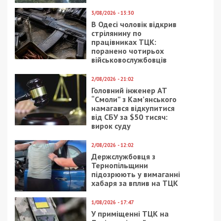
Здобуття доказів та встановлення збитків стало
можливим завдяки співпраці з компетентними
органами Туреччини, Болгарії, Румунії, Чехії та
Словаччини.
Тривають слідчі дії з метою встановлення всього