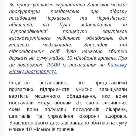
За процесуального керівництва Київської міської
прокуратури повідомлено про підозру
посадовцям Черкаської та Чернігівської
областей, які були відповідальні за
“супроводження” процедури закупівель
високовартісного медичного обладнання для
місцевих медзакладів. Внаслідок дій
відповідальних осіб було нанесено збитків
державі на суму майже 10 мільйонів гривень. Про
це повідомляє
49000
із посиланням на
Київську
міську прокуратуру.
Слідство встановило, що представники
приватних підприємств умисно завищували
вартість медичного обладнання, яке вони
постачали медустановам. До своїх злочинних
схем вони залучали посадовців лікарень,
шпиталів та управління охорони здоров’я.
Внаслідок цього державі завдано збитків на суму
майже 10 мільйонів гривень.