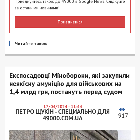
Приєднуйтесь також до 49000 в Google News. Слідкуйте
за останніми новинами!
Приєднатися
Читайте також
Експосадовці Міноборони, які закупили
неякісну амуніцію для військових на
1,4 млрд грн, постануть перед судом
17/04/2024 - 11:44
ПЕТРО ЩУКІН - СПЕЦИАЛЬНО ДЛЯ
917
49000.COM.UA