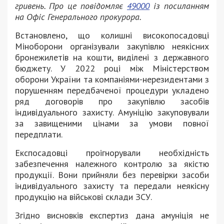
гривень. Про це повідомляє
49000
із посиланням
на Офіс Генерального прокурора.
Встановлено, що колишні високопосадовці
Міноборони організували закупівлю неякісних
бронежилетів на кошти, виділені з державного
бюджету. У 2022 році між Міністерством
оборони України та компаніями-нерезидентами з
порушенням передбаченої процедури укладено
ряд договорів про закупівлю засобів
індивідуального захисту. Амуніцію закуповували
за завищеними цінами за умови повної
передплати.
Експосадовці проігнорували необхідність
забезпечення належного контролю за якістю
продукції. Вони прийняли без перевірки засоби
індивідуального захисту та передали неякісну
продукцію на військові склади ЗСУ.
Згідно висновків експертиз дана амуніція не