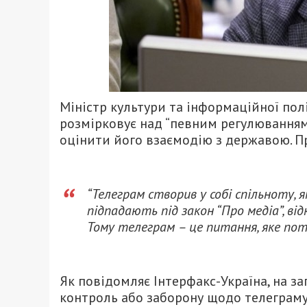
Міністр культури та інформаційної пол
розмірковує над “певним регулюванням
оцінити його взаємодію з державою. П
“Телеграм створив у собі спільноту, я
підпадають під закон “Про медіа”, від
Тому телеграм – це питання, яке пот
Як повідомляє Інтерфакс-Україна, на з
контроль або заборону щодо телеграму,