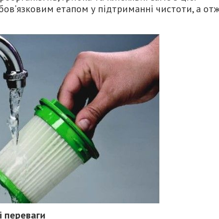
бов’язковим етапом у підтриманні чистоти, а отж
і переваги