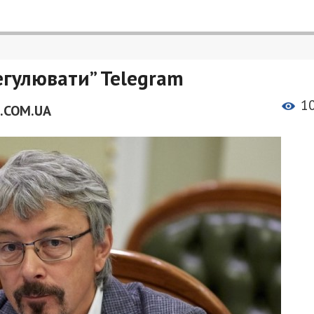
егулювати” Telegram
1
.COM.UA