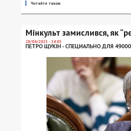
Читайте також
Мінкульт замислився, як “р
28/04/2023 - 14:03
ПЕТРО ЩУКІН - СПЕЦИАЛЬНО ДЛЯ 49000