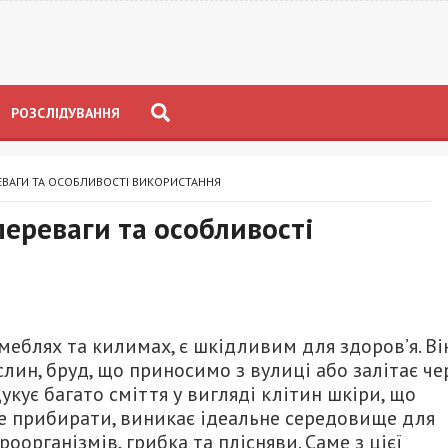
РОЗСЛІДУВАННЯ
ЕВАГИ ТА ОСОБЛИВОСТІ ВИКОРИСТАННЯ
переваги та особливості
меблях та килимах, є шкідливим для здоров’я. Ві
ослин, бруд, що приносимо з вулиці або залітає че
кує багато сміття у вигляді клітин шкіри, що
е прибирати, виникає ідеальне середовище для
організмів, грибка та плісняви. Саме з цієї