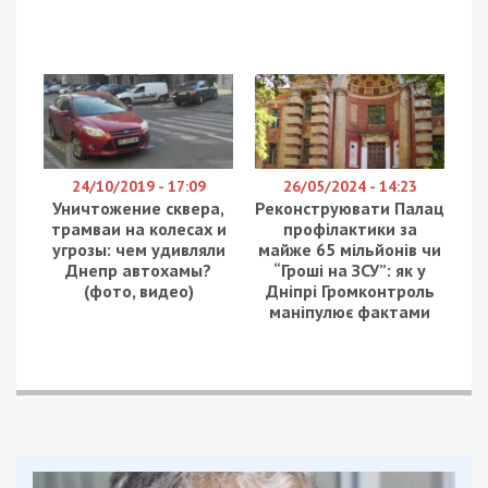
24/10/2019 - 17:09
26/05/2024 - 14:23
Уничтожение сквера,
Реконструювати Палац
трамваи на колесах и
профілактики за
угрозы: чем удивляли
майже 65 мільйонів чи
Днепр автохамы?
“Гроші на ЗСУ”: як у
(фото, видео)
Дніпрі Громконтроль
маніпулює фактами