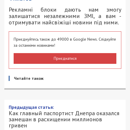
Рекламні блоки дають нам змогу
залишатися незалежними ЗМІ, а вам -
отримувати найсвіжіші новини під ними.
Приєднуйтесь також до 49000 в Google News. Слідкуйте
за останніми новинами!
Приєднатися
Читайте також
Предыдущая статья:
Как главный паспортист Днепра оказался
замешан в расхищении миллионов
гривен