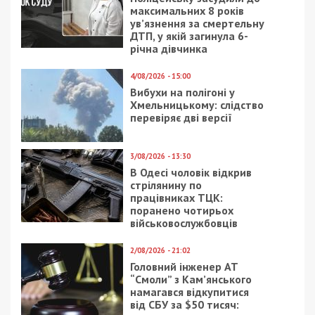
максимальних 8 років
ув’язнення за смертельну
ДТП, у якій загинула 6-
річна дівчинка
4/08/2026 - 15:00
Вибухи на полігоні у
Хмельницькому: слідство
перевіряє дві версії
3/08/2026 - 13:30
В Одесі чоловік відкрив
стрілянину по
працівниках ТЦК:
поранено чотирьох
військовослужбовців
2/08/2026 - 21:02
Головний інженер АТ
“Смоли” з Кам’янського
намагався відкупитися
від СБУ за $50 тисяч: