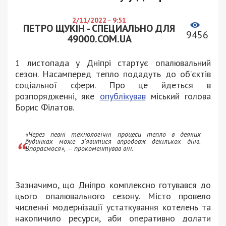
2/11/2022 - 9:51
ПЕТРО ЩУКІН - СПЕЦИАЛЬНО ДЛЯ
9456
49000.COM.UA
1 листопада у Дніпрі стартує опалювальний
сезон. Насамперед тепло подадуть до об’єктів
соціальної сфери. Про це йдеться в
розпорядженні, яке
опублікував
міський голова
Борис Філатов.
«Через певні технологічні процеси тепло в деяких
будинках може з’явитися впродовж декількох днів.
Впораємося», — прокоментував він.
Зазначимо, що Дніпро комплексно готувався до
цього опалювального сезону. Місто провело
численні модернізації устаткування котелень та
накопичило ресурси, аби оперативно долати