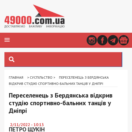
ГЛАВНАЯ
>
СУСПІЛЬСТВО
>
ПЕРЕСЕЛЕНЕЦЬ З БЕРДЯНСЬКА
ВІДКРИВ СТУДІЮ СПОРТИВНО-БАЛЬНИХ ТАНЦІВ У ДНІПРІ
Переселенець з Бердянська відкрив
студію спортивно-бальних танців у
Дніпрі
2/11/2022 - 10:13
ПЕТРО ЩУКІН