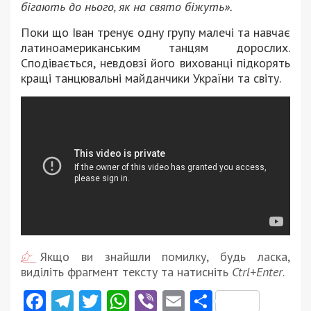
бігають до нього, як на свято біжуть».
Поки що Іван тренує одну групу малечі та навчає
латиноамериканським танцям дорослих.
Сподівається, невдовзі його вихованці підкорять
кращі танцювальні майданчики України та світу.
Якщо ви знайшли помилку, будь ласка,
виділіть фрагмент тексту та натисніть
Ctrl+Enter
.
Facebook
Telegram
Twitter
WhatsApp
Viber
Email
Поділити