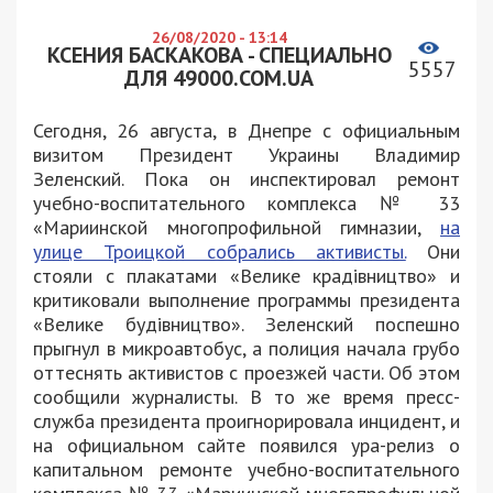
26/08/2020 - 13:14
КСЕНИЯ БАСКАКОВА - СПЕЦИАЛЬНО
5557
ДЛЯ 49000.COM.UA
Сегодня, 26 августа, в Днепре с официальным
визитом Президент Украины Владимир
Зеленский. Пока он инспектировал ремонт
учебно-воспитательного комплекса № 33
«Мариинской многопрофильной гимназии,
на
улице Троицкой собрались активисты.
Они
стояли с плакатами «Велике крадівництво» и
критиковали выполнение программы президента
«Велике будівництво». Зеленский поспешно
прыгнул в микроавтобус, а полиция начала грубо
оттеснять активистов с проезжей части. Об этом
сообщили журналисты. В то же время пресс-
служба президента проигнорировала инцидент, и
на официальном сайте появился ура-релиз о
капитальном ремонте учебно-воспитательного