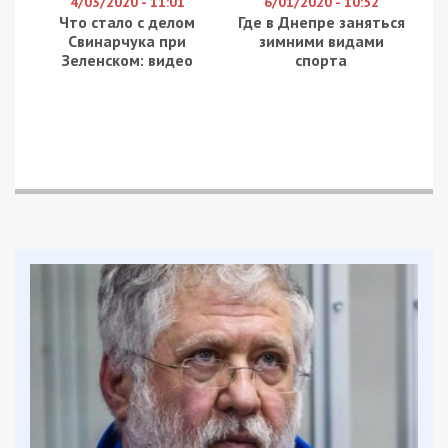
4/03/2020 - 11:01
6/01/2020 - 10:52
Что стало с делом
Где в Днепре заняться
Свинарчука при
зимними видами
Зеленском: видео
спорта