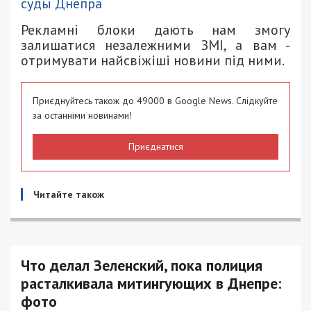
суды Днепра
Рекламні блоки дають нам змогу
залишатися незалежними ЗМІ, а вам -
отримувати найсвіжіші новини під ними.
Приєднуйтесь також до 49000 в Google News. Слідкуйте
за останніми новинами!
Приєднатися
Читайте також
Что делал Зеленский, пока полиция
расталкивала митингующих в Днепре:
фото