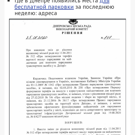
Где в Днепре появились места
для
бесплатной парковки
за последнюю
неделю: адреса