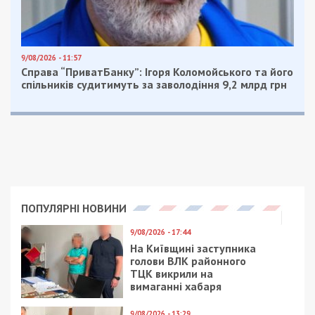
9/08/2026 - 11:57
Справа “ПриватБанку”: Ігоря Коломойського та його
спільників судитимуть за заволодіння 9,2 млрд грн
ПОПУЛЯРНІ НОВИНИ
9/08/2026 - 17:44
На Київщині заступника
голови ВЛК районного
ТЦК викрили на
вимаганні хабаря
9/08/2026 - 13:29