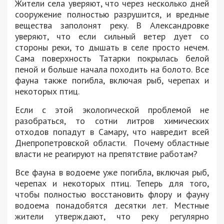
Жители села уверяют, что через несколько дней
сооружение полностью разрушится, и вредные
вещества заполонят реку. В Александровке
уверяют, что если сильный ветер дует со
стороны реки, то дышать в селе просто нечем.
Сама поверхность Татарки покрылась белой
пеной и больше начала походить на болото. Все
фауна также погибла, включая рыб, черепах и
некоторых птиц.
Если с этой экологической проблемой не
разобраться, то сотни литров химических
отходов попадут в Самару, что навредит всей
Днепропетровской области. Почему областные
власти не реагируют на препятствие работам?
Все фауна в водоеме уже погибла, включая рыб,
черепах и некоторых птиц. Теперь для того,
чтобы полностью восстановить флору и фауну
водоема понадобятся десятки лет. Местные
жители утверждают, что реку регулярно