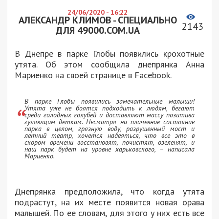
24/06/2020 - 16:22
АЛЕКСАНДР КЛИМОВ - СПЕЦИАЛЬНО
2143
ДЛЯ 49000.COM.UA
В Днепре в парке Глобы появились крохотные
утята. Об этом сообщила днепрянка Анна
Мариенко на своей странице в Facebook.
В парке Глобы появились замечательные малыши!
Утята уже не боятся подходить к людям, бегают
среди голодных голубей и доставляют массу позитива
гуляющим деткам. Несмотря на плачевное состояние
парка в целом, грязную воду, разрушенный мост и
летний театр, хочется надеяться, что все это в
скором времени восстановят, почистят, озеленят, и
наш парк будет на уровне харьковского, – написала
Мариенко.
Днепрянка предположила, что когда утята
подрастут, на их месте появится новая орава
малышей. По ее словам, для этого у них есть все