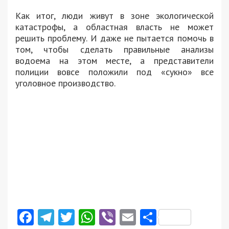
Как итог, люди живут в зоне экологической
катастрофы, а областная власть не может
решить проблему. И даже не пытается помочь в
том, чтобы сделать правильные анализы
водоема на этом месте, а представители
полиции вовсе положили под «сукно» все
уголовное производство.
Facebook
Telegram
Twitter
WhatsApp
Viber
Email
Поділити