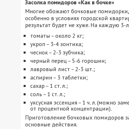
Засолка помидоров «Как в бочке»
Многие обожают бочковые помидорки, н
особенно в условиях городской кварти
результат будет не хуже. На каждую 3-
томаты – около 2 кг;
укроп – 3-4 зонтика;
чеснок – 2-3 зубчика;
черный перец – 5-6 горошин;
лавровый лист – 2-3 шт.;
аспирин – 3 таблетки;
сахар – 1 ст. л.;
соль – 1 ст. л.;
уксусная эссенция – 1 ч. л. (можно з
от процентной концентрации).
Приготовление бочковых помидоров за
основные действия.