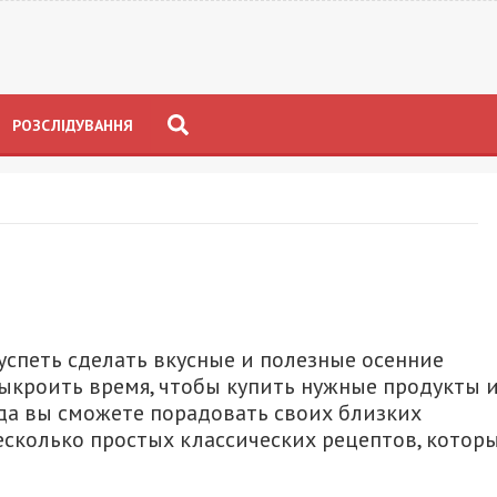
РОЗСЛІДУВАННЯ
успеть сделать вкусные и полезные осенние
 выкроить время, чтобы купить нужные продукты 
да вы сможете порадовать своих близких
колько простых классических рецептов, котор