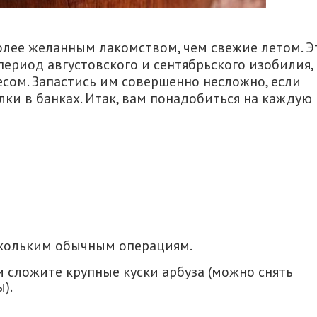
олее желанным лакомством, чем свежие летом. Э
период августовского и сентябрьского изобилия, 
сом. Запастись им совершенно несложно, если
ки в банках. Итак, вам понадобиться на каждую 
скольким обычным операциям.
 сложите крупные куски арбуза (можно снять
).