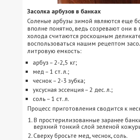
Засолка арбузов в банках
Соленые арбузы зимой являются еще б
вполне понятно, ведь созревают они в 
холода считаются роскошным деликате
воспользоваться нашим рецептом засол
литровую емкость:
арбуз – 2-2,5 кг;
мед – 1 ст. л.;
чеснок – 2-3 зубка;
уксусная эссенция – 2 дес. л.;
соль – 1 ст. л.
Процесс приготовления сводится к не
В простерилизованные заранее банки
верхний тонкий слой зеленой кожуры
Сверху бросьте мед, чеснок, соль.