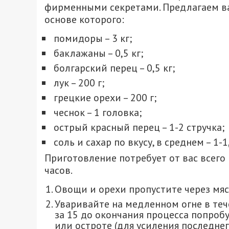
фирменными секретами. Предлагаем ва
основе которого:
помидоры – 3 кг;
баклажаны – 0,5 кг;
болгарский перец – 0,5 кг;
лук – 200 г;
грецкие орехи – 200 г;
чеснок – 1 головка;
острый красный перец – 1-2 стручка;
соль и сахар по вкусу, в среднем – 1-1,5
Приготовление потребует от вас всего
часов.
Овощи и орехи пропустите через мясо
Уваривайте на медленном огне в теч
за 15 до окончания процесса попробу
или остроте (для усиления последне