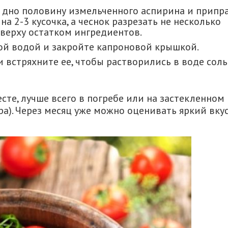
а дно половину измельченного аспирина и припр
а 2-3 кусочка, а чеснок разрезать не несколько
сверху остатком ингредиентов.
ой водой и закройте капроновой крышкой.
 встряхните ее, чтобы растворились в воде соль
те, лучше всего в погребе или на застекленном
ра). Через месяц уже можно оценивать яркий вку