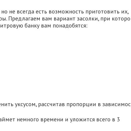
о не всегда есть возможность приготовить их,
ры. Предлагаем вам вариант засолки, при котор
литровую банку вам понадобятся:
аменить уксусом, рассчитав пропорции в зависимо
ймет немного времени и уложится всего в 3