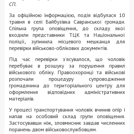
СП.
За офіційною інформацією, подія відбулася 10
травня в селі Байбузівка Савранської громади.
Спільна група оповіщення, до складу якої
входили представники ТЦК та Національної
поліції, зупинила місцевого мешканця для
перевірки військово-облікових документів.
Під час перевірки з’ясувалося, що чоловік
перебуває в розшуку за порушення правил
військового обліку. Правоохоронці та військові
розпочали процедуру супроводження
громадянина до територіального центру для
оформлення відповідних адміністративних
матеріалів.
У процесі транспортування чоловік вчинив опір і
напав на особовий склад групи оповіщення.
Застосувавши ніж, зловмисник завдав численних
поранень двом військовослужбовцям.