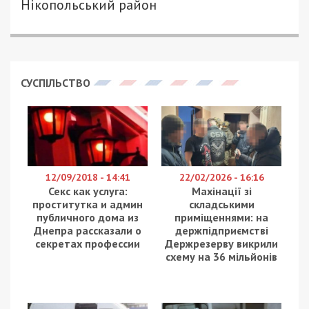
49000.COM.UA
Впродовж дня, 10 травня 2026 року, армія РФ
атакувала Нікопольський район