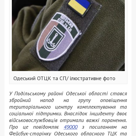
Одеський ОТЦК та СП/ ілюстративне фото
У Подільському районі Одеської області стався
збройний напад на групу оповіщення
територіального центру комплектування та
соціальної підтримки. Внаслідок інциденту двоє
військовослужбовців отримали важкі поранення.
Про це повідомляє
49000
з посиланням на
Фейсбук-сторінку Одеського обласного ТЦК та