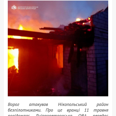
Ворог атакував Нікопольський район
безпілотниками. Про це вранці 11 травня
повідомляє Дніпропетровська ОВА, передає