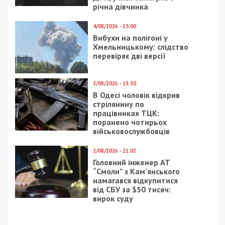
9/08/2026 - 11:57
Справа “ПриватБанку”: Ігоря Коломойського та його
спільників судитимуть за заволодіння 9,2 млрд грн
ПОПУЛЯРНІ НОВИНИ
8/08/2026 - 21:00
На Буковині чоловік