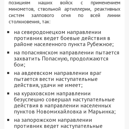
позициям наших войск с применением
минометов, ствольной артиллерии, реактивных
систем залпового огня по всей линии
столкновения, так:
на северодонецком направлении
противник ведет боевые действия в
районе населенного пункта Рубежное;
на попаснянском направлении пытается
захватить Попасную, продолжаются
бои;
на авдеевском направлении враг
пытается вести наступательные
действия, удачи не имеет;
на кураховском направлении
безуспешно совершал наступательные
действия в направлении населенных
пунктов Новомихайловка и Марьинка;
на запорожском направлении
противник ведет наступательные