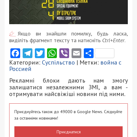
Якщо ви знайшли помилку, будь ласка,
виділіть фрагмент тексту та натисніть
Ctrl+Enter
.
Facebook
Telegram
Twitter
WhatsApp
Viber
Email
Поділити
Категории:
Суспільство
| Метки:
война с
Россией
Рекламні блоки дають нам змогу
залишатися незалежними ЗМІ, а вам -
отримувати найсвіжіші новини під ними.
Приєднуйтесь також до 49000 в Google News. Слідкуйте
за останніми новинами!
Приєднатися