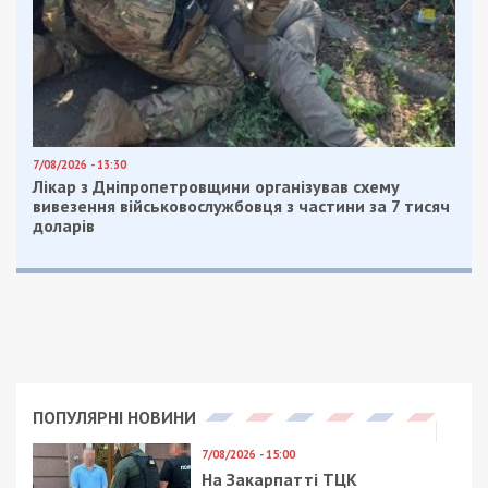
7/08/2026 - 13:30
Лікар з Дніпропетровщини організував схему
вивезення військовослужбовця з частини за 7 тисяч
доларів
ПОПУЛЯРНІ НОВИНИ
7/08/2026 - 15:00
На Закарпатті ТЦК