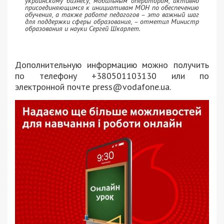
украинскому бизнесу, мобильным операторам, активно
присоединяющимся к инициативам МОН по обеспечению
обучения, а также работе педагогов – это важный шаг
для поддержки сферы образования, – отметил Министр
образования и науки Сергей Шкарлет.
Дополнительную информацию можно получить
по телефону +380501103130 или по
электронной почте press@vodafone.ua.