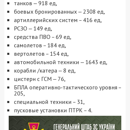
танков ‒ 918 ед,
боевых бронированных ‒ 2308 ед,
артиллерийских систем – 416 ед,
РСЗО ‒ 149 ед,
средства ПВО – 69 ед,
самолетов – 184 ед,
вертолетов – 154 ед,
автомобильной техники ‒ 1643 ед,
корабли /катера ‒ 8 ед,
цистерн с ГСМ ‒ 76,
БПЛА оперативно-тактического уровня –
205,
специальной техники – 31,
пусковые установки ПТРК – 4.