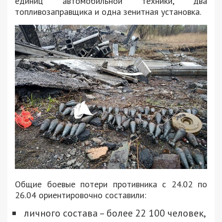
единиц автомобильной техники, два
топливозаправщика и одна зенитная установка.
Общие боевые потери противника с 24.02 по
26.04 ориентировочно составили:
личного состава – более 22 100 человек,