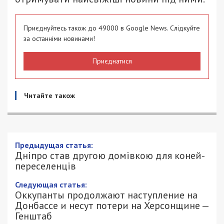
Приєднуйтесь також до 49000 в Google News. Слідкуйте
за останніми новинами!
Приєднатися
Читайте також
Предыдущая статья:
Дніпро став другою домівкою для коней-
переселенців
Следующая статья:
Оккупанты продолжают наступление на
Донбассе и несут потери на Херсонщине —
Генштаб