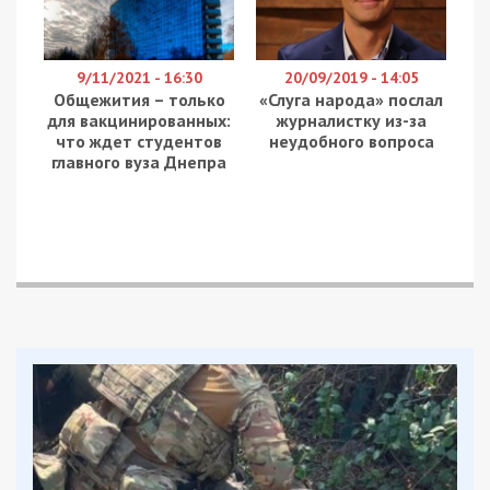
9/11/2021 - 16:30
20/09/2019 - 14:05
Общежития – только
«Слуга народа» послал
для вакцинированных:
журналистку из-за
что ждет студентов
неудобного вопроса
главного вуза Днепра