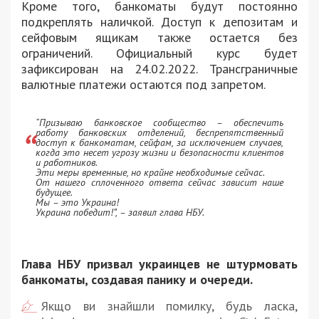
Кроме того, банкоматы будут постоянно
подкреплять наличкой. Доступ к депозитам и
сейфовым ящикам также остается без
ограничений. Официальный курс будет
зафиксирован на 24.02.2022. Трансграничные
валютные платежи остаются под запретом.
“Призываю банковское сообщество – обеспечить
работу банковских отделений, беспрепятственный
доступ к банкоматам, сейфам, за исключением случаев,
когда это несет угрозу жизни и безопасности клиентов
и работников.
Эти меры временные, но крайне необходимые сейчас.
От нашего сплоченного ответа сейчас зависит наше
будущее.
Мы – это Украина!
Украина победит!”, – заявил глава НБУ.
Глава НБУ призвал украинцев не штурмовать
банкоматы, создавая панику и очереди.
Якщо ви знайшли помилку, будь ласка,