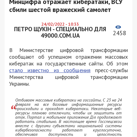
Минцифра отражает кибератаки, ВСУ
сбили шестой вражеский самолет
24/02/2022 - 10:33
ПЕТРО ЩУКІН - СПЕЦИАЛЬНО ДЛЯ
2458
49000.COM.UA
В Министерстве цифровой трансформации
сообщают об успешном отражении массовых
кибератак на государственные сайты. Об этом
стало известно из сообщения
пресс-службы
Министерства цифровой трансформации
Украины.
Отбиваем массовые кибератаки на госсайты. С 23 на 24
февраля на все базовые информационные ресурсы
происходили и проходят кибератаки. Некоторые веб-
ресурсы планово отключили, чтобы их защитить от
атак. Портал и мобильное приложение Дія продолжают
работать стабильно. В настоящее время Госспецсвязи
вместе с другими субъектами национальной системы
кибербезопасности работают круглосуточно,
обеспечивая доступность и целостность