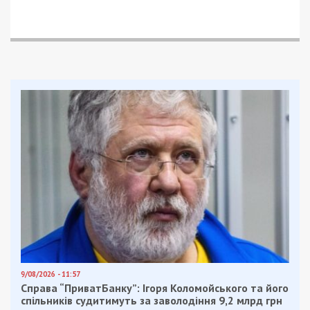
9/08/2026 - 11:57
Справа “ПриватБанку”: Ігоря Коломойського та його
спільників судитимуть за заволодіння 9,2 млрд грн