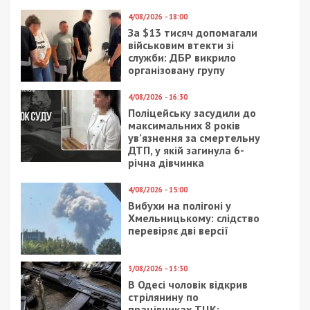
4/08/2026 - 18:00
За $13 тисяч допомагали
військовим втекти зі
служби: ДБР викрило
організовану групу
4/08/2026 - 16:30
Поліцейську засудили до
максимальних 8 років
ув’язнення за смертельну
ДТП, у якій загинула 6-
річна дівчинка
4/08/2026 - 15:00
Вибухи на полігоні у
Хмельницькому: слідство
перевіряє дві версії
3/08/2026 - 13:30
В Одесі чоловік відкрив
стрілянину по
працівниках ТЦК: