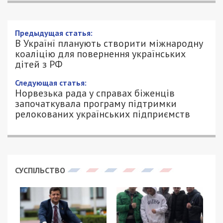
Предыдущая статья:
В Українї планують створити міжнародну
коаліцію для повернення українських
дітей з РФ
Следующая статья:
Норвезька рада у справах біженців
започаткувала програму підтримки
релокованих українських підприємств
СУСПІЛЬСТВО