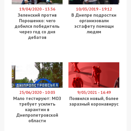
19/04/2020 - 13:36
10/03/2019 - 19:12
Зеленский против
В Днепре подростки
Порошенко: чего
организовали
добился победитель
эстафету помощи
через год со дня
людям
дебатов
25/06/2020 - 10:03
9/03/2021 - 16:49
Мало тестируют: МОЗ
Появился новый, более
требует усилить
заразный коронавирус
карантин в
Днепропетровской
области