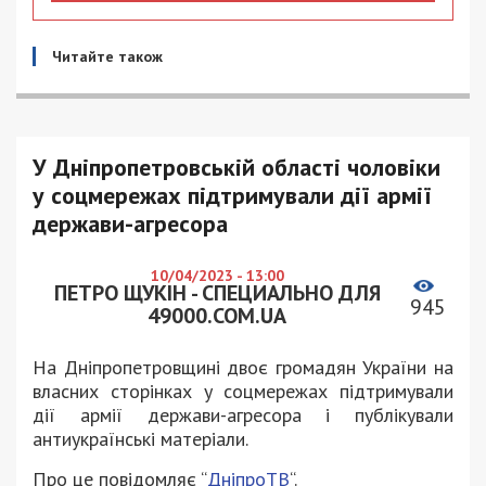
Читайте також
У Дніпропетровській області чоловіки
у соцмережах підтримували дії армії
держави-агресора
10/04/2023 - 13:00
ПЕТРО ЩУКІН - СПЕЦИАЛЬНО ДЛЯ
945
49000.COM.UA
На Дніпропетровщині двоє громадян України на
власних сторінках у соцмережах підтримували
дії армії держави-агресора і публікували
антиукраїнські матеріали.
Про це повідомляє “
ДніпроТВ
“.