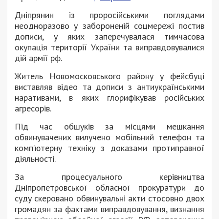
Дніпрянин із проросійськими поглядами
неодноразово у забороненій соцмережі постив
дописи, у яких заперечувалася тимчасова
окупація території України та виправдовувалися
дій армії рф.
Житель Новомосковського району у фейсбуці
виставляв відео та дописи з антиукраїнськими
наративами, в яких глорифікував російських
агресорів.
Під час обшуків за місцями мешкання
обвинувачених вилучено мобільний телефон та
комп’ютерну техніку з доказами протиправної
діяльності.
За процесуального керівництва
Дніпропетровської обласної прокуратури до
суду скеровано обвинувальні акти стосовно двох
громадян за фактами виправдовування, визнання