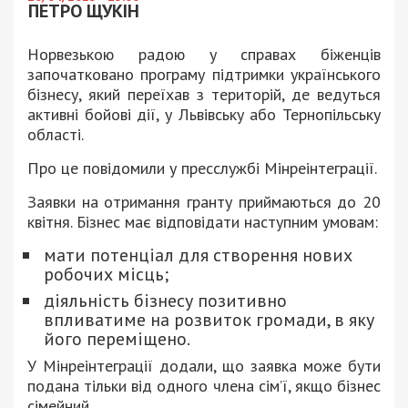
ПЕТРО ЩУКІН
Норвезькою радою у справах біженців
започатковано програму підтримки українського
бізнесу, який переїхав з територій, де ведуться
активні бойові дії, у Львівську або Тернопільську
області.
Про це повідомили у пресслужбі Мінреінтеграції.
Заявки на отримання гранту приймаються до 20
квітня. Бізнес має відповідати наступним умовам:
мати потенціал для створення нових
робочих місць;
діяльність бізнесу позитивно
впливатиме на розвиток громади, в яку
його переміщено.
У Мінреінтеграції додали, що заявка може бути
подана тільки від одного члена сім’ї, якщо бізнес
сімейний.