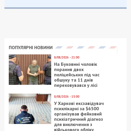
ПОПУЛЯРНІ НОВИНИ
8/08/2026 - 21:00
На Буковині чоловік
поранив двох
поліцейських під час
обшуку та 11 днів
переховувався у лісі
8/08/2026 - 15:00
У Харкові ексзавідувач
психлікарні за $6500
організував фейковий
психіатричний діагноз
для виключення з
військового обліку