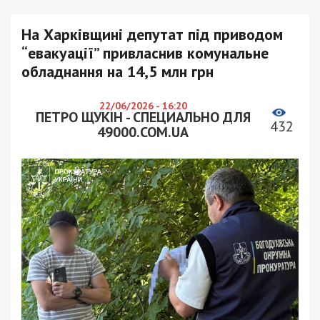
На Харківщині депутат під приводом
“евакуації” привласнив комунальне
обладнання на 14,5 млн грн
22/06/2026 - 16:20
ПЕТРО ЩУКІН - СПЕЦИАЛЬНО ДЛЯ
432
49000.COM.UA