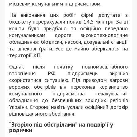
місцевим комунальним підприємством.
На виконання цих робіт фірмі депутата з
бюджету перерахували понад 14,5 млн грн. За ці
кошти було придбано та офіційно передано
комунальникам дороге високотехнологічне
обладнання: біодиски, насоси, дозувальні станції
та шнекові ґрати. Усе це майно зберігалося на
території КП.
Однак після початку повномасштабного
вторгнення РФ підприємець вирішив
скористатися ситуацією. Під приводом загрози
ворожих обстрілів він переконав керівництво
комунального підприємства «евакуювати»
обладнання до безпечніших західних регіонів
України. Сторони навіть уклали офіційний договір
відповідального зберігання.
“Згоріло під обстрілами” на подвір’ї у
родички