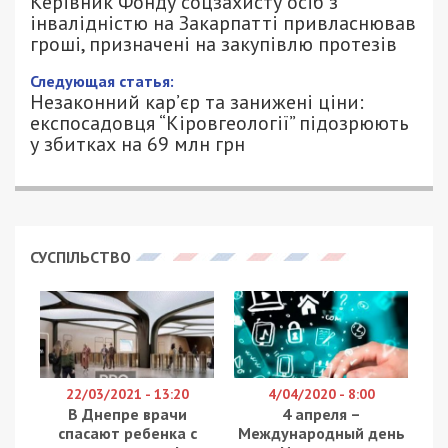
інвалідністю на Закарпатті
привласнював гроші, призначені на
закупівлю протезів
22/06/2026 - 14:44
ПЕТРО ЩУКІН - СПЕЦИАЛЬНО ДЛЯ
441
49000.COM.UA