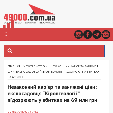
ГЛАВНАЯ
>
СУСПІЛЬСТВО
>
НЕЗАКОННИЙ КАР’ЄР ТА ЗАНИЖЕНІ
ЦІНИ: ЕКСПОСАДОВЦЯ “КІРОВГЕОЛОГІЇ” ПІДОЗРЮЮТЬ У ЗБИТКАХ
НА 69 МЛН ГРН
Незаконний кар’єр та занижені ціни:
експосадовця “Кіровгеології”
підозрюють у збитках на 69 млн грн
22/06/2026 - 17:47