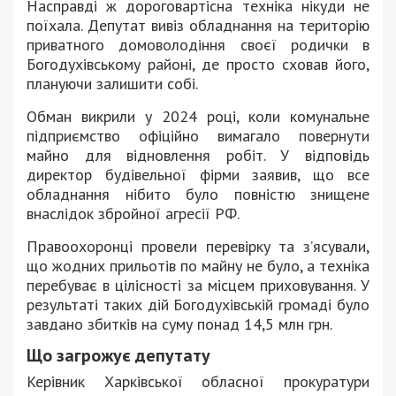
Насправді ж дороговартісна техніка нікуди не
поїхала. Депутат вивіз обладнання на територію
приватного домоволодіння своєї родички в
Богодухівському районі, де просто сховав його,
плануючи залишити собі.
Обман викрили у 2024 році, коли комунальне
підприємство офіційно вимагало повернути
майно для відновлення робіт. У відповідь
директор будівельної фірми заявив, що все
обладнання нібито було повністю знищене
внаслідок збройної агресії РФ.
Правоохоронці провели перевірку та з’ясували,
що жодних прильотів по майну не було, а техніка
перебуває в цілісності за місцем приховування. У
результаті таких дій Богодухівській громаді було
завдано збитків на суму понад 14,5 млн грн.
Що загрожує депутату
Керівник Харківської обласної прокуратури