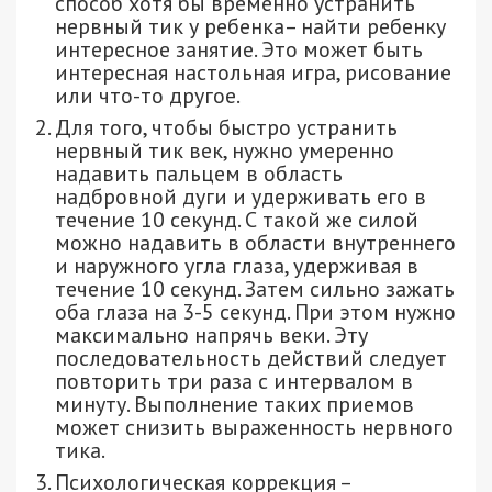
способ хотя бы временно устранить
нервный тик у ребенка– найти ребенку
интересное занятие. Это может быть
интересная настольная игра, рисование
или что-то другое.
Для того, чтобы быстро устранить
нервный тик век, нужно умеренно
надавить пальцем в область
надбровной дуги и удерживать его в
течение 10 секунд. С такой же силой
можно надавить в области внутреннего
и наружного угла глаза, удерживая в
течение 10 секунд. Затем сильно зажать
оба глаза на 3-5 секунд. При этом нужно
максимально напрячь веки. Эту
последовательность действий следует
повторить три раза с интервалом в
минуту. Выполнение таких приемов
может снизить выраженность нервного
тика.
Психологическая коррекция –