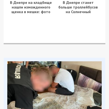
стрельбе из лука, скалолазанию, рисованию.
Большое внимание уделяется национально-
патриотическому воспитанию. В мирное время
«Штурм» очень часто становился организатором
фестивалей и соревнований городского,
всеукраинского и международного уровней.