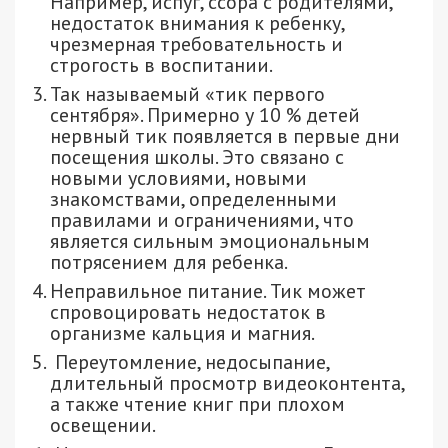
Например, испуг, ссора с родителями,
недостаток внимания к ребенку,
чрезмерная требовательность и
строгость в воспитании.
Так называемый «тик первого
сентября». Примерно у 10 % детей
нервный тик появляется в первые дни
посещения школы. Это связано с
новыми условиями, новыми
знакомствами, определенными
правилами и ограничениями, что
является сильным эмоциональным
потрясением для ребенка.
Неправильное питание. Тик может
спровоцировать недостаток в
организме кальция и магния.
Переутомление, недосыпание,
длительный просмотр видеоконтента,
а также чтение книг при плохом
освещении.