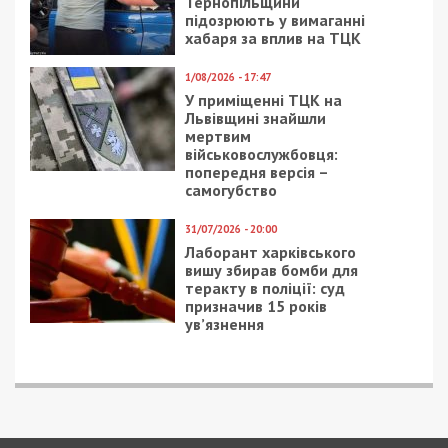
5/08/2026 - 13:24
У Хмельницькому директора мовної школи
підозрюють у розбещенні учениць
ПОПУЛЯРНІ НОВИНИ