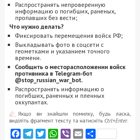
Распространять непроверенную
информацию о погибших, раненых,
пропавших без вести;
Что нужно делать?
Фиксировать перемещения войск РФ;
Выкладывать фото в соцсети с
геометками и указанием точного
времени.
Сообщить о месторасположении войск
противника в Telegram-бот
@stop_russian_war_bot.
Распространять информацию о
погибших, раненных и пленных
оккупантах.
Якщо ви знайшли помилку, будь ласка,
виділіть фрагмент тексту та натисніть
Ctrl+Enter
.
Facebook
Telegram
Twitter
WhatsApp
Viber
Email
Поділити