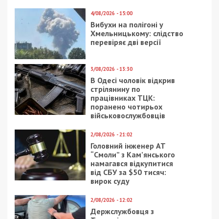
30/09/2020 - 11:30
8/07/2020 - 17:48
В Днепре на Поля не
Театрам и клубам
поделили дорогу сразу
разрешили работать
три водителя
допоздна