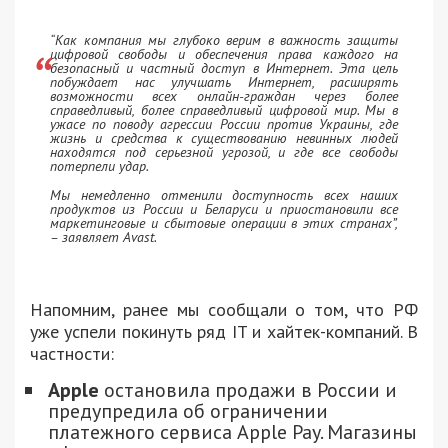
“Как компания мы глубоко верим в важность защиты
цифровой свободы и обеспечения права каждого на
безопасный и частный доступ в Интернет. Эта цель
побуждает нас улучшать Интернет, расширять
возможности всех онлайн-граждан через более
справедливый, более справедливый цифровой мир. Мы в
ужасе по поводу агрессии России против Украины, где
жизнь и средства к существованию невинных людей
находятся под серьезной угрозой, и где все свободы
потерпели удар.
Мы немедленно отменили доступность всех наших
продуктов из России и Беларуси и приостановили все
маркетинговые и сбытовые операции в этих странах”,
– заявляет Avast.
Напомним, ранее мы сообщали о том, что РФ
уже успели покинуть ряд IT и хайтек-компаний. В
частности:
Apple
остановила продажи в России и
предупредила об ограничении
платежного сервиса Apple Pay. Магазины