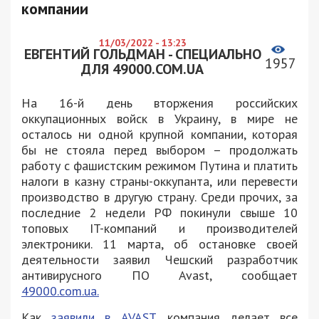
компании
11/03/2022 - 13:23
ЕВГЕНТИЙ ГОЛЬДМАН - СПЕЦИАЛЬНО
1957
ДЛЯ 49000.COM.UA
На 16-й день вторжения российских
оккупационных войск в Украину, в мире не
осталось ни одной крупной компании, которая
бы не стояла перед выбором – продолжать
работу с фашистским режимом Путина и платить
налоги в казну страны-оккупанта, или перевести
производство в другую страну. Среди прочих, за
последние 2 недели РФ покинули свыше 10
топовых IT-компаний и производителей
электроники. 11 марта, об остановке своей
деятельности заявил Чешский разработчик
антивирусного ПО Avast, сообщает
49000.com.ua.
Как
заявили в AVAST
, компания делает все