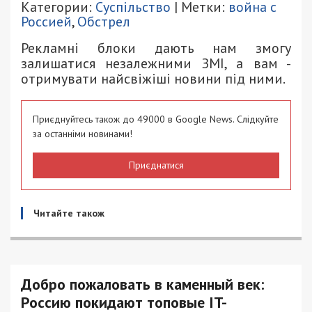
Категории:
Суспільство
| Метки:
война с
Россией
,
Обстрел
Рекламні блоки дають нам змогу
залишатися незалежними ЗМІ, а вам -
отримувати найсвіжіші новини під ними.
Приєднуйтесь також до 49000 в Google News. Слідкуйте
за останніми новинами!
Приєднатися
Читайте також
Добро пожаловать в каменный век:
Россию покидают топовые IT-