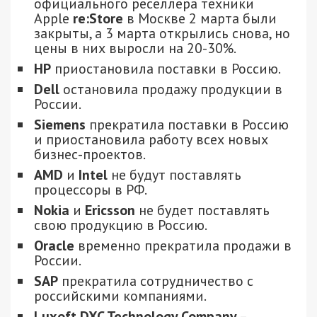
официального реселлера техники
Apple
re:Store
в Москве 2 марта были
закрыты, а 3 марта открылись снова, но
цены в них выросли на 20-30%.
HP
приостановила поставки в Россию.
Dell
остановила продажу продукции в
России.
Siemens
прекратила поставки в Россию
и приостановила работу всех новых
бизнес-проектов.
AMD
и
Intel
не будут поставлять
процессоры в РФ.
Nokia
и
Ericsson
не будет поставлять
свою продукцию в Россию.
Oracle
временно прекратила продажи в
России.
SAP
прекратила сотрудничество с
российскими компаниями.
Luxoft DXC Technology Company
–