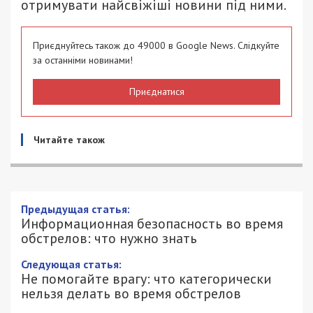
отримувати найсвіжіші новини під ними.
Приєднуйтесь також до 49000 в Google News. Слідкуйте
за останніми новинами!
Приєднатися
Читайте також
Информационная безопасность во
время обстрелов: что нужно знать
11/03/2022 - 13:08
ЕВГЕНТИЙ ГОЛЬДМАН - СПЕЦИАЛЬНО
1818
ДЛЯ 49000.COM.UA