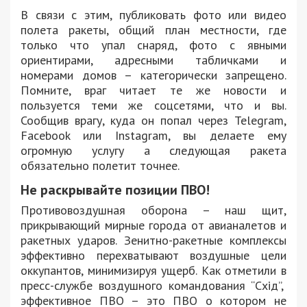
В связи с этим, публиковать фото или видео
полета ракеты, общий план местности, где
только что упал снаряд, фото с явными
ориентирами, адресными табличками и
номерами домов – категорически запрещено.
Помните, враг читает те же новости и
пользуется теми же соцсетями, что и вы.
Сообщив врагу, куда он попал через Telegram,
Facebook или Instagram, вы делаете ему
огромную услугу а следующая ракета
обязательно полетит точнее.
Не раскрывайте позиции ПВО!
Противовоздушная оборона – наш щит,
прикрывающий мирные города от авианалетов и
ракетных ударов. Зенитно-ракетные комплексы
эффективно перехватывают воздушные цели
оккупантов, минимизируя ущерб. Как отметили в
пресс-службе воздушного командования “Схід”,
эффективное ПВО – это ПВО о котором не