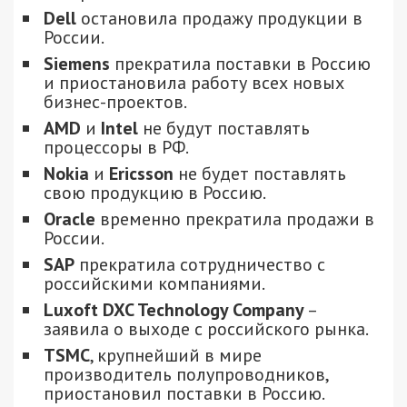
Dell
остановила продажу продукции в
России.
Siemens
прекратила поставки в Россию
и приостановила работу всех новых
бизнес-проектов.
AMD
и
Intel
не будут поставлять
процессоры в РФ.
Nokia
и
Ericsson
не будет поставлять
свою продукцию в Россию.
Oracle
временно прекратила продажи в
России.
SAP
прекратила сотрудничество с
российскими компаниями.
Luxoft DXC Technology Company
–
заявила о выходе с российского рынка.
TSMC
, крупнейший в мире
производитель полупроводников,
приостановил поставки в Россию.