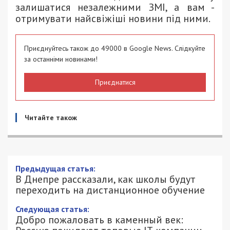
залишатися незалежними ЗМІ, а вам -
отримувати найсвіжіші новини під ними.
Приєднуйтесь також до 49000 в Google News. Слідкуйте
за останніми новинами!
Приєднатися
Читайте також
В Днепре рассказали, как школы будут
переходить на дистанционное
обучение
11/03/2022 - 12:51
ПЕТРО ЩУКІН - СПЕЦИАЛЬНО ДЛЯ