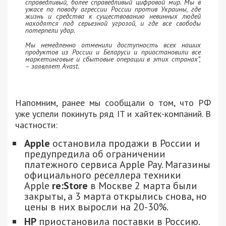
справедливый, более справедливый цифровой мир. Мы в
ужасе по поводу агрессии России против Украины, где
жизнь и средства к существованию невинных людей
находятся под серьезной угрозой, и где все свободы
потерпели удар.
Мы немедленно отменили доступность всех наших
продуктов из России и Беларуси и приостановили все
маркетинговые и сбытовые операции в этих странах”,
– заявляет Avast.
Напомним, ранее мы сообщали о том, что РФ
уже успели покинуть ряд IT и хайтек-компаний. В
частности:
Apple
остановила продажи в России и
предупредила об ограничении
платежного сервиса Apple Pay. Магазины
официального реселлера техники
Apple
re:Store
в Москве 2 марта были
закрыты, а 3 марта открылись снова, но
цены в них выросли на 20-30%.
HP
приостановила поставки в Россию.