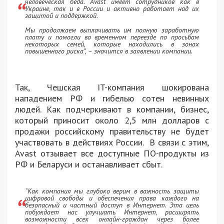
человеческая беда. Avast имеет сотрудников как в
Украине, так и в России и активно работает над их
защитой и поддержкой.
Мы продолжаем выплачивать им полную заработную
плату и помогли во временном переезде по просьбам
некоторых семей, которые находились в зонах
повышенного риска”, – значится в заявлении компании.
Так, Чешская IT-компания шокирована
нападением РФ и гибелью сотен невинных
людей. Как подчеркивают в компании, бизнес,
который приносит около 2,5 млн долларов с
продажи российскому правительству не будет
участвовать в действиях России. В связи с этим,
Avast отзывает все доступные ПО-продукты из
РФ и Беларуси и останавливает сбыт.
“Как компания мы глубоко верим в важность защиты
цифровой свободы и обеспечения права каждого на
безопасный и частный доступ в Интернет. Эта цель
побуждает нас улучшать Интернет, расширять
возможности всех онлайн-граждан через более