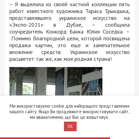
– Я выделила из своей частной коллекции пять
работ известного художника Тараса Трындыка,
представлявшего украинское искусство на
«Экспо-2021» в Дубае, – сообщила
соучредитель Конкорд Банка Юлия Соседка. –
Помимо благородной цели, которой посвящена
продажа картин, это еще и замечательное
вложение средств. Украинское искусство
расцветет так же, как моя родная страна!
Ми використовуємо cookie для найкращого представлення
нашого сайту. Якщо Ви продовжите використовувати сайт,
ми вважатимемо, що Вас це влаштовує.
OK