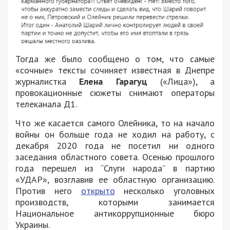
Тогда же было сообщено о том, что самые
«сочные» тексты сочиняет известная в Днепре
журналистка
Елена Гарагуц
(«Лица»), а
провокационные сюжеты снимают операторы
телеканала Д1.
Что же касается самого Олейника, то на начало
войны он больше года не ходил на работу, с
декабря 2020 года не посетил ни одного
заседания областного совета. Осенью прошлого
года перешел из “Слуги народа” в партию
«УДАР», возглавив ее областную организацию.
Против него
открыто
несколько уголовных
производств, которыми занимается
Национальное антикоррупционные бюро
Украины.