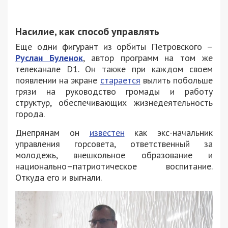
Насилие, как способ управлять
Еще одни фигурант из орбиты Петровского –
Руслан Буленок
, автор программ на том же
телеканале D1. Он также при каждом своем
появлении на экране
старается
вылить побольше
грязи на руководство громады и работу
структур, обеспечивающих жизнедеятельность
города.
Днепрянам он
известен
как экс-начальник
управления горсовета, ответственный за
молодежь, внешкольное образование и
национально–патриотическое воспитание.
Откуда его и выгнали.