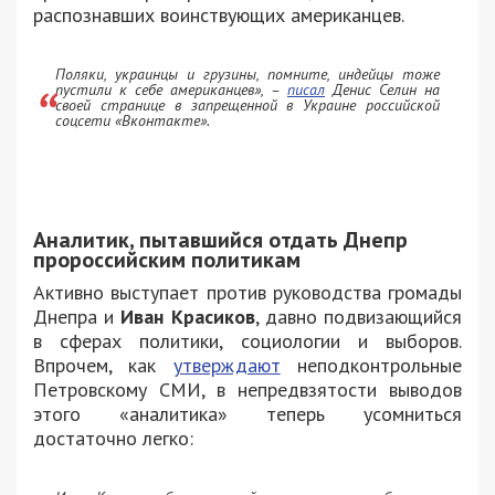
распознавших воинствующих американцев.
Поляки, украинцы и грузины, помните, индейцы тоже
пустили к себе американцев»
, –
писал
Денис Селин на
своей странице в запрещенной в Украине российской
соцсети «Вконтакте».
Аналитик, пытавшийся отдать Днепр
пророссийским политикам
Активно выступает против руководства громады
Днепра и
Иван Красиков
, давно подвизающийся
в сферах политики, социологии и выборов.
Впрочем, как
утверждают
неподконтрольные
Петровскому СМИ, в непредвзятости выводов
этого «аналитика» теперь усомниться
достаточно легко: