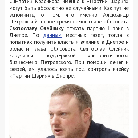
Симпатии Красикова именно к «Партии Шария»
могут быть абсолютно не случайными. Как тут не
вспомнить, о том, что именно Александр
Петровский в свое время помог главе облсовета
Святославу Олейнику
отжать партию Шария в
Днепре. По
данным
местных газет, тогда в
попытках получить власть и влияние в Днепре и
области глава облсовета Святослав Олейник
заручился поддержкой «авторитетного»
бизнесмена Петровского. При помощи денег и
связей, им удалось взять под контроль ячейку
«Партии Шария» в Днепре.