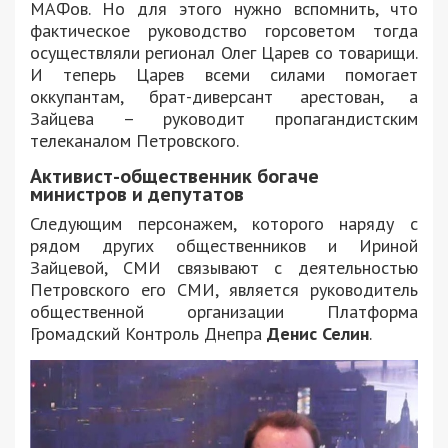
МАФов. Но для этого нужно вспомнить, что
фактическое руководство горсоветом тогда
осуществляли регионал Олег Царев со товарищи.
И теперь Царев всеми силами помогает
оккупантам, брат-диверсант арестован, а
Зайцева – руководит пропагандистским
телеканалом Петровского.
Активист-общественник богаче
министров и депутатов
Следующим персонажем, которого наряду с
рядом других общественников и Ириной
Зайцевой, СМИ связывают с деятельностью
Петровского его СМИ, является руководитель
общественной организации Платформа
Громадский Контроль Днепра
Денис Селин
.