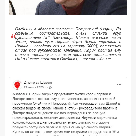
Олейнику в области помогает Петровский (Нарик). По
стечению обстоятельств, очень близкий друг
руководителя ПШ Александра Шишко оказался некий
Эмиль, правая руке Нарика. Через Эмиля порешали с
Шишко и посадили его на зарплату 3000$, полностью
отдав под руководство Олейника. Нарик платил ему
только зарплату и все, всем процессом относительно
ПШ в Днепре занимался Олейник»
, – писало издание.