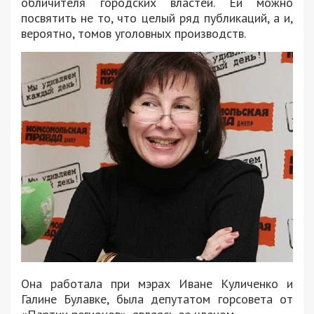
обличителя городских властей. Ей можно
посвятить не то, что целый ряд публикаций, а и,
вероятно, томов уголовных производств.
Она работала при мэрах Иване Куличенко и
Галине Булавке, была депутатом горсовета от