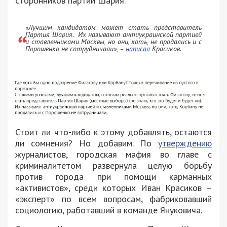
сторонников партии Шария.
«Лучшим кандидатом может стать представитель
Партия Шария. Их называют антиукраинской партией
и ставленниками Москвы, но они, хоть, не продались и с
Порошенко не сотрудничали»
, –
написал
Красиков.
Стоит ли что-либо к этому добавлять, остаются
ли сомнения? Но добавим. По
утверждению
журналистов, городская мафия во главе с
криминалитетом развернула целую борьбу
против города при помощи карманных
«активистов», среди которых Иван Красиков –
«эксперт» по всем вопросам, фабриковавший
социологию, работавший в команде Януковича.