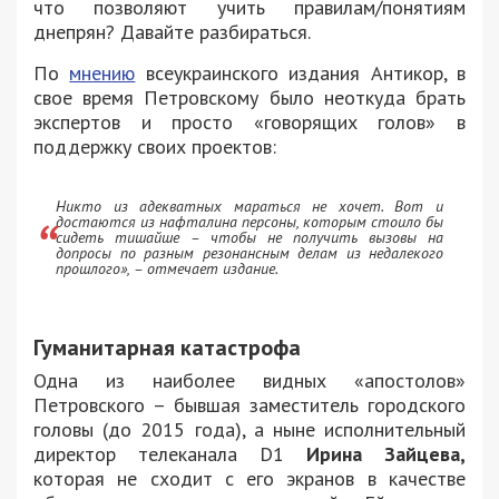
что позволяют учить правилам/понятиям
днепрян? Давайте разбираться.
По
мнению
всеукраинского издания Антикор, в
свое время Петровскому было неоткуда брать
экспертов и просто «говорящих голов» в
поддержку своих проектов:
Никто из адекватных мараться не хочет. Вот и
достаются из нафталина персоны, которым стоило бы
сидеть тишайше – чтобы не получить вызовы на
допросы по разным резонансным делам из недалекого
прошлого»
, – отмечает издание.
Гуманитарная катастрофа
Одна из наиболее видных «апостолов»
Петровского – бывшая заместитель городского
головы (до 2015 года), а ныне исполнительный
директор телеканала D1
Ирина Зайцева,
которая не сходит с его экранов в качестве