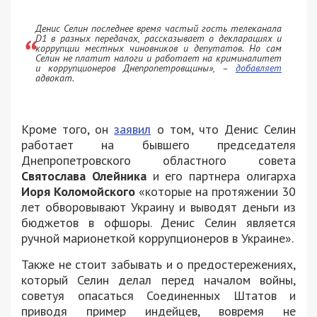
Денис Селин последнее время частый гость телеканала
D1 в разных передачах, рассказывает о декларациях и
коррупции местных чиновников и депутатов. Но сам
Селин не платит налоги и работает на криминалитет
и коррупционеров Днепропетровщины»
, –
добавляет
адвокат.
Кроме того, он
заявил
о том, что Денис Селин
работает на бывшего председателя
Днепропетровского областного совета
Святослава Олейника
и его партнера олигарха
Иоря Коломойского
«которые на протяжении 30
лет обворовывают Украину и выводят деньги из
бюджетов в офшоры. Денис Селин является
ручной марионеткой коррупционеров в Украине».
Также не стоит забывать и о предостережениях,
который Селин делал перед началом войны,
советуя опасаться Соединенных Штатов и
приводя пример индейцев, вовремя не