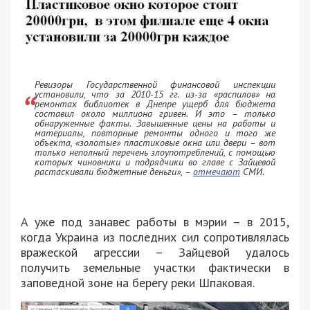
Ревизоры Государственной финансовой инспекции
установили, что за 2010-15 гг. из-за «распилов» на
ремонтах библиотек в Днепре ущерб для бюджета
составил около миллиона гривен. И это – только
обнаруженные факты. Завышенные цены на работы и
материалы, повторные ремонты одного и того же
объекта, «золотые» пластиковые окна или двери – вот
только неполный перечень злоупотреблений, с помощью
которых чиновники и подрядчики во главе с Зайцевой
растаскивали бюджетные деньги»
, –
отмечают
СМИ.
А уже под занавес работы в мэрии – в 2015,
когда Украина из последних сил сопротивлялась
вражеской агрессии – Зайцевой удалось
получить земельные участки фактически в
заповедной зоне на берегу реки Шпаковая.