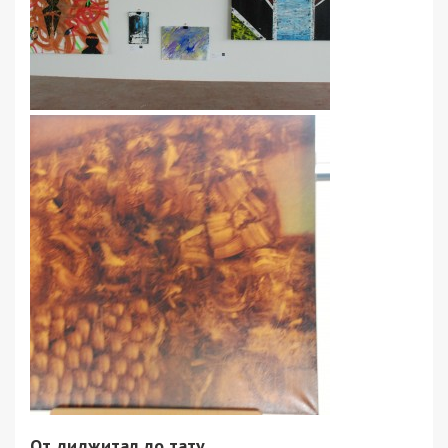
От диджитал до тату