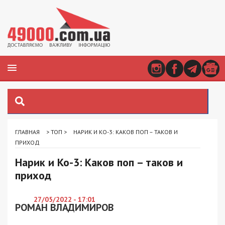
ГЛАВНАЯ
>
ТОП
>
НАРИК И КО-3: КАКОВ ПОП – ТАКОВ И
ПРИХОД
Нарик и Ко-3: Каков поп – таков и
приход
27/05/2022 - 17:01
РОМАН ВЛАДИМИРОВ