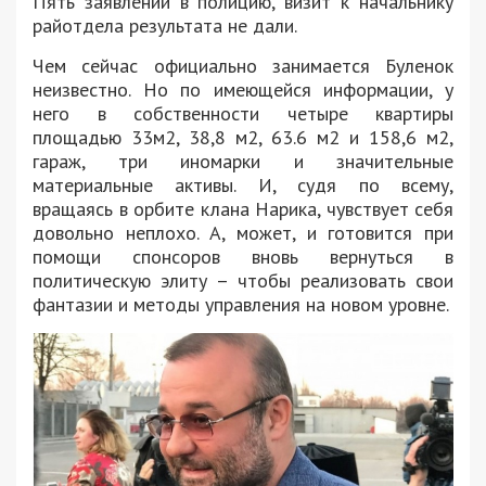
Пять заявлений в полицию, визит к начальнику
райотдела результата не дали.
Чем сейчас официально занимается Буленок
неизвестно. Но по имеющейся информации, у
него в собственности четыре квартиры
площадью 33м2, 38,8 м2, 63.6 м2 и 158,6 м2,
гараж, три иномарки и значительные
материальные активы. И, судя по всему,
вращаясь в орбите клана Нарика, чувствует себя
довольно неплохо. А, может, и готовится при
помощи спонсоров вновь вернуться в
политическую элиту – чтобы реализовать свои
фантазии и методы управления на новом уровне.