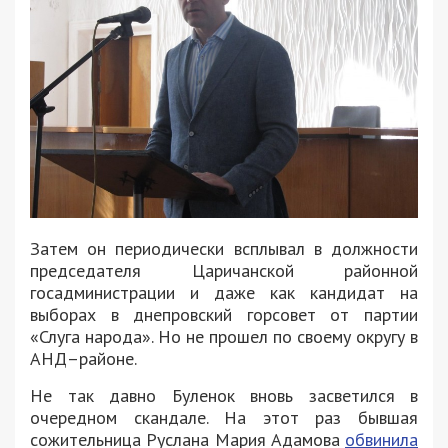
Затем он периодически всплывал в должности
председателя Царичанской районной
госадминистрации и даже как кандидат на
выборах в днепровский горсовет от партии
«Слуга народа». Но не прошел по своему округу в
АНД–районе.
Не так давно Буленок вновь засветился в
очередном скандале. На этот раз бывшая
сожительница Руслана Мария Адамова
обвинила