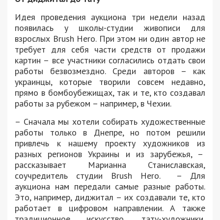
Идея проведения аукциона три недели назад
появилась у школы-студии живописи для
взрослых Brush Hero. При этом ни один автор не
требует для себя части средств от продажи
картин – все участники согласились отдать свои
работы безвозмездно. Среди авторов – как
украинцы, которые творили совсем недавно,
прямо в бомбоубежищах, так и те, кто создавал
работы за рубежом – например, в Чехии.
– Сначала мы хотели собирать художественные
работы только в Днепре, но потом решили
привлечь к нашему проекту художников из
разных регионов Украины и из зарубежья, –
рассказывает Марианна Станиславская,
соучредитель студии Brush Hero. – Для
аукциона нам передали самые разные работы.
Это, например, диджитал – их создавали те, кто
работает в цифровом направлении. А также
традиционное искусство, тату-художники,