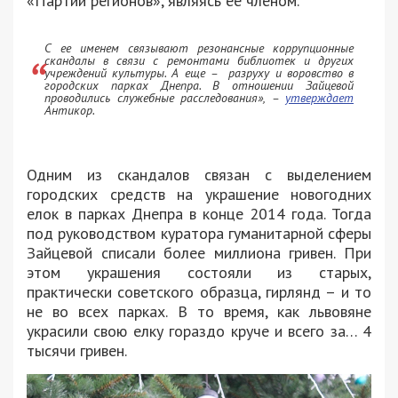
«Партии регионов», являясь ее членом.
С ее именем связывают резонансные коррупционные
скандалы в связи с ремонтами библиотек и других
учреждений культуры. А еще – разруху и воровство в
городских парках Днепра. В отношении Зайцевой
проводились служебные расследования
», –
утверждает
Антикор.
Одним из скандалов связан с выделением
городских средств на украшение новогодних
елок в парках Днепра в конце 2014 года. Тогда
под руководством куратора гуманитарной сферы
Зайцевой списали более миллиона гривен. При
этом украшения состояли из старых,
практически советского образца, гирлянд – и то
не во всех парках. В то время, как львовяне
украсили свою елку гораздо круче и всего за… 4
тысячи гривен.