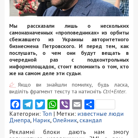
Мы рассказали лишь о нескольких
самоназначенных «проповедниках» из орбиты
сбежавшего из Украины авторитетного
бизнесмена Петровского. И перед тем, как
послушать, о чем они будут вещать в
очередной раз с подконтрольных
информплощадок, стоит вспомнить о том, кто
же на самом деле эти судьи
.
Якщо ви знайшли помилку, будь ласка,
виділіть фрагмент тексту та натисніть
Ctrl+Enter
.
Facebook
Telegram
Twitter
WhatsApp
Viber
Email
Поділити
Категории:
Топ
| Метки:
известные люди
Днепра
,
Нарик
,
Олейник
,
скандал
Рекламні блоки дають нам змогу