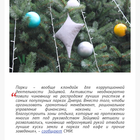
Парки – вообще клондайк для коррупционной
деятельности Зайцевой. Активисты неоднократно
ловили чиновницу на распродаже лучших участков в
самых популярных парках Днепра. Вместо того, чтобы
организовать грамотный менеджмент, рациональное
управление финансами, наконец – просто
благоустроить зоны отдыха, которые на протяжении
многих лет под руководством Зайцевой ветшали и
разваливались, чиновница недрогнувшей рукой отводила
лучшие куски земли в парках под кафе и прочие
заведения»
, –
сообщают
СМИ.