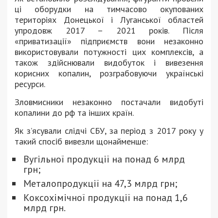
ці оборудки на тимчасово окупованих
територіях Донецької і Луганської областей
упродовж 2017 – 2021 років. Після
«приватизації» підприємств вони незаконно
використовували потужності цих комплексів, а
також здійснювали видобуток і вивезення
корисних копалин, розграбовуючи українські
ресурси.
Зловмисники незаконно постачали видобуті
копалини до рф та інших країн.
Як з’ясували слідчі СБУ, за період з 2017 року у
такий спосіб вивезли щонайменше:
Вугільної продукції на понад 6 млрд
грн;
Металопродукції на 47,3 млрд грн;
Коксохімічної продукції на понад 1,6
млрд грн.