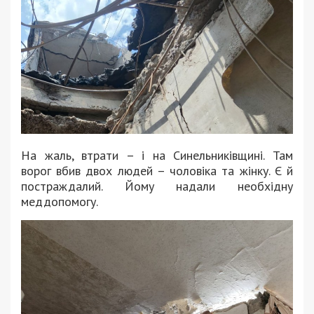
На жаль, втрати – і на Синельниківщині. Там
ворог вбив двох людей – чоловіка та жінку. Є й
постраждалий. Йому надали необхідну
меддопомогу.