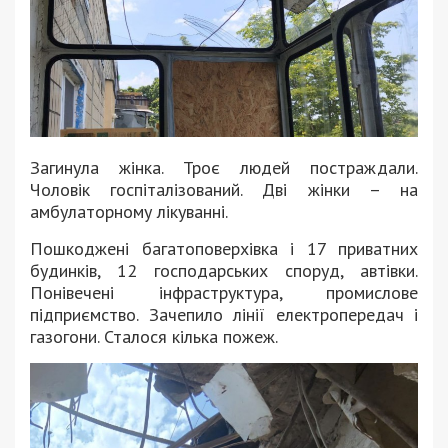
Загинула жінка. Троє людей постраждали.
Чоловік госпіталізований. Дві жінки – на
амбулаторному лікуванні.
Пошкоджені багатоповерхівка і 17 приватних
будинків, 12 господарських споруд, автівки.
Понівечені інфраструктура, промислове
підприємство. Зачепило лінії електропередач і
газогони. Сталося кілька пожеж.