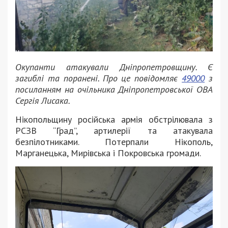
Окупанти атакували Дніпропетровщину. Є
загиблі та поранені. Про це повідомляє
49000
з
посиланням на очільника Дніпропетровської ОВА
Сергія Лисака.
Нікопольщину російська армія обстрілювала з
РСЗВ “Град”, артилерії та атакувала
безпілотниками. Потерпали Нікополь,
Марганецька, Мирівська і Покровська громади.