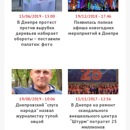
13/06/2019 - 13:00
19/12/2018 - 17:46
В Днепре протест
Появилась полная
против вырубки
афиша новогодних
деревьев набирает
мероприятий в Днепре
обороты – поставили
палатки: фото
19/08/2019 - 10:06
13/11/2017 - 12:56
Днепровский “слуга
В Днепре на ремонт
народа” назвал
скандального
журналистку тупой
внешкольного центра
овцой
“Штурм” потратят 25
миллионов