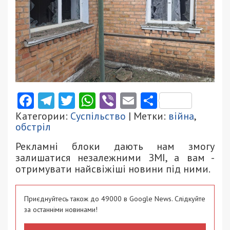
Facebook
Telegram
Twitter
WhatsApp
Viber
Email
Поділити
Категории:
Суспільство
| Метки:
війна
,
обстріл
Рекламні блоки дають нам змогу
залишатися незалежними ЗМІ, а вам -
отримувати найсвіжіші новини під ними.
Приєднуйтесь також до 49000 в Google News. Слідкуйте
за останніми новинами!