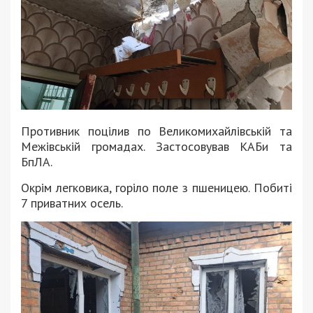
Противник поцілив по Великомихайлівській та
Межівській громадах. Застосовував КАБи та
БпЛА.
Окрім легковика, горіло поле з пшеницею. Побиті
7 приватних осель.