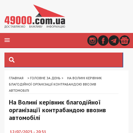
ГЛАВНАЯ
>
ГОЛОВНЕ ЗА ДЕНЬ
>
НА ВОЛИНІ КЕРІВНИК
БЛАГОДІЙНОЇ ОРГАНІЗАЦІЇ КОНТРАБАНДОЮ ВВОЗИВ
АВТОМОБІЛІ
На Волині керівник благодійної
організації контрабандою ввозив
автомобілі
12/07/2025 - 20:31