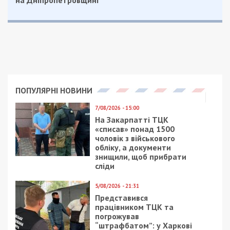
ПОПУЛЯРНІ НОВИНИ
7/08/2026 - 15:00
На Закарпатті ТЦК
«списав» понад 1500
чоловік з військового
обліку, а документи
знищили, щоб прибрати
сліди
5/08/2026 - 21:31
Представився
працівником ТЦК та
погрожував
“штрафбатом”: у Харкові