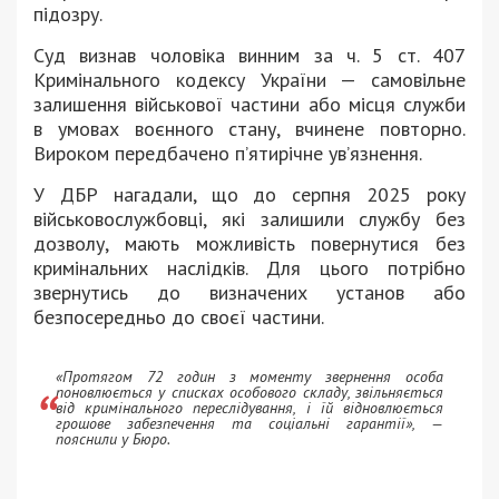
підозру.
Суд визнав чоловіка винним за ч. 5 ст. 407
Кримінального кодексу України — самовільне
залишення військової частини або місця служби
в умовах воєнного стану, вчинене повторно.
Вироком передбачено п’ятирічне ув’язнення.
У ДБР нагадали, що до серпня 2025 року
військовослужбовці, які залишили службу без
дозволу, мають можливість повернутися без
кримінальних наслідків. Для цього потрібно
звернутись до визначених установ або
безпосередньо до своєї частини.
«Протягом 72 годин з моменту звернення особа
поновлюється у списках особового складу, звільняється
від кримінального переслідування, і їй відновлюється
грошове забезпечення та соціальні гарантії», —
пояснили у Бюро.