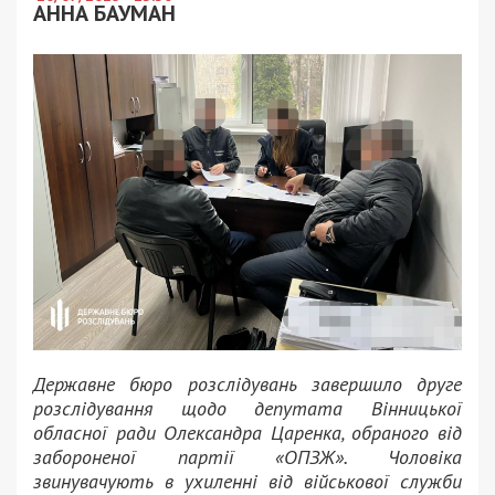
АННА БАУМАН
Державне бюро розслідувань завершило друге
розслідування щодо депутата Вінницької
обласної ради Олександра Царенка, обраного від
забороненої партії «ОПЗЖ». Чоловіка
звинувачують в ухиленні від військової служби