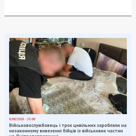
8/08/2026 - 13:00
Військовослужбовець і троє цивільних заробляли на
незаконному вивезенні бійців із військових частин
на Дніпропетровщині