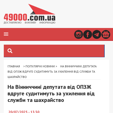
ГЛАВНАЯ
>
ПОПУЛЯРНІ НОВИНИ
>
НА ВІННИЧЧИНІ ДЕПУТАТА
ВІД ОПЗЖ ВДРУГЕ СУДИТИМУТЬ ЗА УХИЛЕННЯ ВІД СЛУЖБИ ТА
ШАХРАЙСТВО
На Вінниччині депутата від ОПЗЖ
вдруге судитимуть за ухилення від
служби та шахрайство
20/07/2025 - 13:30