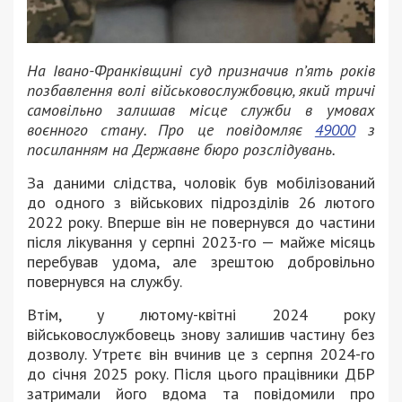
На Івано-Франківщині суд призначив п’ять років
позбавлення волі військовослужбовцю, який тричі
самовільно залишав місце служби в умовах
воєнного стану. Про це повідомляє
49000
з
посиланням на Державне бюро розслідувань.
За даними слідства, чоловік був мобілізований
до одного з військових підрозділів 26 лютого
2022 року. Вперше він не повернувся до частини
після лікування у серпні 2023-го — майже місяць
перебував удома, але зрештою добровільно
повернувся на службу.
Втім, у лютому-квітні 2024 року
військовослужбовець знову залишив частину без
дозволу. Утретє він вчинив це з серпня 2024-го
до січня 2025 року. Після цього працівники ДБР
затримали його вдома та повідомили про