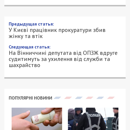
Предыдущая статья:
У Києві працівник прокуратури збив
жінку та втік
Следующая статья:
На Вінниччині депутата від ОПЗЖ вдруге
судитимуть за ухилення від служби та
шахрайство
ПОПУЛЯРНІ НОВИНИ