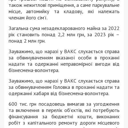
також нежитлові приміщення, а саме паркувальне
місце, автомийку та кладову, які належать
членам його сім’ї.
Загальна сума незадекларованого майна за 2022
рік становить понад 2,2 млн грн, за 2023 рік –
понад 2 млн грн.
Зауважимо, що наразі у ВАКС слухається справа
за обвинуваченням вказаної особи в проханні
надати та одержанні неправомірної вигоди від
бізнесмена-волонтера.
Зауважимо, що наразі у ВАКС слухається справа
за обвинуваченням Головка в проханні надати та
одержанні хабаря від бізнесмена-волонтера.
600 тис. грн посадовець вимагав за узгодження
та включення в перелік об’єктів, які потребують
фінансування за бюджетні кошти, виконаних
робіт з капітального ремонту дороги місцевого