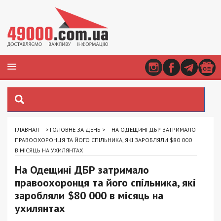
ГЛАВНАЯ
>
ГОЛОВНЕ ЗА ДЕНЬ
>
НА ОДЕЩИНІ ДБР ЗАТРИМАЛО
ПРАВООХОРОНЦЯ ТА ЙОГО СПІЛЬНИКА, ЯКІ ЗАРОБЛЯЛИ $80 000
В МІСЯЦЬ НА УХИЛЯНТАХ
На Одещині ДБР затримало
правоохоронця та його спільника, які
заробляли $80 000 в місяць на
ухилянтах