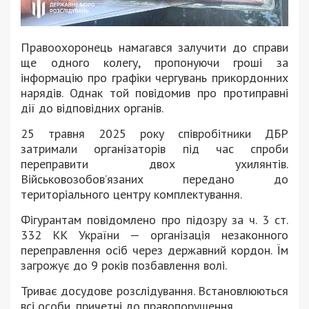
Правоохоронець намагався залучити до справи
ще одного колегу, пропонуючи гроші за
інформацію про графіки чергувань прикордонних
нарядів. Однак той повідомив про протиправні
дії до відповідних органів.
25 травня 2025 року співробітники ДБР
затримали організаторів під час спроби
переправити двох ухилянтів.
Військовозобов’язаних передано до
територіального центру комплектування.
Фігурантам повідомлено про підозру за ч. 3 ст.
332 КК України — організація незаконного
переправлення осіб через державний кордон. Їм
загрожує до 9 років позбавлення волі.
Триває досудове розслідування. Встановлюються
всі особи, причетні до правопорушення.