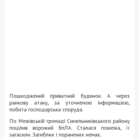
Пошкоджений приватний будинок. А через
ранкову атаку, за уточненою інформацією,
побита господарська споруда.
По Межівській громаді Синельниківського району
поцілив ворожий БпЛА. Сталася пожежа, її
загасили. Загиблих і поранених немає.