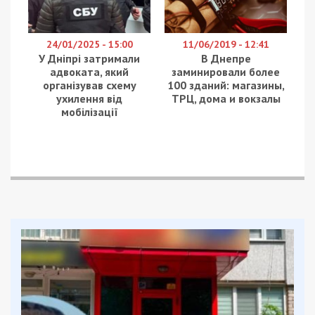
24/01/2025 - 15:00
11/06/2019 - 12:41
У Дніпрі затримали
В Днепре
адвоката, який
заминировали более
організував схему
100 зданий: магазины,
ухилення від
ТРЦ, дома и вокзалы
мобілізації