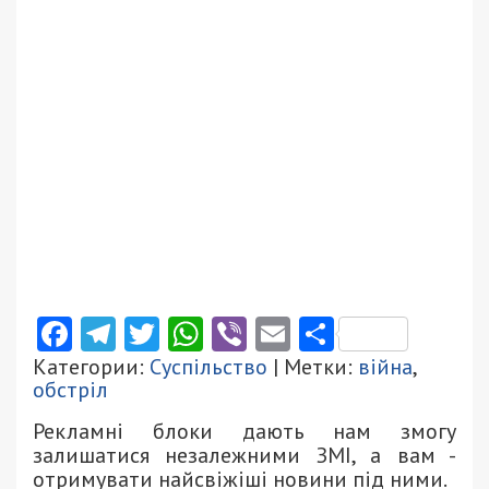
Facebook
Telegram
Twitter
WhatsApp
Viber
Email
Поділити
Категории:
Суспільство
| Метки:
війна
,
обстріл
Рекламні блоки дають нам змогу
залишатися незалежними ЗМІ, а вам -
отримувати найсвіжіші новини під ними.