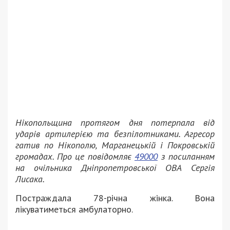
Нікопольщина протягом дня потерпала від
ударів артилерією та безпілотниками. Агресор
гатив по Нікополю, Марганецькій і Покровській
громадах. Про це повідомляє
49000
з посиланням
на очільника Дніпропетровської ОВА Сергія
Лисака.
Постраждала 78-річна жінка. Вона
лікуватиметься амбулаторно.