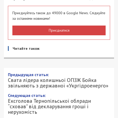
Приєднуйтесь також до 49000 в Google News. Слідкуйте
за останніми новинами!
Приєднатися
Читайте також
Предыдущая статья:
Свата лідера колишньої ОПЗЖ Бойка
звільняють з державної «Укргідроенерго»
Следующая статья:
Ексголова Тернопільської облради
“сховав” від декларування гроші і
нерухомість