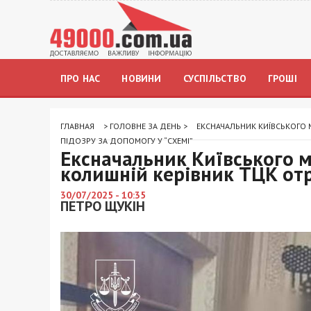
ПРО НАС
НОВИНИ
СУСПІЛЬСТВО
ГРОШІ
ГЛАВНАЯ
>
ГОЛОВНЕ ЗА ДЕНЬ
>
ЕКСНАЧАЛЬНИК КИЇВСЬКОГО 
ПІДОЗРУ ЗА ДОПОМОГУ У “СХЕМІ”
Ексначальник Київського м
колишній керівник ТЦК отр
30/07/2025 - 10:35
ПЕТРО ЩУКІН