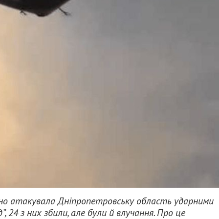
вано атакувала Дніпропетровську область ударними
, 24 з них збили, але були й влучання. Про це