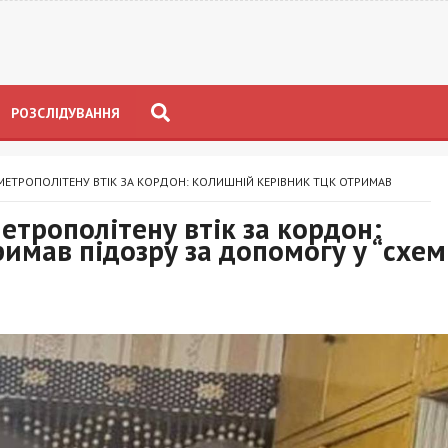
РОЗСЛІДУВАННЯ
МЕТРОПОЛІТЕНУ ВТІК ЗА КОРДОН: КОЛИШНІЙ КЕРІВНИК ТЦК ОТРИМАВ
етрополітену втік за кордон:
имав підозру за допомогу у “схем