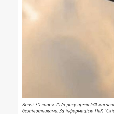
Вночі 30 липня 2025 року армія РФ масо
безпілотниками. За інформацією ПвК “Схід”