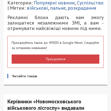
Категории:
Популярні новини
,
Суспільство
| Метки:
військові
,
пальне
,
розкрадання
Рекламні блоки дають нам змогу
залишатися незалежними ЗМІ, а вам -
отримувати найсвіжіші новини під ними.
Приєднуйтесь також до 49000 в Google News. Слідкуйте
за останніми новинами!
Приєднатися
Читайте також
Керівники «Новомосковського
військового лісгоспу» видавали