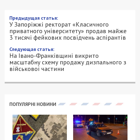
У Запоріжжі ректорат «Класичного
приватного університету» продав
майже 3 тисячі фейкових посвідчень
аспірантів
17/06/2025 - 15:00
АННА БАУМАН - СПЕЦИАЛЬНО ДЛЯ
983
49000.COM.UA