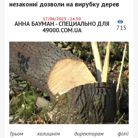
незаконні дозволи на вирубку дерев
17/06/2025 - 16:30
АННА БАУМАН - СПЕЦИАЛЬНО ДЛЯ
715
49000.COM.UA
Трьом колишнім директорам філії