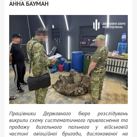
АННА БАУМАН
Працівники Державного бюро розслідувань
викрили схему систематичного привласнення та
продажу дизельного пального у військовій
частині авіаційної бригади, дислокованої на