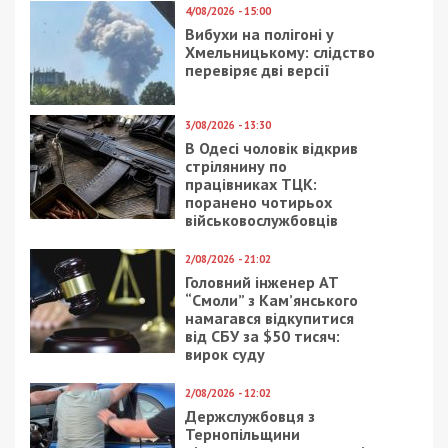
4/08/2026 - 15:00
Вибухи на полігоні у
Хмельницькому: слідство
перевіряє дві версії
3/08/2026 - 13:30
В Одесі чоловік відкрив
стрілянину по
працівниках ТЦК:
поранено чотирьох
військовослужбовців
2/08/2026 - 21:02
Головний інженер АТ
“Смоли” з Кам’янського
намагався відкупитися
від СБУ за $50 тисяч:
вирок суду
2/08/2026 - 12:02
Держслужбовця з
Тернопільщини