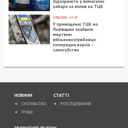
підозрюють у вимаганні
хабаря за вплив на ТЦК
1/08/2026 - 17:47
У приміщенні ТЦК на
Львівщині знайшли
мертвим
військовослужбовця:
попередня версія –
самогубство
НОВИНИ
СТАТТІ
СУСПІЛЬСТВО
РОЗСЛІДУВАННЯ
ГРОШІ
ЗВОРОТНІЙ ЗВ’ЯЗОК