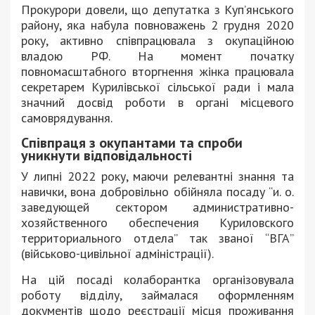
Прокурори довели, що депутатка з Куп’янського
району, яка набула повноважень 2 грудня 2020
року, активно співпрацювала з окупаційною
владою РФ. На момент початку
повномасштабного вторгнення жінка працювала
секретарем Курилівської сільської ради і мала
значний досвід роботи в органі місцевого
самоврядування.
Співпраця з окупантами та спроби
уникнути відповідальності
У липні 2022 року, маючи релевантні знання та
навички, вона добровільно обійняла посаду “и. о.
заведующей сектором административно-
хозяйственного обеспечения Куриловского
территориального отдела” так званої “ВГА”
(військово-цивільної адміністрації).
На цій посаді колаборантка організовувала
роботу відділу, займалася оформленням
документів щодо реєстрації місця проживання