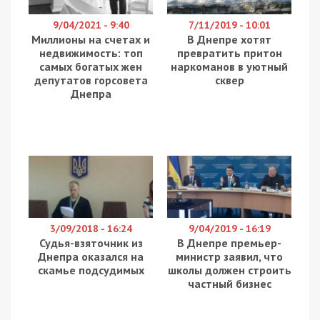
9/04/2021 - 9:40
7/11/2019 - 10:01
Миллионы на счетах и
В Днепре хотят
недвижимость: топ
превратить притон
самых богатых жен
наркоманов в уютный
депутатов горсовета
сквер
Днепра
3/09/2018 - 16:24
9/04/2019 - 16:19
Судья-взяточник из
В Днепре премьер-
Днепра оказался на
министр заявил, что
скамье подсудимых
школы должен строить
частный бизнес