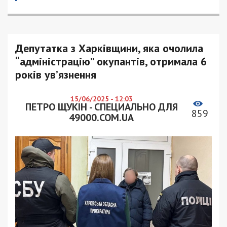
Депутатка з Харківщини, яка очолила
“адміністрацію” окупантів, отримала 6
років ув’язнення
15/06/2025 - 12:03
ПЕТРО ЩУКІН - СПЕЦИАЛЬНО ДЛЯ
859
49000.COM.UA