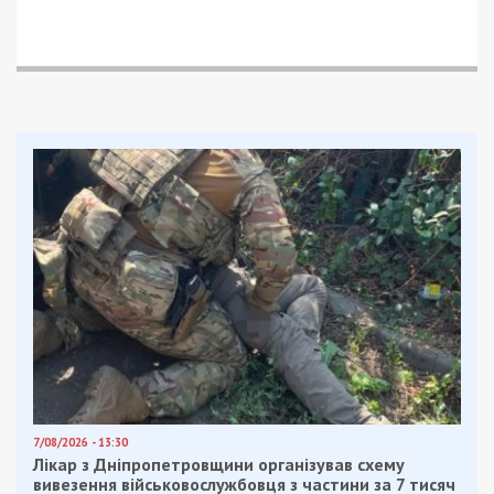
7/08/2026 - 13:30
Лікар з Дніпропетровщини організував схему
вивезення військовослужбовця з частини за 7 тисяч