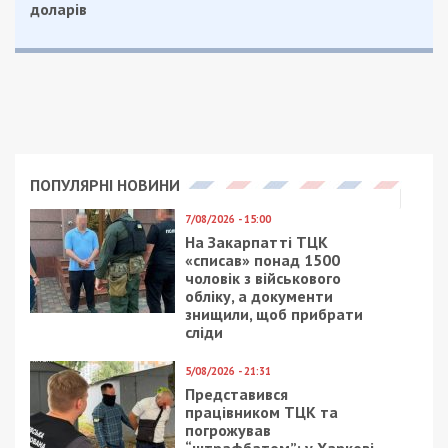
доларів
ПОПУЛЯРНІ НОВИНИ
7/08/2026 - 15:00
На Закарпатті ТЦК
«списав» понад 1500
чоловік з військового
обліку, а документи
знищили, щоб прибрати
сліди
5/08/2026 - 21:31
Представився
працівником ТЦК та
погрожував
“штрафбатом”: у Харкові