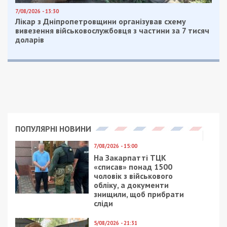
7/08/2026 - 13:30
Лікар з Дніпропетровщини організував схему
вивезення військовослужбовця з частини за 7 тисяч
доларів
ПОПУЛЯРНІ НОВИНИ
7/08/2026 - 15:00
На Закарпатті ТЦК
«списав» понад 1500
чоловік з військового
обліку, а документи
знищили, щоб прибрати
сліди
5/08/2026 - 21:31