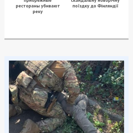
рестораны убивают
поїздку до Фінляндії
реку