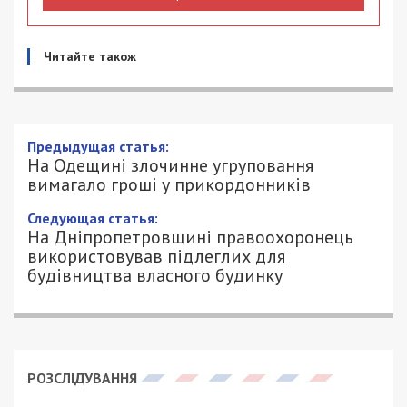
Читайте також
Предыдущая статья:
На Одещині злочинне угруповання
вимагало гроші у прикордонників
Следующая статья:
На Дніпропетровщині правоохоронець
використовував підлеглих для
будівництва власного будинку
РОЗСЛІДУВАННЯ