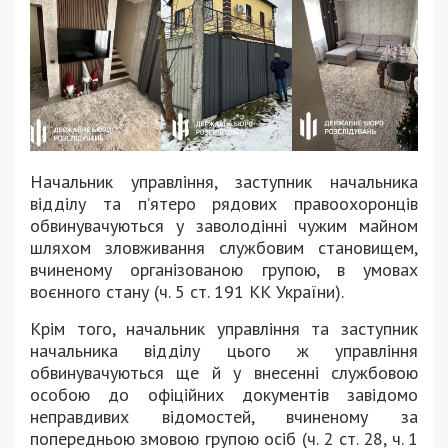
Начальник управління, заступник начальника
відділу та п’ятеро рядових правоохоронців
обвинувачуються у заволодінні чужим майном
шляхом зловживання службовим становищем,
вчиненому організованою групою, в умовах
воєнного стану (ч. 5 ст. 191 КК України).
Крім того, начальник управління та заступник
начальника відділу цього ж управління
обвинувачуються ще й у внесенні службовою
особою до офіційних документів завідомо
неправдивих відомостей, вчиненому за
попередньою змовою групою осіб (ч. 2 ст. 28, ч. 1