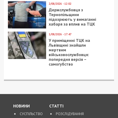
2/08/2026 - 12:02
Держслужбовця з
Тернопільщини
підозрюють у вимаганні
хабаря за вплив на ТЦК
1/08/2026 - 17:47
У приміщенні ТЦК на
Львівщині знайшли
мертвим
військовослужбовця:
попередня версія –
самогубство
НОВИНИ
СТАТТІ
СУСПІЛЬСТВО
РОЗСЛІДУВАННЯ