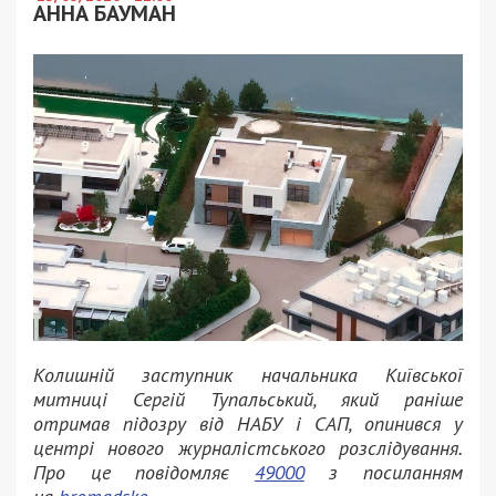
АННА БАУМАН
Колишній заступник начальника Київської
митниці Сергій Тупальський, який раніше
отримав підозру від НАБУ і САП, опинився у
центрі нового журналістського розслідування.
Про це повідомляє
49000
з посиланням