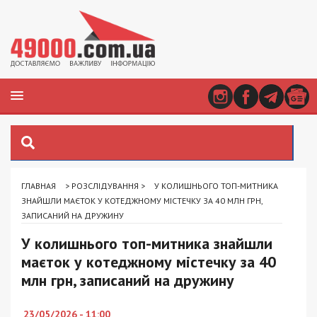
ГЛАВНАЯ
>
РОЗСЛІДУВАННЯ
>
У КОЛИШНЬОГО ТОП-МИТНИКА
ЗНАЙШЛИ МАЄТОК У КОТЕДЖНОМУ МІСТЕЧКУ ЗА 40 МЛН ГРН,
ЗАПИСАНИЙ НА ДРУЖИНУ
У колишнього топ-митника знайшли
маєток у котеджному містечку за 40
млн грн, записаний на дружину
23/05/2026 - 11:00