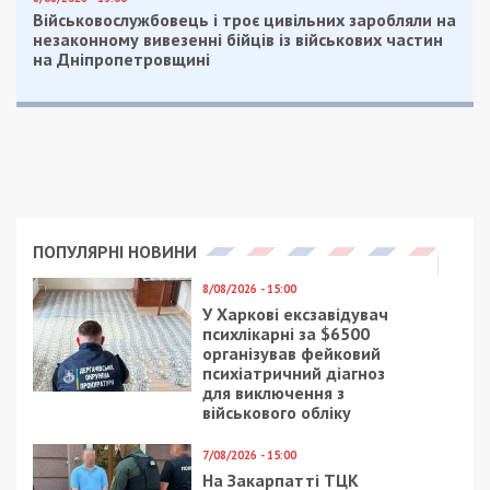
Військовослужбовець і троє цивільних заробляли на
незаконному вивезенні бійців із військових частин
на Дніпропетровщині
ПОПУЛЯРНІ НОВИНИ
8/08/2026 - 15:00
У Харкові ексзавідувач
психлікарні за $6500
організував фейковий
психіатричний діагноз
для виключення з
військового обліку
7/08/2026 - 15:00
На Закарпатті ТЦК