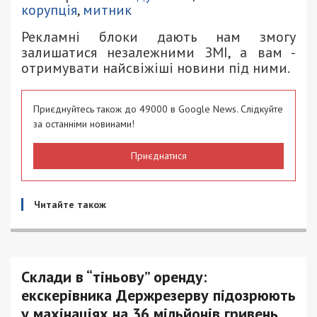
корупція
,
митник
Рекламні блоки дають нам змогу
залишатися незалежними ЗМІ, а вам -
отримувати найсвіжіші новини під ними.
Приєднуйтесь також до 49000 в Google News. Слідкуйте
за останніми новинами!
Приєднатися
Читайте також
Склади в “тіньову” оренду:
екскерівника Держрезерву підозрюють
у махінаціях на 36 мільйонів гривень