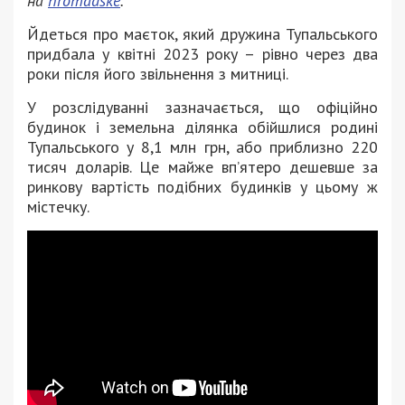
на
hromadske
.
Йдеться про маєток, який дружина Тупальського
придбала у квітні 2023 року – рівно через два
роки після його звільнення з митниці.
У розслідуванні зазначається, що офіційно
будинок і земельна ділянка обійшлися родині
Тупальського у 8,1 млн грн, або приблизно 220
тисяч доларів. Це майже вп’ятеро дешевше за
ринкову вартість подібних будинків у цьому ж
містечку.