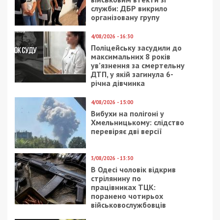
служби: ДБР викрило
організовану групу
4/08/2026 - 16:30
Поліцейську засудили до
максимальних 8 років
ув’язнення за смертельну
ДТП, у якій загинула 6-
річна дівчинка
4/08/2026 - 15:00
Вибухи на полігоні у
Хмельницькому: слідство
перевіряє дві версії
3/08/2026 - 13:30
В Одесі чоловік відкрив
стрілянину по
працівниках ТЦК:
поранено чотирьох
військовослужбовців