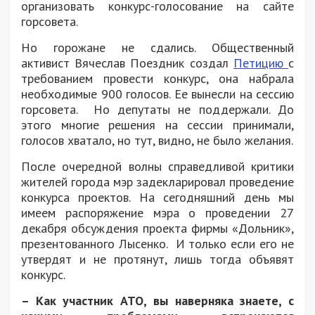
организовать конкурс-голосование на сайте
горсовета.
Но горожане не сдались. Общественный
активист Вячеслав Поездник создал
Петицию
с
требованием провести конкурс, она набрала
необходимые 900 голосов. Ее вынесли на сессию
горсовета. Но депутаты не поддержали. До
этого многие решения на сессии принимали,
голосов хватало, но тут, видно, не было желания.
После очередной волны справедливой критики
жителей города мэр задекларировал проведение
конкурса проектов. На сегодняшний день мы
имеем распоряжение мэра о проведении 27
декабря обсуждения проекта фирмы «Дольник»,
презентованного Лысенко. И только если его не
утвердят и не протянут, лишь тогда объявят
конкурс.
– Как участник АТО, вы наверняка знаете, с