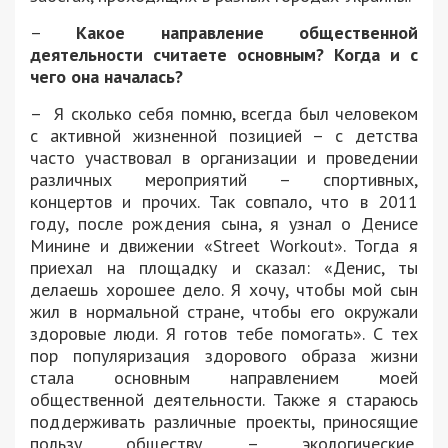
–
Какое направление общественной
деятельности считаете основным? Когда и с
чего она началась?
– Я сколько себя помню, всегда был человеком
с активной жизненной позицией – с детства
часто участвовал в организации и проведении
различных мероприятий – спортивных,
концертов и прочих. Так совпало, что в 2011
году, после рождения сына, я узнал о Денисе
Минине и движении «Street Workout». Тогда я
приехал на площадку и сказал: «Денис, ты
делаешь хорошее дело. Я хочу, чтобы мой сын
жил в нормальной стране, чтобы его окружали
здоровые люди. Я готов тебе помогать». С тех
пор популяризация здорового образа жизни
стала основным направлением моей
общественной деятельности. Также я стараюсь
поддерживать различные проекты, приносящие
пользу обществу, – экологические,