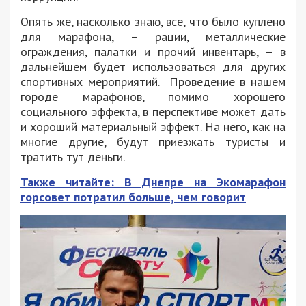
Опять же, насколько знаю, все, что было куплено
для марафона, – рации, металлические
ограждения, палатки и прочий инвентарь, – в
дальнейшем будет использоваться для других
спортивных мероприятий. Проведение в нашем
городе марафонов, помимо хорошего
социального эффекта, в перспективе может дать
и хороший материальный эффект. На него, как на
многие другие, будут приезжать туристы и
тратить тут деньги.
Также читайте: В Днепре на Экомарафон
горсовет потратил больше, чем говорит