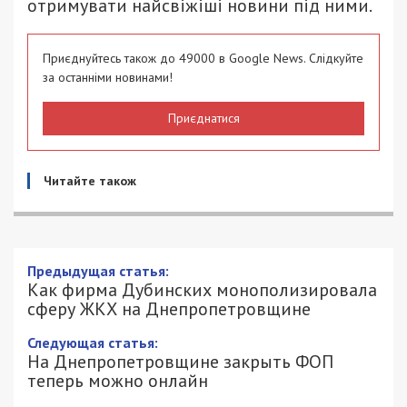
отримувати найсвіжіші новини під ними.
Приєднуйтесь також до 49000 в Google News. Слідкуйте
за останніми новинами!
Приєднатися
Читайте також
Как фирма Дубинских
монополизировала сферу ЖКХ на
Днепропетровщине
23/12/2016 - 11:49
АЛИСА ЕФАНОВА - СПЕЦИАЛЬНО ДЛЯ
5639
49000.COM.UA