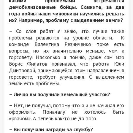
какими проблемами встречаются
демобилизованные бойцы. Скажите, за два
года войны наши чиновники научились решать
их? Например, проблему с выделением земли?
– Со слов ребят я знаю, что лучше такие
проблемы решаются на уровне области. К
команде Валентина Резниченко тоже есть
вопросы, но их значительно меньше, чем к
горсовету. Насколько я помню, даже сам мэр
Борис Филатов признавал, что работа Юли
Дмитровой, занимающейся этим направлением в
горсовете, требует улучшения. С выделением
земли есть проблемы.
– Лично вы получили земельный участок?
– Нет, не получил, потому что я и не начинал его
оформлять. Поначалу не хотелось быть
«рвачом». А теперь как-то не до того.
– Вы получали награды за службу?