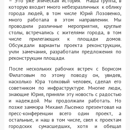
– Это уже эпическая история. Наша группа, в
которую входит много небезразличных к облику
города людей, в том числе Юрий Лозовенко,
много работала в этом направлении. Мы
проводили различные мероприятия, круглые
столы, встречались с жителями города, в том
числе прилегающих к площади домов.
Обсуждали варианты проекта реконструкции,
учли замечания, разработали предложения по
реконструкции площади.
После нескольких рабочих встреч с Борисом
Филатовым по этому поводу он, увидев,
насколько Юра толковый человек, сделал его
советником по инфраструктуре. Многие люди,
знающие Юрия, приняли эту новость с радостью
и надеждой. Мы продолжали работать. Но
позже заммэра Михаил Лысенко презентовал на
пресс-конференции всего один проект, а
остальные, и наш в том числе, свел к проектам
городских сумасшедших, хотя и обещал