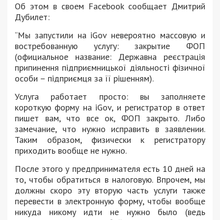
Об этом в своем Facebook сообщает Дмитрий
Дубилет:
“Мы запустили на iGov невероятно массовую и
востребованную услугу: закрытие ФОП
(официальное название: Державна реєстрація
припинення підприємницької діяльності фізичної
особи – підприємця за її рішенням).
Услуга работает просто: вы заполняете
короткую форму на iGov, и регистратор в ответ
пишет вам, что все ок, ФОП закрыто. Либо
замечание, что нужно исправить в заявлении.
Таким образом, физически к регистратору
приходить вообще не нужно.
После этого у предпринимателя есть 10 дней на
то, чтобы обратиться в налоговую. Впрочем, мы
должны скоро эту вторую часть услуги также
перевести в электронную форму, чтобы вообще
никуда никому идти не нужно было (ведь