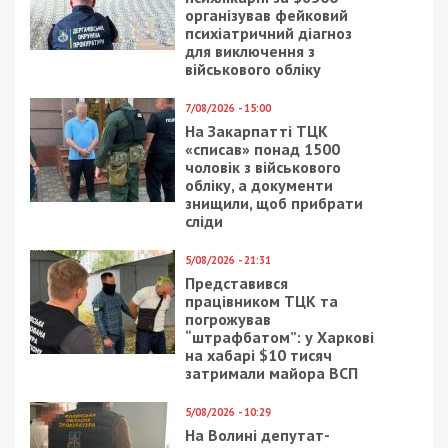
«ProZorro» «ВАВИЛОН СТРОЙ» продолжил
победное шествие на тендерах по закупкам
коммунальных предприятий.
На сегодня «ВАВИЛОН СТРОЙ» выиграл 67
конкурентных и неконкурентных закупок на
общую сумму 19 757 813,64 грн. И что
характерно, ни в одном из тендеров это ООО
еще не проиграло (!)
Настоящим джекпотом для фирмы стал ноябрь
этого года – 49 выигранных тендеров и,
соответственно, – 6 434 176 гривен.
Заказчиками в выигранных «ВАВИЛОН СТРОЙ»
тендерах выступают предприятия, которые
принадлежат:
Днепровскому горсовету – 51 закупка,
Днепропетровской ОГА – 9,
Каменскому городскому совету – 5,
по одному разу – ОСМД «Пушкина, 15» и КП