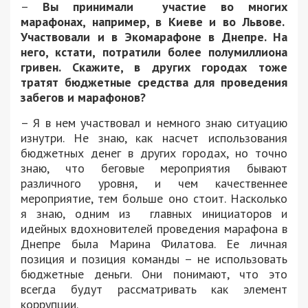
–
Вы принимали участие во многих
марафонах, например, в Киеве и во Львове.
Участвовали и в Экомарафоне в Днепре. На
него, кстати, потратили более полумиллиона
гривен. Скажите, в других городах тоже
тратят бюджетные средства для проведения
забегов и марафонов?
– Я в нем участвовал и немного знаю ситуацию
изнутри. Не знаю, как насчет использования
бюджетных денег в других городах, но точно
знаю, что беговые мероприятия бывают
различного уровня, и чем качественнее
мероприятие, тем больше оно стоит. Насколько
я знаю, одним из главных инициаторов и
идейных вдохновителей проведения марафона в
Днепре была Марина Филатова. Ее личная
позиция и позиция команды – не использовать
бюджетные деньги. Они понимают, что это
всегда будут рассматривать как элемент
коррупции.