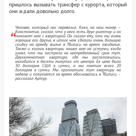
пришлось вызывать трансфер с курорта, который
они ждали довольно долго.
Человек, который нас перевозил, Коко, на наш манер –
Константин, сказал, что у него есть друг-риелтор и он
поможет нам с квартирой. Он сказал ему, что мы очень
хорошие его друзья, в итоге нам сделали очень большую
скидку на аренду жилья в Тбилиси на время ожидания.
Также и хозяин квартиры пошел нам на уступки, когда
узнал, что мы застряли на неопределенный срок тут.
Двухкомнатная квартира, где мы расположились,
находится в десяти минутах от центра. Ее цена была
50 долларов США в сутки, а мы платим всего 20
долларов в сутки. Мы проплатили тут квартиру на
неделю и получается на время обосновались в Тбилиси, –
рассказал Артур.