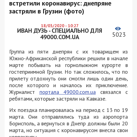
встретили коронавирус: днепряне
застряли в Грузии (фото)
18/03/2020 - 10:27
ИВАН ДУЗЬ - СПЕЦИАЛЬНО ДЛЯ
5023
49000.COM.UA
Группа из пяти днепрян с их товарищем из
Южно-Африканской республики решили в начале
марте побывать на горнолыжном курорте в
гостеприимной Грузии. Но так сложилось, что по
прилету отдохнуть они смогли лишь один день,
после которого и началось их приключение.
Журналист
портала 49000.com.ua
связался с
ребятами, которые застряли на Кавказе.
Их поездка планировалась на период с 13 по 19
марта. Они отправлялись туда из аэропорта
Борисполь, а вернуться в Днепр должны были 20
марта, но ситуация с коронавирусом внесла свои
коррективы.