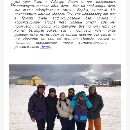
мы уже были в Гудаури. Всего у нас получилось
отдохнуть только один день. Уже на следующий день
мы взяли оборудование (лыжи, борды, скипасы). Но
покататься нам не удалось. Так, как неподалеку от нас
в Грузии были зафиксированы два случая с
коронавирусом. После чего хозяин отеля, где мы
проживали попросил нас съехать. Все потому что он
хотел быстрее закрыться и поставил нам такие
условия, если мы выйдем из отеля просто без вещей –
то обратно он нас не пустит. Правда, деньги за
неполное проживание тоже компенсировали, –
рассказывает
Петр
.