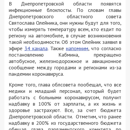
В Днепропетровской области появятся
инфекционные блокпосты. По словам главы
Днепропетровского областного совета
Святослава Олейника, они нужны будут для того,
чтобы измерять температуру всем, кто ездит по
региону на автомобиле, в случае возникновения
такой необходимости. Об этом Олейник заявил в
эфире
34 канала
. Также
напомним
, что согласно
постановлению Кабмина, прекращено
автобусное, железнодорожное и авиационное
сообщение между городами и регионами из-за
пандемии коронавируса.
Кроме того, глава облсовета пообещал, что все
медики и младший персонал, который будет
работать с больными коронавирусом, получит
надбавку в 100% от зарплаты, а их жизнь и
здоровье застрахуют. Все, за счет бюджета
Днепропетровской области. Отметим, что ранее
надбавку в 200% из государственного бюджета
обещал глава парламентского комитета по