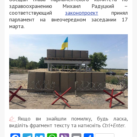
здравоохранению Михаил Радуцкий –
соответствующий
законопроект
принял
парламент на внеочередном заседании 17
марта.
Якщо ви знайшли помилку, будь ласка,
виділіть фрагмент тексту та натисніть
Ctrl+Enter
.