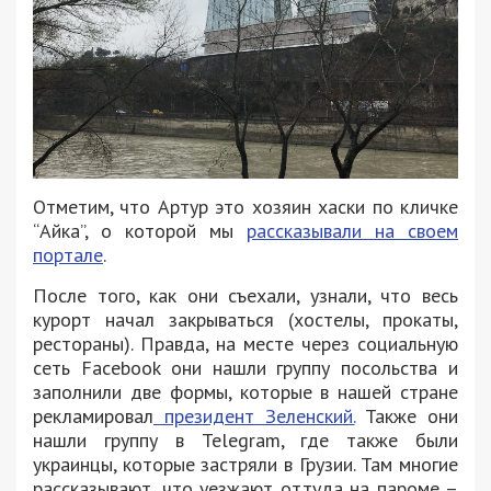
Отметим, что Артур это хозяин хаски по кличке
“Айка”, о которой мы
рассказывали на своем
портале
.
После того, как они съехали, узнали, что весь
курорт начал закрываться (хостелы, прокаты,
рестораны). Правда, на месте через социальную
сеть Facebook они нашли группу посольства и
заполнили две формы, которые в нашей стране
рекламировал
президент Зеленский.
Также они
нашли группу в Telegram, где также были
украинцы, которые застряли в Грузии. Там многие
рассказывают, что уезжают оттуда на пароме –