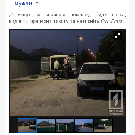
мужчина
Якщо ви знайшли помилку, будь ласка,
виділіть фрагмент тексту та натисніть
Ctrl+Enter
.