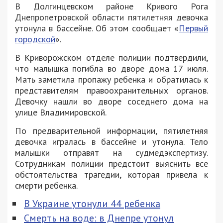
В Долгинцевском районе Кривого Рога
Днепропетровской области пятилетняя девочка
утонула в бассейне. Об этом сообщает «
Первый
городской
».
В Криворожском отделе полиции подтвердили,
что малышка погибла во дворе дома 17 июля.
Мать заметила пропажу ребенка и обратилась к
представителям правоохранительных органов.
Девочку нашли во дворе соседнего дома на
улице Владимировской.
По предварительной информации, пятилетняя
девочка игралась в бассейне и утонула. Тело
малышки отправят на судмедэкспертизу.
Сотрудникам полиции предстоит выяснить все
обстоятельства трагедии, которая привела к
смерти ребенка.
В Украине утонули 44 ребенка
Смерть на воде: в Днепре утонул