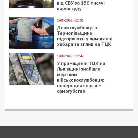
7/08/2026 - 13:30
Лікар з Дніпропетровщини організував схему
вивезення військовослужбовця з частини за 7 тисяч
доларів