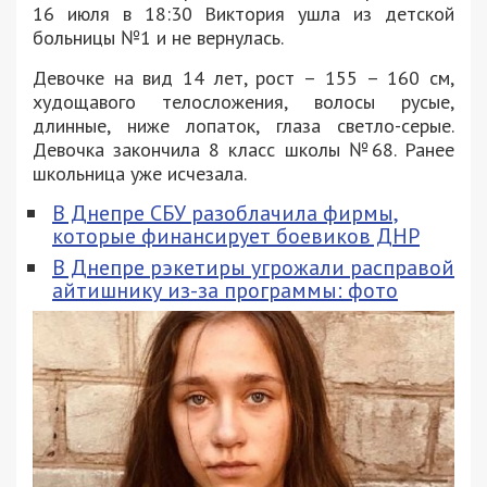
16 июля в 18:30 Виктория ушла из детской
больницы №1 и не вернулась.
Девочке на вид 14 лет, рост – 155 – 160 см,
худощавого телосложения, волосы русые,
длинные, ниже лопаток, глаза светло-серые.
Девочка закончила 8 класс школы №68. Ранее
школьница уже исчезала.
В Днепре СБУ разоблачила фирмы,
которые финансирует боевиков ДНР
В Днепре рэкетиры угрожали расправой
айтишнику из-за программы: фото