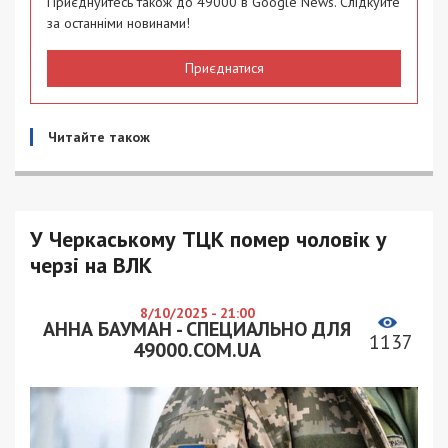
Приєднуйтесь також до 49000 в Google News. Слідкуйте
за останніми новинами!
Приєднатися
Читайте також
У Черкаському ТЦК помер чоловік у
черзі на ВЛК
8/10/2025 - 21:00
АННА БАУМАН - СПЕЦИАЛЬНО ДЛЯ
1137
49000.COM.UA