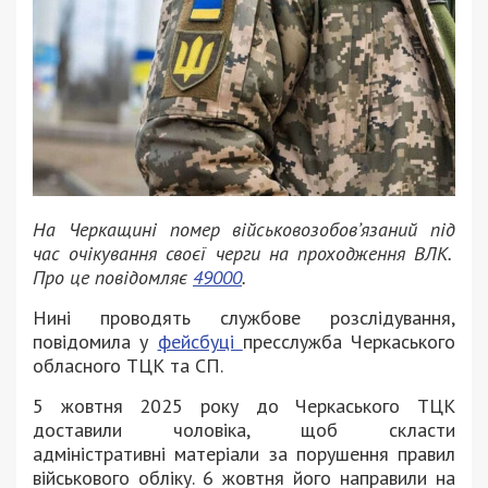
На Черкащині помер військовозобовʼязаний під
час очікування своєї черги на проходження ВЛК.
Про це повідомляє
49000
.
Нині проводять службове розслідування,
повідомила у
фейсбуці
пресслужба Черкаського
обласного ТЦК та СП.
5 жовтня 2025 року до Черкаського ТЦК
доставили чоловіка, щоб скласти
адміністративні матеріали за порушення правил
військового обліку. 6 жовтня його направили на