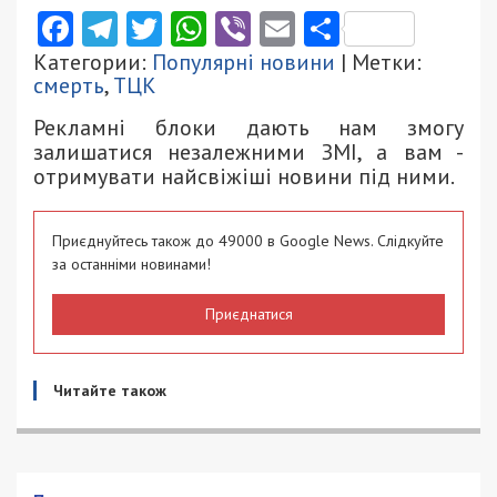
Facebook
Telegram
Twitter
WhatsApp
Viber
Email
Поділити
Категории:
Популярні новини
| Метки:
смерть
,
ТЦК
Рекламні блоки дають нам змогу
залишатися незалежними ЗМІ, а вам -
отримувати найсвіжіші новини під ними.
Приєднуйтесь також до 49000 в Google News. Слідкуйте
за останніми новинами!
Приєднатися
Читайте також