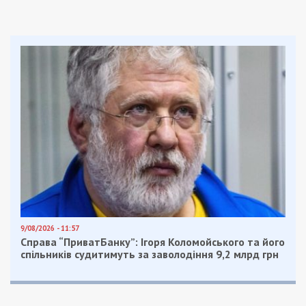
9/08/2026 - 11:57
Справа “ПриватБанку”: Ігоря Коломойського та його
спільників судитимуть за заволодіння 9,2 млрд грн