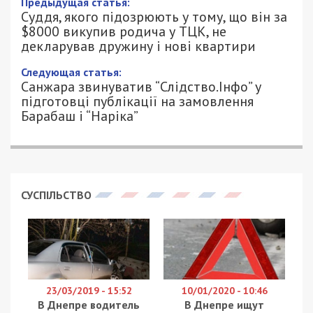
Предыдущая статья:
Суддя, якого підозрюють у тому, що він за
$8000 викупив родича у ТЦК, не
декларував дружину і нові квартири
Следующая статья:
Санжара звинуватив “Слідство.Інфо” у
підготовці публікації на замовлення
Барабаш і “Наріка”
СУСПІЛЬСТВО
23/03/2019 - 15:52
10/01/2020 - 10:46
В Днепре водитель
В Днепре ищут