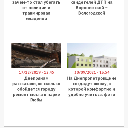
зачем-то стал убегать
свидетелей ДТП на
от полиции и
Воронежской –
травмировал
Вологодской
младенца
17/12/2019 - 12:45
30/09/2021 - 13:54
Днепрянам
На Днепропетровщине
рассказали, во сколько
создадут школу, в
обойдется городу
которой комфортно и
ремонт моста в парке
удобно учиться: фото
Глобы