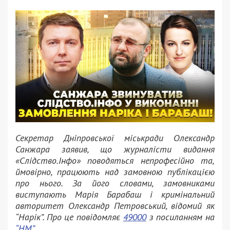
Секретар Дніпровської міськради Олександр
Санжара заявив, що журналісти видання
«Слідство.Інфо» поводяться непрофесійно та,
ймовірно, працюють над замовною публікацією
про нього. За його словами, замовниками
виступають Марія Барабаш і кримінальний
авторитет Олександр Петровський, відомий як
“Нарік”. Про це повідомляє
49000
з посиланням на
“НМ”.