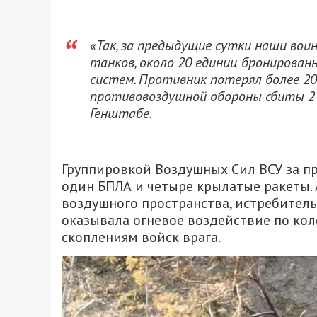
«Так, за предыдущие сутки наши вои
танков, около 20 единиц бронирован
систем. Противник потерял более 2
противовоздушной обороны сбиты 2 
Генштабе.
Группировкой Воздушных Сил ВСУ за п
один БПЛА и четыре крылатые ракеты.
воздушного пространства, истребитель
оказывала огневое воздействие по ко
скоплениям войск врага.