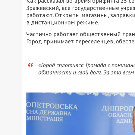
Как рассказал во время брифинга 25 
Зражевский, все государственные учр
работают. Открыты магазины, заправки
в дистанционном режиме.
Частично работает общественный транс
Город принимает переселенцев, обесп
«Город сплотился. Громада с пониман
обязанности и свой долг. За это всем