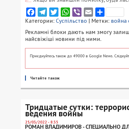
Facebook
Telegram
Twitter
WhatsApp
Viber
Email
Поділ
Категории:
Суспільство
| Метки:
война 
Рекламні блоки дають нам змогу залиш
найсвіжіші новини під ними.
Приєднуйтесь також до 49000 в Google News. Слідкуйт
Читайте також
Тридцатые сутки: террори
ведения войны
25/03/2022 - 8:35
РОМАН ВЛАДИМИРОВ - СПЕЦИАЛЬНО ДЛ