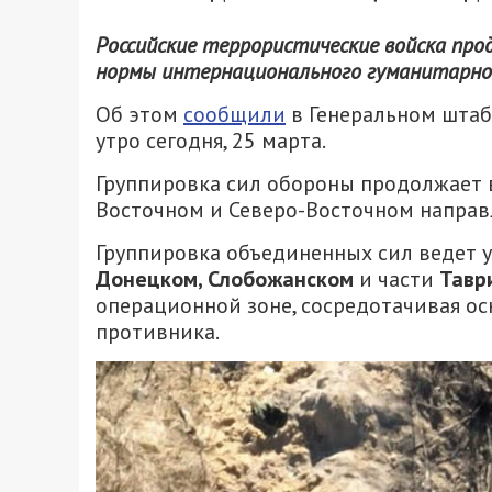
Российские террористические войска про
нормы интернационального гуманитарног
Об этом
сообщили
в Генеральном штаб
утро сегодня, 25 марта.
Группировка сил обороны продолжает 
Восточном и Северо-Восточном направ
Группировка объединенных сил ведет 
Донецком, Слобожанском
и части
Тавр
операционной зоне, сосредотачивая о
противника.