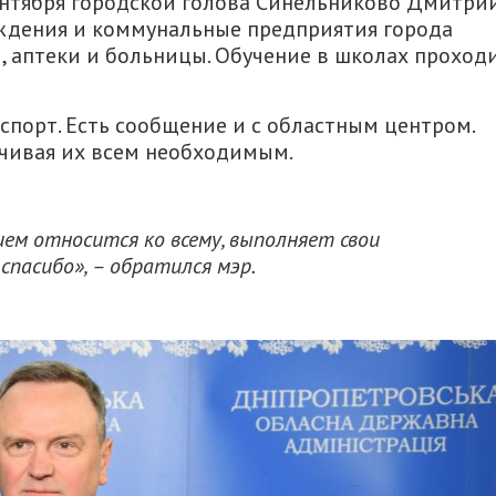
сентября городской голова Синельниково Дмитри
еждения и коммунальные предприятия города
, аптеки и больницы. Обучение в школах проход
порт. Есть сообщение и с областным центром.
ечивая их всем необходимым.
ием относится ко всему, выполняет свои
 спасибо», – обратился мэр.