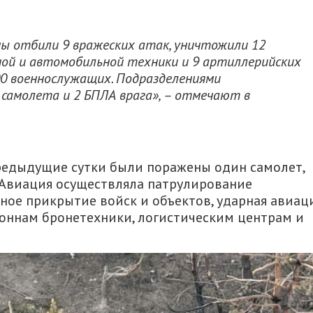
ны отбили 9 вражеских атак, уничтожили 12
ной и автомобильной техники и 9 артиллерийских
00 военнослужащих. Подразделениями
самолета и 2 БПЛА врага»
, – отмечают в
редыдущие сутки были поражены один самолет,
 Авиация осуществляла патрулирование
ное прикрытие войск и объектов, ударная авиац
лоннам бронетехники, логистическим центрам и