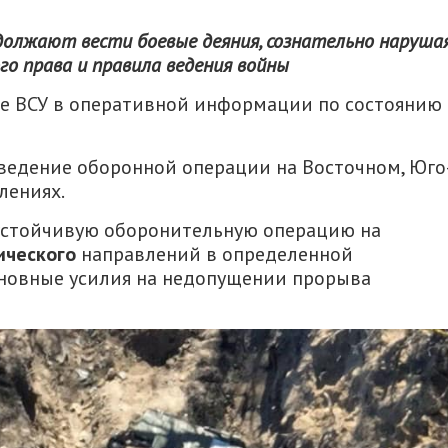
должают вести боевые деяния, сознательно наруша
о права и правила ведения войны
е ВСУ в оперативной информации по состоянию 
ведение оборонной операции на Восточном, Юго
лениях.
устойчивую оборонительную операцию на
ического
направлений в определенной
сновные усилия на недопущении прорыва