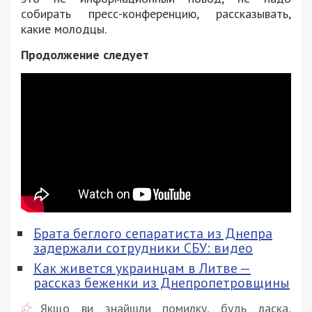
собирать пресс-конференцию, рассказывать,
какие молодцы.
Продолжение следует
Брата беглого сепаратиста из Днепра
задержали сотрудники СБУ: видео
Как живется украинцам в Литве —
рассказ беженки из Днепропетровщины
Якщо ви знайшли помилку, будь ласка,