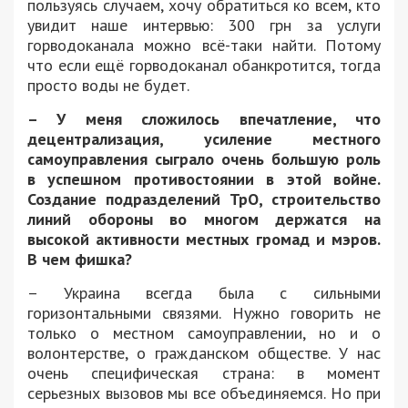
пользуясь случаем, хочу обратиться ко всем, кто
увидит наше интервью: 300 грн за услуги
горводоканала можно всё-таки найти. Потому
что если ещё горводоканал обанкротится, тогда
просто воды не будет.
– У меня сложилось впечатление, что
децентрализация, усиление местного
самоуправления сыграло очень большую роль
в успешном противостоянии в этой войне.
Создание подразделений ТрО, строительство
линий обороны во многом держатся на
высокой активности местных громад и мэров.
В чем фишка?
– Украина всегда была с сильными
горизонтальными связями. Нужно говорить не
только о местном самоуправлении, но и о
волонтерстве, о гражданском обществе. У нас
очень специфическая страна: в момент
серьезных вызовов мы все объединяемся. Но при