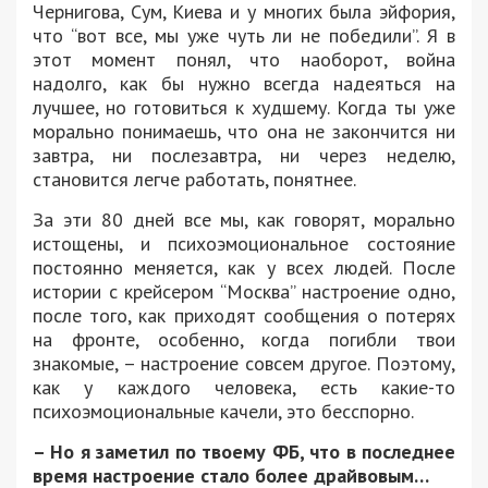
Чернигова, Сум, Киева и у многих была эйфория,
что “вот все, мы уже чуть ли не победили”. Я в
этот момент понял, что наоборот, война
надолго, как бы нужно всегда надеяться на
лучшее, но готовиться к худшему. Когда ты уже
морально понимаешь, что она не закончится ни
завтра, ни послезавтра, ни через неделю,
становится легче работать, понятнее.
За эти 80 дней все мы, как говорят, морально
истощены, и психоэмоциональное состояние
постоянно меняется, как у всех людей. После
истории с крейсером “Москва” настроение одно,
после того, как приходят сообщения о потерях
на фронте, особенно, когда погибли твои
знакомые, – настроение совсем другое. Поэтому,
как у каждого человека, есть какие-то
психоэмоциональные качели, это бесспорно.
– Но я заметил по твоему ФБ, что в последнее
время настроение стало более драйвовым…