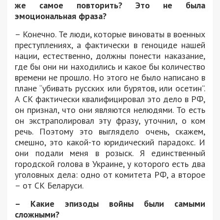
же самое повторить? Это не была
эмоциональная фраза?
– Конечно. Те люди, которые виноваты в военных
преступлениях, а фактически в геноциде нашей
нации, естественно, должны понести наказание,
где бы они ни находились и какое бы количество
времени не прошло. Но этого не было написано в
плане “убивать русских или бурятов, или осетин”.
А СК фактически квалифицировал это дело в РФ,
он признал, что они являются нелюдями. То есть
он экстраполировал эту фразу, уточнил, о ком
речь. Поэтому это выглядело очень, скажем,
смешно, это какой-то юридический парадокс. И
они подали меня в розыск. Я единственный
городской голова в Украине, у которого есть два
уголовных дела: одно от комитета РФ, а второе
– от СК Беларуси.
– Какие эпизоды войны были самыми
сложными?