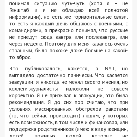
понимал ситуацию чуть-чуть (хотя я – не
Генштаб и я не обладаю всей полнотой
информации), но есть же горизонтальные связи,
то есть я каждый день общаюсь с военными, с
командирами, я прекрасно понимал, что русские
не приедут сюда завтра или послезавтра, или
через неделю. Поэтому для меня казалось очень
странным, было похоже даже больше на какой-
то вброс.
Это публиковалось, кажется, в NYT, но
выглядело достаточно панически. Что касается
эвакуации: я никогда не менял своего мнения, но
коллеги-журналисты изложили не совсем
корректно. Я не призывал к эвакуации, это была
рекомендация. Я до сих пор считаю, что при
условиях массированных обстрелов ракетами
(то, что сейчас происходит) людям, у которых
есть возможность, в том числе и финансовая, или
поддержка родственников (имею в виду женщин,
детей, пожилых людей, которые не