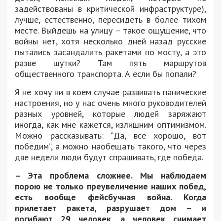
задействованы в критической инфраструктуре),
лучше, естественно, пересидеть в более тихом
месте. Выйдешь на улицу – такое ощущение, что
войны нет, хотя несколько дней назад русские
пытались засандалить ракетами по мосту, а это
разве шутки? Там пять маршрутов
общественного транспорта. А если бы попали?
Я не хочу ни в коем случае развивать панические
настроения, но у нас очень много руководителей
разных уровней, которые людей заряжают
иногда, как мне кажется, излишним оптимизмом.
Можно рассказывать: “Да, все хорошо, вот
победим”, а можно наобещать такого, что через
две недели люди будут спрашивать, где победа.
– Эта проблема сложнее. Мы наблюдаем
порою не только преувеличение наших побед,
есть вообще фейсбучная война. Когда
прилетает ракета, разрушает дом – и
погибают 29 человек, а человек снимает