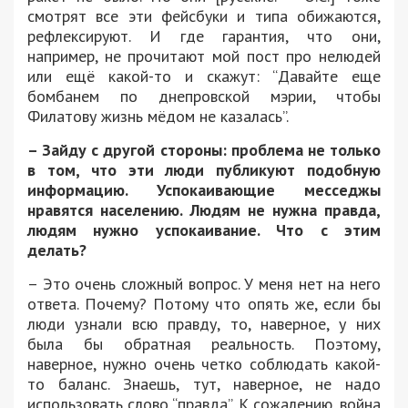
смотрят все эти фейсбуки и типа обижаются,
рефлексируют. И где гарантия, что они,
например, не прочитают мой пост про нелюдей
или ещё какой-то и скажут: “Давайте еще
бомбанем по днепровской мэрии, чтобы
Филатову жизнь мёдом не казалась”.
– Зайду с другой стороны: проблема не только
в том, что эти люди публикуют подобную
информацию. Успокаивающие месседжы
нравятся населению. Людям не нужна правда,
людям нужно успокаивание. Что с этим
делать?
– Это очень сложный вопрос. У меня нет на него
ответа. Почему? Потому что опять же, если бы
люди узнали всю правду, то, наверное, у них
была бы обратная реальность. Поэтому,
наверное, нужно очень четко соблюдать какой-
то баланс. Знаешь, тут, наверное, не надо
использовать слово “правда”. К сожалению, война