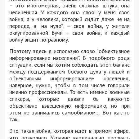
– это многомерная, очень сложная штука, она
нелинейная. У каждого она своя: у меня своя
война, а у человека, который сидит даже не на
передке, а “на нуле”, – своя война, у жителя
оккупированной Бучи – своя война, и каждый
войну видит по-разному.
Поэтому здесь я использую слово “объективное
информирование населения”. В подобного рода
ситуации, если мы хотим соблюдать этот баланс
между поддержанием боевого духа у людей и
объективным информированием населения,
наверное, нужно, чтобы в том числе говорили
именно профессионалы. То есть именно военные
спикеры, которые давали бы какую-то
объективно взвешенную информацию, но при
этом не занимались самообманом… Вот как-то
так.
Это такая война, которая идёт в прямом эфире,
что позволило Украине кардинально прорвать