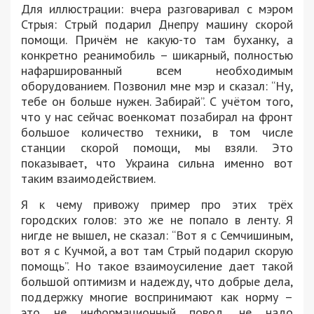
Для иллюстрации: вчера разговаривал с мэром
Стрыя: Стрый подарил Днепру машину скорой
помощи. Причём не какую-то там буханку, а
конкретно реанимобиль – шикарный, полностью
нафаршированный всем необходимым
оборудованием. Позвонил мне мэр и сказал: “Ну,
тебе он больше нужен. Забирай”. С учётом того,
что у нас сейчас военкомат позабирал на фронт
большое количество техники, в том числе
станции скорой помощи, мы взяли. Это
показывает, что Украина сильна именно вот
таким взаимодействием.
Я к чему привожу пример про этих трёх
городских голов: это же не попало в ленту. Я
нигде не вышел, не сказал: “Вот я с Семчишиным,
вот я с Кучмой, а вот там Стрый подарил скорую
помощь”. Но такое взаимоусиление дает такой
большой оптимизм и надежду, что добрые дела,
поддержку многие воспринимают как норму –
это не информационный повод, не надо