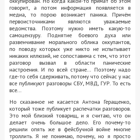
оккупирован. Но когда какой-то примат об этом
говорит, а потом информация появляется в
медиа, то порою возникает паника. Причём
первоисточниками являются уважаемые
ведомства. Поэтому нужно иметь какую-то
самоцензуру. Поднятие боевого духа или
развенчивание морального облика оккупантов,
по поводу которых уже никто не испытывает
никаких иллюзий, не сопоставима с тем, что этот
разговор вызвал в области панические
настроения. И по всей стране… Поэтому надо
где-то себя сдерживать, потому что сейчас у нас
все публикуют разговоры СБУ, МВД, ГУР. То есть
все…
Но сказанное не касается Антона Геращенко,
который тоже публикует распечатки разговоров.
Это мой близкий товарищ, и я считаю, что он
делает очень большое дело. Его почему-то
решили опять же в фейсбучной войне многие
троллить. Я не понимаю, почему, но я просто