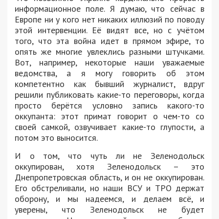
информационное поле. Я думаю, что сейчас в
Европе ни у кого нет никаких иллюзий по поводу
этой интервенции. Её видят все, но с учётом
того, что эта война идет в прямом эфире, то
опять же многие увлеклись разными штучками.
Вот, например, некоторые наши уважаемые
ведомства, а я могу говорить об этом
компетентно как бывший журналист, вдруг
решили публиковать какие-то переговоры, когда
просто берётся условно запись какого-то
оккупанта: этот примат говорит о чем-то со
своей самкой, озвучивает какие-то глупости, а
потом это выносится.
И о том, что чуть ли не Зеленодольск
оккупирован, хотя Зеленодольск – это
Днепропетровская область, и он не оккупирован.
Его обстреливали, но наши ВСУ и ТРО держат
оборону, и мы надеемся, и делаем всё, и
уверены, что Зеленодольск не будет