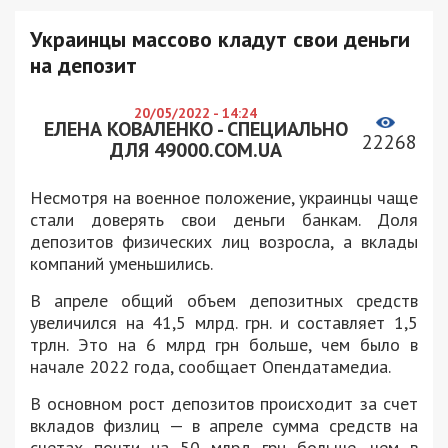
Украинцы массово кладут свои деньги
на депозит
20/05/2022 - 14:24
ЕЛЕНА КОВАЛЕНКО - СПЕЦИАЛЬНО
22268
ДЛЯ 49000.COM.UA
Несмотря на военное положение, украинцы чаще
стали доверять свои деньги банкам. Доля
депозитов физических лиц возросла, а вклады
компаний уменьшились.
В апреле общий объем депозитных средств
увеличился на 41,5 млрд. грн. и составляет 1,5
трлн. Это на 6 млрд грн больше, чем было в
начале 2022 года, сообщает Опендатамедиа.
В основном рост депозитов происходит за счет
вкладов физлиц — в апреле сумма средств на
счетах почти на 50 млрд грн больше, чем в