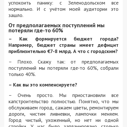
успокоить панику: с Зеленодольском все
нормально. И с учётом моей аудитории это
зашло.
От предполагаемых поступлений мы
потеряли где-то 60%
– Как формируется бюджет города?
Например, бюджет страны имеет дефицит
приблизительно €7-8 млрд. А что с городским?
– Плохо. Скажу так: от предполагаемых
поступлений мы потеряли где-то 60%, собрали
только 40%.
– Как вы это компенсируете?
– Очень просто. Мы приостановили все
капстроительство полностью. Понятно, что мы
обслуживаем город, сажаем цветы, ремонтируем
дороги, чистим ливневки, лампочки меняем.
Город чистый, ухоженный, но нет ни одной
стройки. У нас было запланировано столько