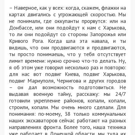
– Наверное, как у всех: когда, скажем, флажки на
картах двигались с угрожающей скоростью. Мы
не понимали, где оккупанты прорвутся: или на
Донбассе, или они подойдут к нам с Харькова,
то ли они подойдут со стороны Запорожья или
Кривого Рога. Когда шла эта навала, и ты
видишь, что они продвигаются и продвигаются,
ты просто понимаешь, что у тебя отсутствует
лимит времени: нужно срочно что-то делать. Ну,
я об этом уже говорил несколько раз и повторю:
для нас вот подвиг Киева, подвиг Харькова,
подвиг Мариуполя, Чернигова и других городов
– он дал возможность подготовиться. Не
выдавая военную тайну, расскажу: мы 24/7
готовили укрепление районов, копали, копали,
строили, копали. Мы очень много сделали. Для
понимания: по-моему, 38 только коммунальных
наших экскаваторов сейчас работают на разных
направлениях фронта. Более того, наша техника
уже работает в Донецкой области, мы туда их