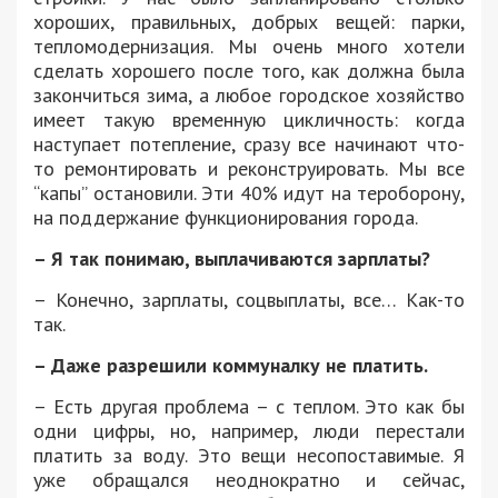
хороших, правильных, добрых вещей: парки,
тепломодернизация. Мы очень много хотели
сделать хорошего после того, как должна была
закончиться зима, а любое городское хозяйство
имеет такую временную цикличность: когда
наступает потепление, сразу все начинают что-
то ремонтировать и реконструировать. Мы все
“капы” остановили. Эти 40% идут на тероборону,
на поддержание функционирования города.
– Я так понимаю, выплачиваются зарплаты?
– Конечно, зарплаты, соцвыплаты, все… Как-то
так.
– Даже разрешили коммуналку не платить.
– Есть другая проблема – с теплом. Это как бы
одни цифры, но, например, люди перестали
платить за воду. Это вещи несопоставимые. Я
уже обращался неоднократно и сейчас,