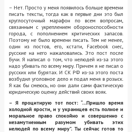
– Нет. Просто у меня появилось больше времени
писать тексты, тогда как в первые дни это был
круглосуточный марафон по всем вопросам,
связанным с укреплением обороноспособности
города, с пополнением критических запасов.
Поэтому не было времени писать. Тем не менее,
один из постов, его, кстати, Facebook снес,
русские на него нажаловались. Это пост после
Бучи. Я написал о том, что нелюдей из-за этого
надо убивать по всему миру. Причем я не писал о
русских или бурятах. И СК РФ из-за этого поста
возбудил уголовное дело и подал меня в розыск.
Я как бы смеюсь, но они дали сами фактическую
юридическую оценку действий своих вояк.
– Я процитирую тот пост: “…Пришло время
холодной ярости, и у украинцев есть полное и
моральное право спокойно и совершенно с
незамутненным разумом убивать этих
нелюдей по всему миру”. Ты сейчас готов то