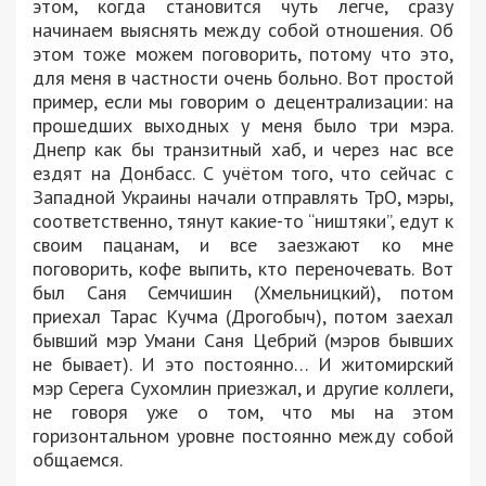
этом, когда становится чуть легче, сразу
начинаем выяснять между собой отношения. Об
этом тоже можем поговорить, потому что это,
для меня в частности очень больно. Вот простой
пример, если мы говорим о децентрализации: на
прошедших выходных у меня было три мэра.
Днепр как бы транзитный хаб, и через нас все
ездят на Донбасс. С учётом того, что сейчас с
Западной Украины начали отправлять ТрО, мэры,
соответственно, тянут какие-то “ништяки”, едут к
своим пацанам, и все заезжают ко мне
поговорить, кофе выпить, кто переночевать. Вот
был Саня Семчишин (Хмельницкий), потом
приехал Тарас Кучма (Дрогобыч), потом заехал
бывший мэр Умани Саня Цебрий (мэров бывших
не бывает). И это постоянно… И житомирский
мэр Серега Сухомлин приезжал, и другие коллеги,
не говоря уже о том, что мы на этом
горизонтальном уровне постоянно между собой
общаемся.