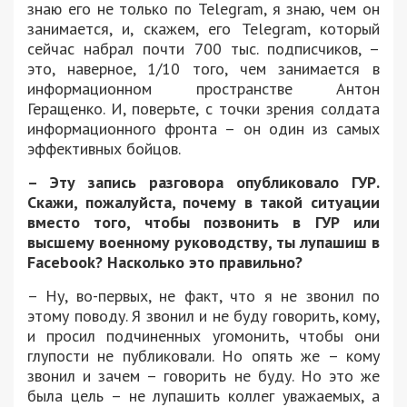
знаю его не только по Telegram, я знаю, чем он
занимается, и, скажем, его Telegram, который
сейчас набрал почти 700 тыс. подписчиков, –
это, наверное, 1/10 того, чем занимается в
информационном пространстве Антон
Геращенко. И, поверьте, с точки зрения солдата
информационного фронта – он один из самых
эффективных бойцов.
– Эту запись разговора опубликовало ГУР.
Скажи, пожалуйста, почему в такой ситуации
вместо того, чтобы позвонить в ГУР или
высшему военному руководству, ты лупашиш в
Facebook? Насколько это правильно?
– Ну, во-первых, не факт, что я не звонил по
этому поводу. Я звонил и не буду говорить, кому,
и просил подчиненных угомонить, чтобы они
глупости не публиковали. Но опять же – кому
звонил и зачем – говорить не буду. Но это же
была цель – не лупашить коллег уважаемых, а