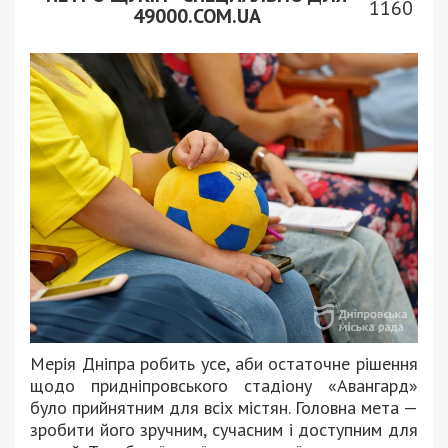
1160
49000.COM.UA
Мерія Дніпра робить усе, аби остаточне рішення
щодо придніпровського стадіону «Авангард»
було прийнятним для всіх містян. Головна мета —
зробити його зручним, сучасним і доступним для