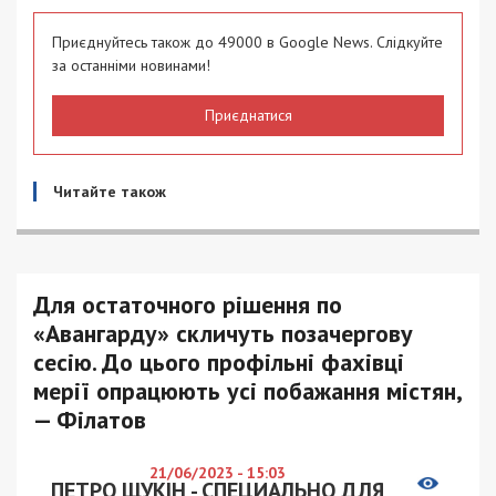
Приєднуйтесь також до 49000 в Google News. Слідкуйте
за останніми новинами!
Приєднатися
Читайте також
Для остаточного рішення по
«Авангарду» скличуть позачергову
сесію. До цього профільні фахівці
мерії опрацюють усі побажання містян,
— Філатов
21/06/2023 - 15:03
ПЕТРО ЩУКІН - СПЕЦИАЛЬНО ДЛЯ