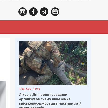
7/08/2026 - 13:30
Лікар з Дніпропетровщини
організував схему вивезення
військовослужбовця з частини за 7
тисяч доларів