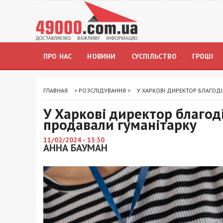
ПРО НАС
НОВИНИ
СУСПІЛЬСТВО
ГРОШІ
ГЛАВНАЯ
>
РОЗСЛІДУВАННЯ
>
У ХАРКОВІ ДИРЕКТОР БЛАГО
У Харкові директор благод
продавали гуманітарку
11/02/2024 - 13:30
АННА БАУМАН