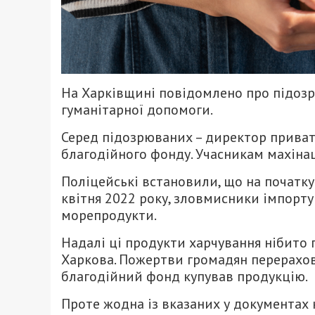
На Харківщині повідомлено про підозр
гуманітарної допомоги.
Серед підозрюваних – директор приват
благодійного фонду. Учасникам махінац
Поліцейські встановили, що на початк
квітня 2022 року, зловмисники імпорту
морепродукти.
Надалі ці продукти харчування нібито 
Харкова. Пожертви громадян перерахову
благодійний фонд купував продукцію.
Проте жодна із вказаних у документах