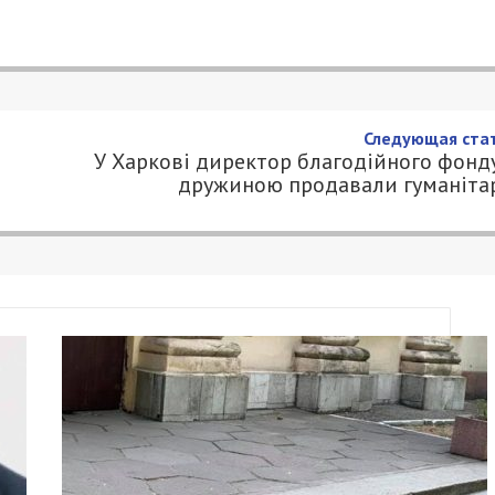
Следующая стат
У Харкові директор благодійного фонду
дружиною продавали гуманіта