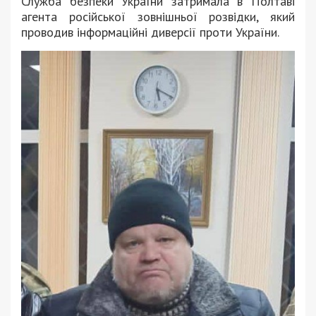
Служба безпеки України затримала в Полтаві
агента російської зовнішньої розвідки, який
проводив інформаційні диверсії проти України.