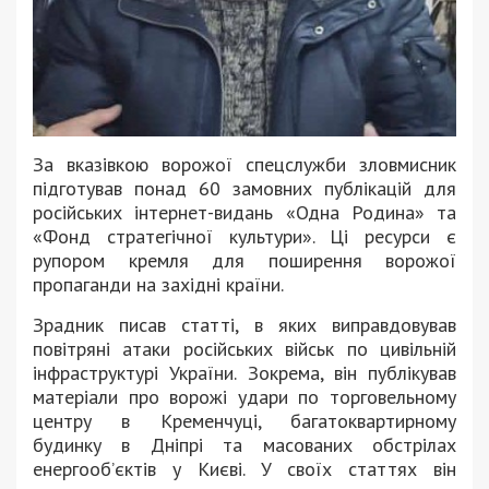
За вказівкою ворожої спецслужби зловмисник
підготував понад 60 замовних публікацій для
російських інтернет-видань «Одна Родина» та
«Фонд стратегічної культури». Ці ресурси є
рупором кремля для поширення ворожої
пропаганди на західні країни.
Зрадник писав статті, в яких виправдовував
повітряні атаки російських військ по цивільній
інфраструктурі України. Зокрема, він публікував
матеріали про ворожі удари по торговельному
центру в Кременчуці, багатоквартирному
будинку в Дніпрі та масованих обстрілах
енергооб’єктів у Києві. У своїх статтях він