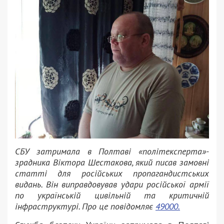
СБУ затримала в Полтаві «політексперта»-
зрадника Віктора Шестакова, який писав замовні
статті для російських пропагандистських
видань. Він виправдовував удари російської армії
по українській цивільній та критичній
інфраструктурі. Про це повідомляє
49000.