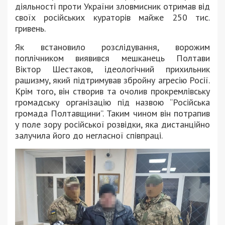
діяльності проти України зловмисник отримав від
своїх російських кураторів майже 250 тис.
гривень.
Як встановило розслідування, ворожим
поплічником виявився мешканець Полтави
Віктор Шестаков, ідеологічний прихильник
рашизму, який підтримував збройну агресію Росії.
Крім того, він створив та очолив прокремлівську
громадську організацію під назвою “Російська
громада Полтавщини”. Таким чином він потрапив
у поле зору російської розвідки, яка дистанційно
залучила його до негласної співпраці.