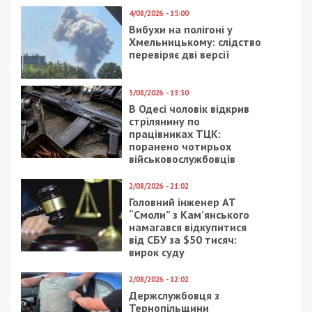
8/08/2026 - 13:00
Військовослужбовець і троє цивільних заробляли на
незаконному вивезенні бійців із військових частин
на Дніпропетровщині