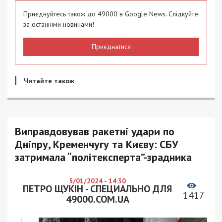
Приєднуйтесь також до 49000 в Google News. Слідкуйте
за останніми новинами!
Приєднатися
Читайте також
Виправдовував ракетні удари по
Дніпру, Кременчугу та Києву: СБУ
затримала “політексперта”-зрадника
5/01/2024 - 14:30
ПЕТРО ЩУКІН - СПЕЦИАЛЬНО ДЛЯ
1417
49000.COM.UA