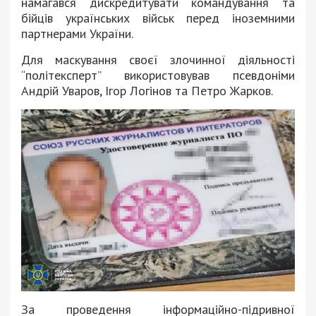
намагався дискредитувати командування та
бійців українських військ перед іноземними
партнерами України.
Для маскування своєї злочинної діяльності
“політексперт” використовував псевдоніми
Андрій Уваров, Ігор Логінов та Петро Жарков.
За проведення інформаційно-підривної