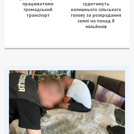
працюватиме
судитимуть
громадський
колишнього сільського
транспорт
голову за розкрадання
землі на понад 8
мільйонів