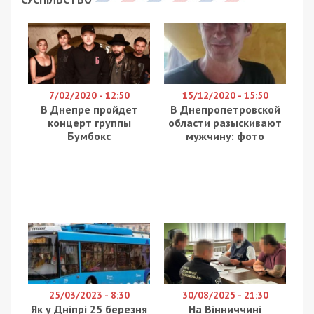
7/02/2020 - 12:50
15/12/2020 - 15:50
В Днепре пройдет
В Днепропетровской
концерт группы
области разыскивают
Бумбокс
мужчину: фото
25/03/2023 - 8:30
30/08/2025 - 21:30
Як у Дніпрі 25 березня
На Вінниччині