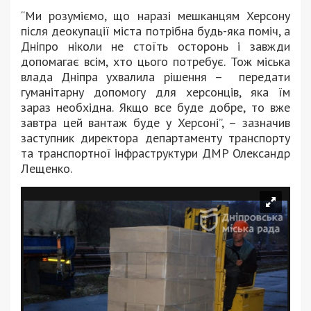
“Ми розуміємо, що наразі мешканцям Херсону
після деокупації міста потрібна будь-яка поміч, а
Дніпро ніколи не стоїть осторонь і завжди
допомагає всім, хто цього потребує. Тож міська
влада Дніпра ухвалила рішення – передати
гуманітарну допомогу для херсонців, яка їм
зараз необхідна. Якщо все буде добре, то вже
завтра цей вантаж буде у Херсоні”, – зазначив
заступник директора департаменту транспорту
та транспортної інфраструктури ДМР Олександр
Лещенко.