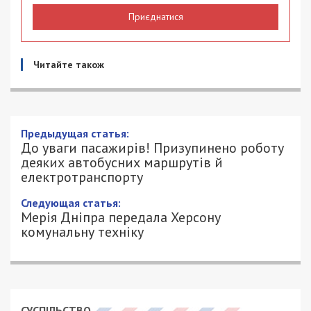
Приєднатися
Читайте також
Предыдущая статья:
До уваги пасажирів! Призупинено роботу
деяких автобусних маршрутів й
електротранспорту
Следующая статья:
Мерія Дніпра передала Херсону
комунальну техніку
СУСПІЛЬСТВО