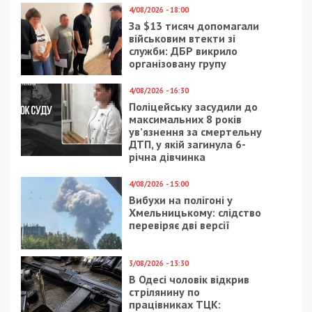
4/08/2026 - 18:00
За $13 тисяч допомагали
військовим втекти зі
служби: ДБР викрило
організовану групу
4/08/2026 - 16:30
Поліцейську засудили до
максимальних 8 років
ув’язнення за смертельну
ДТП, у якій загинула 6-
річна дівчинка
4/08/2026 - 15:00
Вибухи на полігоні у
Хмельницькому: слідство
перевіряє дві версії
3/08/2026 - 13:30
В Одесі чоловік відкрив
стрілянину по
працівниках ТЦК: