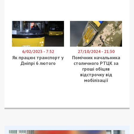
6/02/2023 - 7:52
27/10/2024 - 21:30
Як працює транспорт у
Помічник начальника
Дніпрі 6 лютого
столичного РТЦК за
гроші обіцяв
відстрочку від
мобілізації