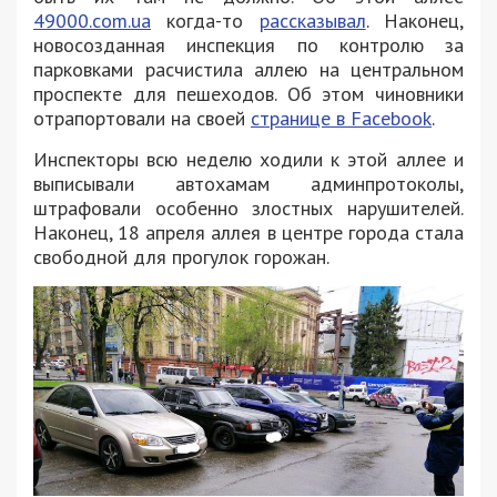
49000.com.ua
когда-то
рассказывал
. Наконец,
новосозданная инспекция по контролю за
парковками расчистила аллею на центральном
проспекте для пешеходов. Об этом чиновники
отрапортовали на своей
странице в Facebook
.
Инспекторы всю неделю ходили к этой аллее и
выписывали автохамам админпротоколы,
штрафовали особенно злостных нарушителей.
Наконец, 18 апреля аллея в центре города стала
свободной для прогулок горожан.