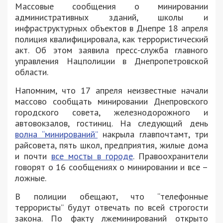
Массовые сообщения о минировании
административных зданий, школы и
инфраструктурных объектов в Днепре 18 апреля
полиция квалифицировала, как террористический
акт. Об этом заявила пресс-служба главного
управления Нацполиции в Днепропетровской
области.
Напомним, что 17 апреля неизвестные начали
массово сообщать минировании Днепровского
городского совета, железнодорожного и
автовокзалов, гостиниц. На следующий день
волна “минирований”
накрыла главпочтамт, три
райсовета, пять школ, предприятия, жилые дома
и почти
все мосты в городе
. Правоохранители
говорят о 16 сообщениях о минировании и все –
ложные.
В полиции обещают, что “телефонные
террористы” будут отвечать по всей строгости
закона. По факту лжеминирований открыто