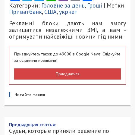
Категории:
Головне за день
,
Гроші
| Метки:
Приватбанк
,
США
,
укрнет
Рекламні блоки дають нам змогу
залишатися незалежними ЗМІ, а вам -
отримувати найсвіжіші новини під ними.
Приєднуйтесь також до 49000 в Google News. Слідкуйте
за останніми новинами!
Приєднатися
Читайте також
Предыдущая статья:
Судьи, которые приняли решение по