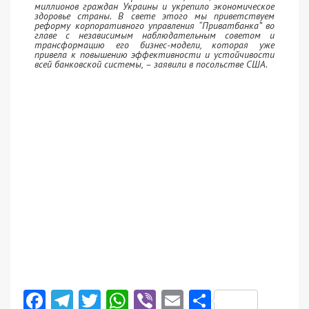
миллионов граждан Украины и укрепило экономическое
здоровье страны. В свете этого мы приветствуем
реформу корпоративного управления “Приватбанка” во
главе с независимым наблюдательным советом и
трансформацию его бизнес-модели, которая уже
привела к повышению эффективности и устойчивости
всей банковской системы, – заявили в посольстве США.
Facebook
Telegram
Twitter
WhatsApp
Viber
Email
Поділити