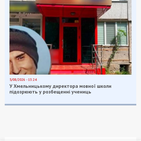
5/08/2026 - 13:24
У Хмельницькому директора мовної школи
підозрюють у розбещенні учениць