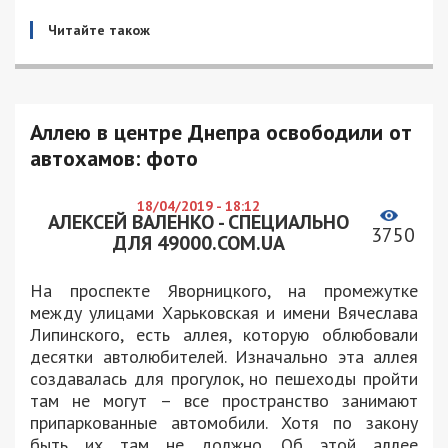
Читайте також
Аллею в центре Днепра освободили от
автохамов: фото
18/04/2019 - 18:12
АЛЕКСЕЙ ВАЛЕНКО - СПЕЦИАЛЬНО
3750
ДЛЯ 49000.COM.UA
На проспекте Яворницкого, на промежутке
между улицами Харьковская и имени Вячеслава
Липинского, есть аллея, которую облюбовали
десятки автолюбителей. Изначально эта аллея
создавалась для прогулок, но пешеходы пройти
там не могут – все пространство занимают
припаркованные автомобили. Хотя по закону
быть их там не должно. Об этой аллее