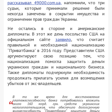
рассказывал 49000.com.ua,
напомнили, что три
судьи, которые принимали решение были
некогда замечены в сокрытии имущества и
ограничении прав граждан Украины.
Не остались в стороне и американские
дипломаты. В этот же день посольство США на
официальном сайте
заявило
, что считает
правильной и необходимой национализацию
“Приватбанка” в 2016 году. Представители США
аргументируют свою позицию тем, что
национализация помогла защитить деньги
украинских граждан и национального бизнеса.
Также дипломаты подчеркнули необходимость
продолжать прилагать усилия для возмещения
убытков от экс-владельцев.
В то же время для восстановления
платежеспособности банка потребовалось вложить
около 160 млрд. грн. средств украинских
налогоплательщиков, что обеспечило долгосрочную
жизнеспособность “Приватбанка”, защитило деньги