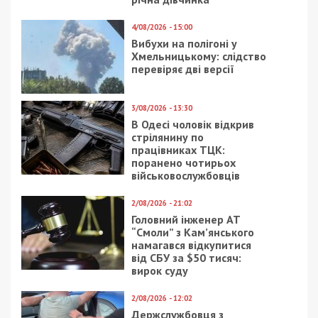
4/08/2026 - 15:00
Вибухи на полігоні у
Хмельницькому: слідство
перевіряє дві версії
3/08/2026 - 13:30
В Одесі чоловік відкрив
стрілянину по
працівниках ТЦК:
поранено чотирьох
військовослужбовців
2/08/2026 - 21:02
Головний інженер АТ
“Смоли” з Кам’янського
намагався відкупитися
від СБУ за $50 тисяч:
вирок суду
2/08/2026 - 12:02
Держслужбовця з