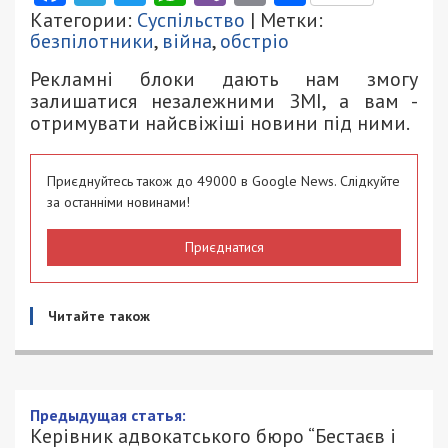
Категории:
Суспільство
| Метки:
безпілотники
,
війна
,
обстріо
Рекламні блоки дають нам змогу
залишатися незалежними ЗМІ, а вам -
отримувати найсвіжіші новини під ними.
Приєднуйтесь також до 49000 в Google News. Слідкуйте
за останніми новинами!
Приєднатися
Читайте також
Предыдущая статья:
Керівник адвокатського бюро “Бестаєв і