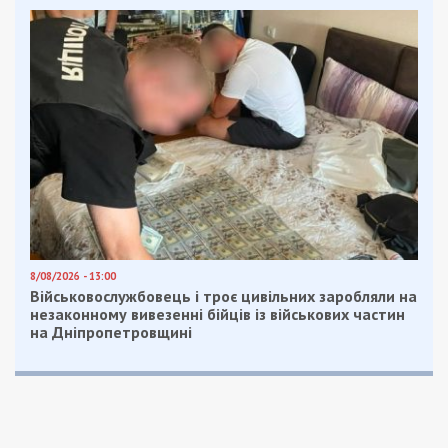
8/08/2026 - 13:00
Військовослужбовець і троє цивільних заробляли на
незаконному вивезенні бійців із військових частин
на Дніпропетровщині