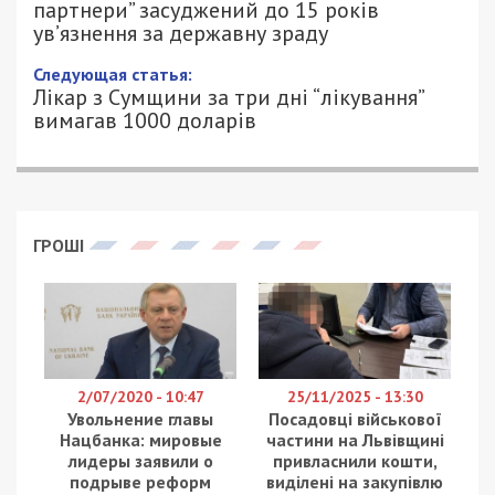
партнери” засуджений до 15 років
ув’язнення за державну зраду
Следующая статья:
Лікар з Сумщини за три дні “лікування”
вимагав 1000 доларів
ГРОШІ
2/07/2020 - 10:47
25/11/2025 - 13:30
Увольнение главы
Посадовці військової
Нацбанка: мировые
частини на Львівщині
лидеры заявили о
привласнили кошти,
подрыве реформ
виділені на закупівлю