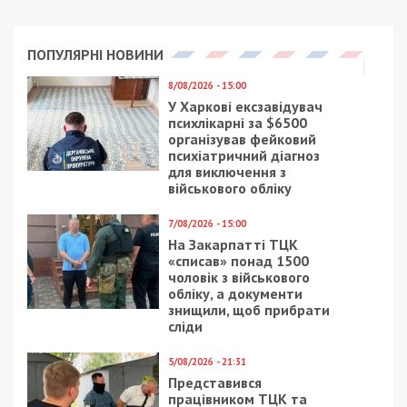
ПОПУЛЯРНІ НОВИНИ
8/08/2026 - 15:00
У Харкові ексзавідувач
психлікарні за $6500
організував фейковий
психіатричний діагноз
для виключення з
військового обліку
7/08/2026 - 15:00
На Закарпатті ТЦК
«списав» понад 1500
чоловік з військового
обліку, а документи
знищили, щоб прибрати
сліди
5/08/2026 - 21:31
Представився
працівником ТЦК та