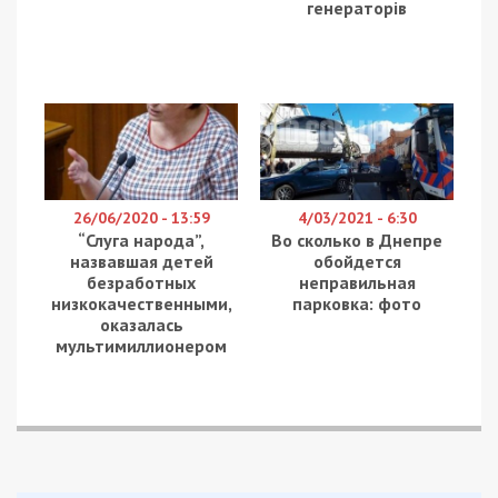
генераторів
26/06/2020 - 13:59
4/03/2021 - 6:30
“Слуга народа”,
Во сколько в Днепре
назвавшая детей
обойдется
безработных
неправильная
низкокачественными,
парковка: фото
оказалась
мультимиллионером