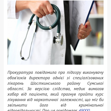
Прокуратура повідомила про підозру виконувачу
обов’язків директора однієї зі спеціалізованих
лікарень Шосткинського району Сумської
області. За версією слідства, медик вимагав
хабар від пацієнта, який прагнув пройти курс
лікування від наркотичної залежності, що міг би
звільнити його від кримінальної
відповідальності. Про це повідомляє
49000
.