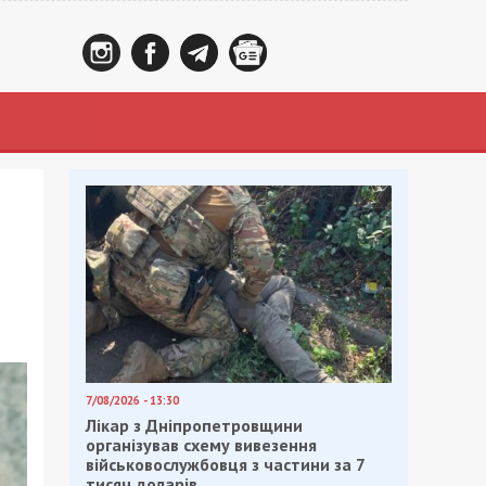
7/08/2026 - 13:30
Лікар з Дніпропетровщини
організував схему вивезення
військовослужбовця з частини за 7
тисяч доларів