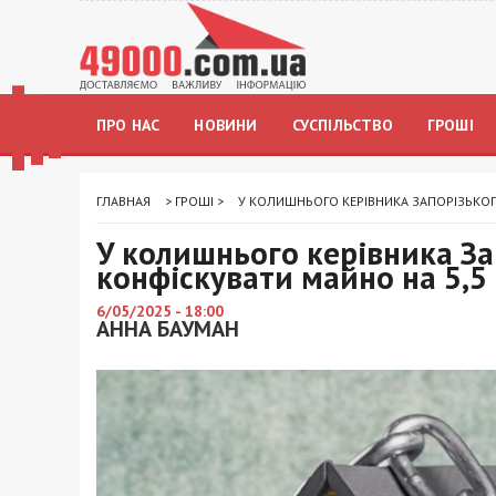
ПРО НАС
НОВИНИ
СУСПІЛЬСТВО
ГРОШІ
ГЛАВНАЯ
>
ГРОШІ
>
У КОЛИШНЬОГО КЕРІВНИКА ЗАПОРІЗЬКОГ
У колишнього керівника З
конфіскувати майно на 5,5
6/05/2025 - 18:00
АННА БАУМАН