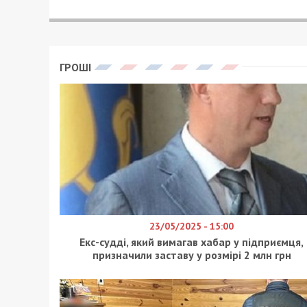
АННА БАУМАН - СПЕЦИАЛЬНО ДЛЯ 4900