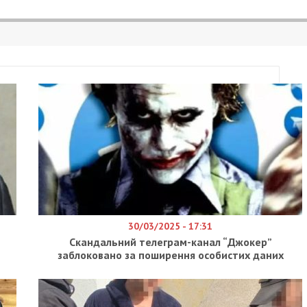
0.COM.UA