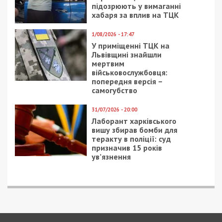
підозрюють у вимаганні
хабаря за вплив на ТЦК
1/08/2026 - 17:47
У приміщенні ТЦК на
Львівщині знайшли
мертвим
військовослужбовця:
попередня версія –
самогубство
31/07/2026 - 20:00
Лаборант харківського
вишу збирав бомби для
теракту в поліції: суд
призначив 15 років
ув’язнення