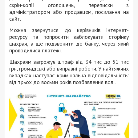
скрін-копії оголошень, переписки з
адміністратором або продавцем, посилання на
сайт.
Можна звернутися до керівників інтернет-
ресурсу та попросити заблокувати сторінку
шахрая, а ще подзвонити до банку, через який
проводилися платежі.
Шахраям загрожує штраф від 34 тис до 51 тис
грн, громадські або виправні роботи. У найтяжчих
випадках наступає кримінальна відповідальність:
від трьох до восьми років позбавлення волі.