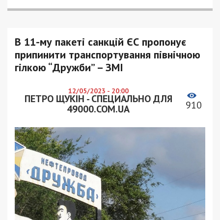
В 11-му пакеті санкцій ЄС пропонує
припинити транспортування північною
гілкою “Дружби” – ЗМІ
12/05/2023 - 20:00
ПЕТРО ЩУКІН - СПЕЦИАЛЬНО ДЛЯ
910
49000.COM.UA