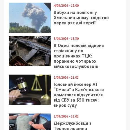
4/08/2026 - 15:00
Вибухи на полігоні у
Хмельницькому: слідство
перевіряє дві версії
3/08/2026 - 13:30
В Одесі чоловік відкрив
стрілянину по
працівниках ТЦК:
поранено чотирьох
військовослужбовців
2/08/2026 - 21:02
Головний інженер АТ
“Смоли” з Кам’янського
намагався відкупитися
від СБУ за $50 тисяч:
вирок суду
2/08/2026 - 12:02
Держслужбовця з
Тернопільщини