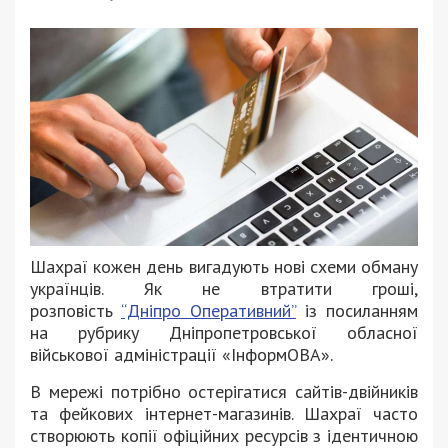
Шахраї кожен день вигадують нові схеми обману
українців. Як не втратити гроші,
розповість
“Дніпро Оперативний”
із посиланням
на рубрику Дніпропетровської обласної
військової адміністрації «ІнформОВА».
В мережі потрібно остерігатися сайтів-двійників
та фейкових інтернет-магазинів. Шахраї часто
створюють копії офіційних ресурсів з ідентичною