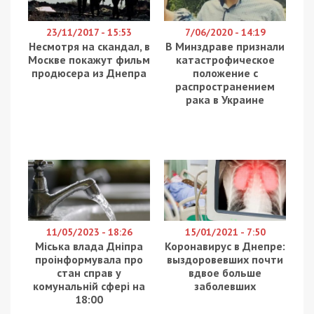
23/11/2017 - 15:53
7/06/2020 - 14:19
Несмотря на скандал, в
В Минздраве признали
Москве покажут фильм
катастрофическое
продюсера из Днепра
положение с
распространением
рака в Украине
11/05/2023 - 18:26
15/01/2021 - 7:50
Міська влада Дніпра
Коронавирус в Днепре:
проінформувала про
выздоровевших почти
стан справ у
вдвое больше
комунальній сфері на
заболевших
18:00