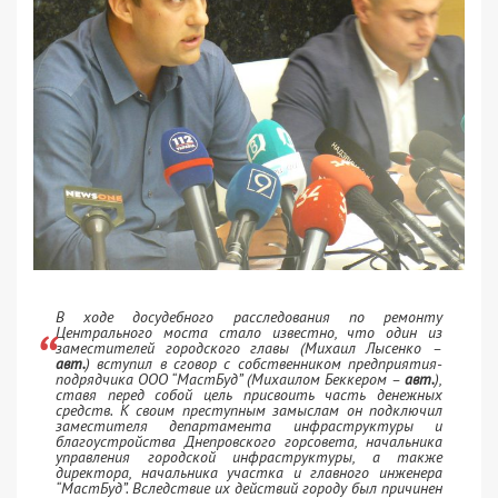
В ходе досудебного расследования по ремонту
Центрального моста стало известно, что один из
заместителей городского главы (Михаил Лысенко –
авт.
) вступил в сговор с собственником предприятия-
подрядчика ООО “МастБуд” (Михаилом Беккером –
авт.
),
ставя перед собой цель присвоить часть денежных
средств. К своим преступным замыслам он подключил
заместителя департамента инфраструктуры и
благоустройства Днепровского горсовета, начальника
управления городской инфраструктуры, а также
директора, начальника участка и главного инженера
“МастБуд”. Вследствие их действий городу был причинен