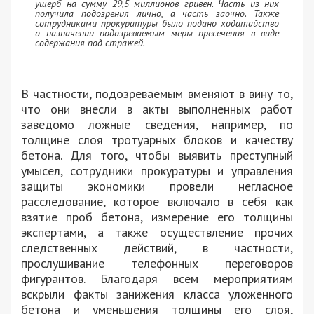
ущерб на сумму 29,5 миллионов гривен. Часть из них
получила подозрения лично, а часть заочно. Также
сотрудниками прокуратуры было подано ходатайство
о назначении подозреваемым меры пресечения в виде
содержания под стражей.
В частности, подозреваемым вменяют в вину то,
что они внесли в акты выполненных работ
заведомо ложные сведения, например, по
толщине слоя тротуарных блоков и качеству
бетона. Для того, чтобы выявить преступный
умысел, сотрудники прокуратуры и управления
защиты экономики провели негласное
расследование, которое включало в себя как
взятие проб бетона, измерение его толщины
экспертами, а также осуществление прочих
следственных действий, в частности,
прослушивание телефонных переговоров
фигурантов. Благодаря всем мероприятиям
вскрыли факты занижения класса уложенного
бетона и уменьшения толщины его слоя,