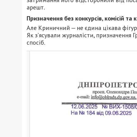
арешт.
Призначення без конкурсів, комісій та 
Але Криничний — не єдина цікава фігура 
Як з’ясували журналісти, призначення Г
спосіб.