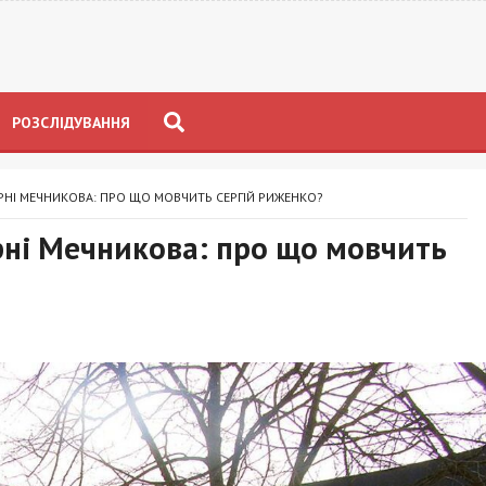
РОЗСЛІДУВАННЯ
АРНІ МЕЧНИКОВА: ПРО ЩО МОВЧИТЬ СЕРГІЙ РИЖЕНКО?
арні Мечникова: про що мовчить