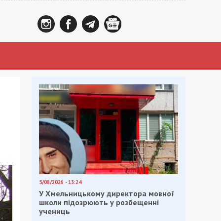
5/08/2026 - 13:24
У Хмельницькому директора мовної
школи підозрюють у розбещенні
учениць