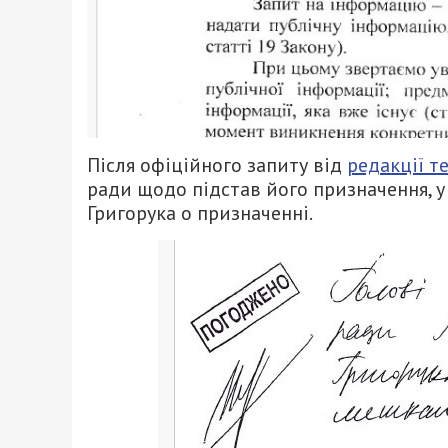
Після офіційного запиту від
редакції т
ради щодо підстав його призначення, 
Григорука о призначенні.