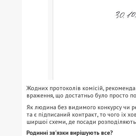
Жодних протоколів комісій, рекомендац
враження, що достатньо було просто под
Як людина без видимого конкурсу чи р
та є підписаний контракт, то чого їх х
ширшої схеми, де посади розподіляють
Родинні зв’язки вирішують все?