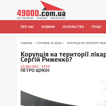
ПРО НАС
НОВИНИ
СУСПІЛЬСТВО
ГРОШІ
ГЛАВНАЯ
>
ГОЛОВНЕ ЗА ДЕНЬ
>
КОРУПЦІЯ НА ТЕРИТОРІЇ ЛІК
Корупція на території лік
Сергій Риженко?
13/06/2025 - 19:54
ПЕТРО ЩУКІН