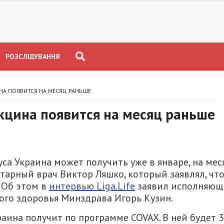
РОЗСЛІДУВАННЯ
НА ПОЯВИТСЯ НА МЕСЯЦ РАНЬШЕ
кцина появится на месяц раньше
а Украина может получить уже в январе, на мес
тарный врач Виктор Ляшко, который заявлял, чт
. Об этом в
интервью Liga.Life
заявил исполняю
ого здоровья Минздрава Игорь Кузин.
раина получит по программе COVAX. В ней будет 3