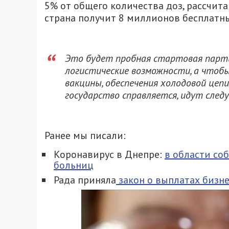
5% от общего количества доз, рассчит
страна получит 8 миллионов бесплатны
Это будет пробная стартовая парти
логистические возможности, а чтоб
вакцины, обеспечения холодовой цепи
государство справляется, идут след
Ранее мы писали:
Коронавирус в Днепре:
в области со
больниц
Рада приняла
закон о выплатах бизне