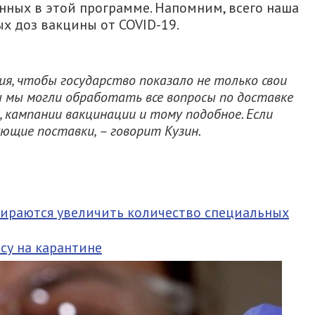
анных в этой программе. Напомним, всего наша
х доз вакцины от COVID-19.
я, чтобы государство показало не только свои
ы мы могли обработать все вопросы по доставке
, кампании вакцинации и тому подобное. Если
ующие поставки, – говорит Кузин.
бираются увеличить количество специальных
су на карантине