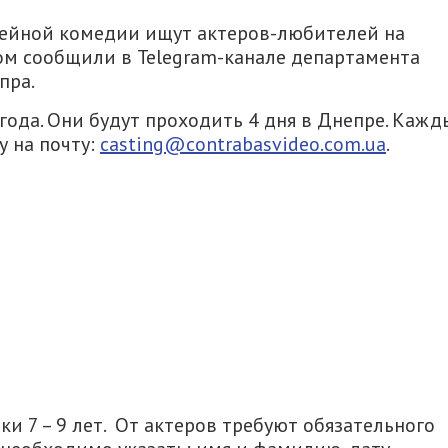
мейной комедии ищут актеров-любителей на
ом сообщили в Telegram-канале департамента
пра.
года. Они будут проходить 4 дня в Днепре. Каж
 на почту:
casting@contrabasvideo.com.ua
.
и 7 – 9 лет. От актеров требуют обязательного