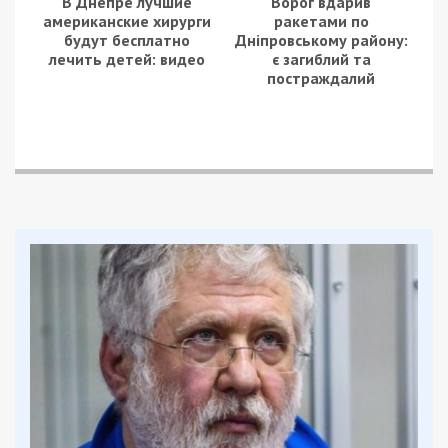
В Днепре лучшие
Ворог вдарив
американские хирурги
ракетами по
будут бесплатно
Дніпровському району:
лечить детей: видео
є загиблий та
постраждалий