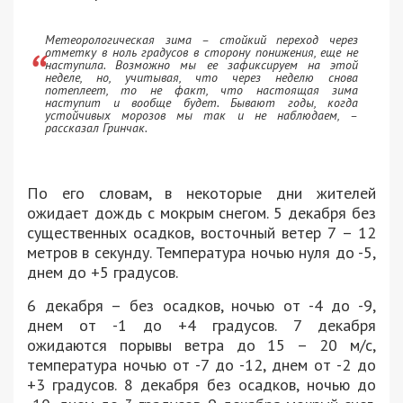
Метеорологическая зима – стойкий переход через
отметку в ноль градусов в сторону понижения, еще не
наступила. Возможно мы ее зафиксируем на этой
неделе, но, учитывая, что через неделю снова
потеплеет, то не факт, что настоящая зима
наступит и вообще будет. Бывают годы, когда
устойчивых морозов мы так и не наблюдаем, –
рассказал Гринчак.
По его словам, в некоторые дни жителей
ожидает дождь с мокрым снегом. 5 декабря без
существенных осадков, восточный ветер 7 – 12
метров в секунду. Температура ночью нуля до -5,
днем до +5 градусов.
6 декабря – без осадков, ночью от -4 до -9,
днем от -1 до +4 градусов. 7 декабря
ожидаются порывы ветра до 15 – 20 м/с,
температура ночью от -7 до -12, днем от -2 до
+3 градусов. 8 декабря без осадков, ночью до