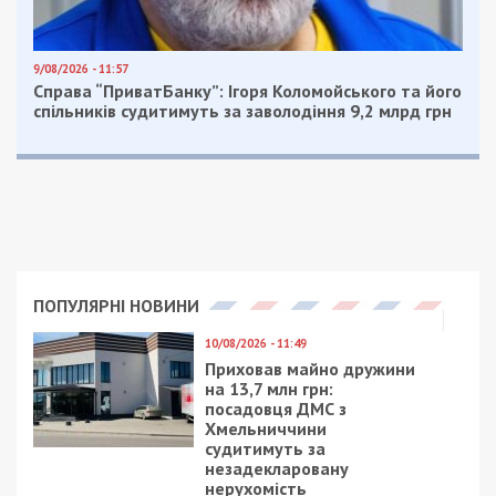
9/08/2026 - 11:57
Справа “ПриватБанку”: Ігоря Коломойського та його
спільників судитимуть за заволодіння 9,2 млрд грн
ПОПУЛЯРНІ НОВИНИ
10/08/2026 - 11:49
Приховав майно дружини
на 13,7 млн грн:
посадовця ДМС з
Хмельниччини
судитимуть за
незадекларовану
нерухомість