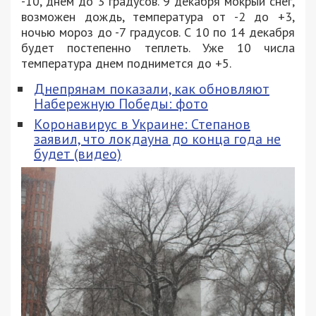
-10, днем до 3 градусов. 9 декабря мокрый снег,
возможен дождь, температура от -2 до +3,
ночью мороз до -7 градусов. С 10 по 14 декабря
будет постепенно теплеть. Уже 10 числа
температура днем поднимется до +5.
Днепрянам показали, как обновляют
Набережную Победы: фото
Коронавирус в Украине: Степанов
заявил, что локдауна до конца года не
будет (видео)