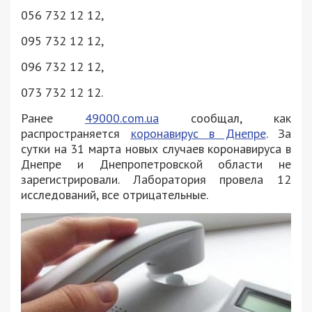
056 732 12 12,
095 732 12 12,
096 732 12 12,
073 732 12 12.
Ранее
49000.com.ua
сообщал, как
распространяется
коронавирус в Днепре
. За
сутки на 31 марта новых случаев коронавируса в
Днепре и Днепропетровской области не
зарегистрировали. Лаборатория провела 12
исследований, все отрицательные.