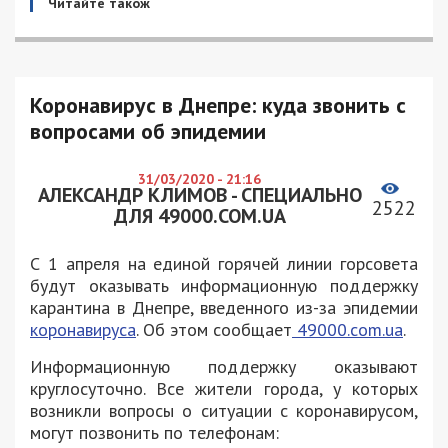
Читайте також
Коронавирус в Днепре: куда звонить с
вопросами об эпидемии
31/03/2020 - 21:16
АЛЕКСАНДР КЛИМОВ - СПЕЦИАЛЬНО
2522
ДЛЯ 49000.COM.UA
С 1 апреля на единой горячей линии горсовета
будут оказывать информационную поддержку
карантина в Днепре, введенного из-за эпидемии
коронавируса
. Об этом сообщает
49000.com.ua
.
Информационную поддержку оказывают
круглосуточно. Все жители города, у которых
возникли вопросы о ситуации с коронавирусом,
могут позвонить по телефонам: