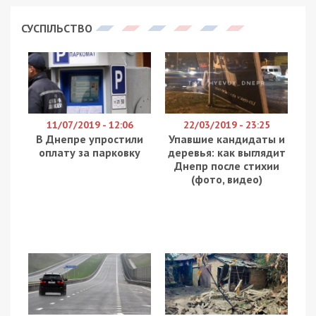
СУСПІЛЬСТВО
11/07/2019 - 12:06
22/03/2019 - 23:25
В Днепре упростили
Упавшие кандидаты и
оплату за парковку
деревья: как выглядит
Днепр после стихии
(фото, видео)