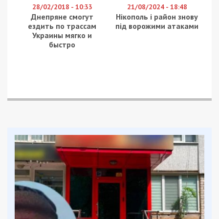
28/02/2018 - 10:33
21/08/2024 - 18:48
Днепряне смогут
Нікополь і район знову
ездить по трассам
під ворожими атаками
Украины мягко и
быстро