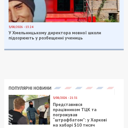
5/08/2026 - 13:24
У Хмельницькому директора мовної школи
підозрюють у розбещенні учениць
ПОПУЛЯРНІ НОВИНИ
5/08/2026 - 21:31
Представився
працівником ТЦК та
погрожував
“штрафбатом”: у Харкові
на хабарі $10 тисяч