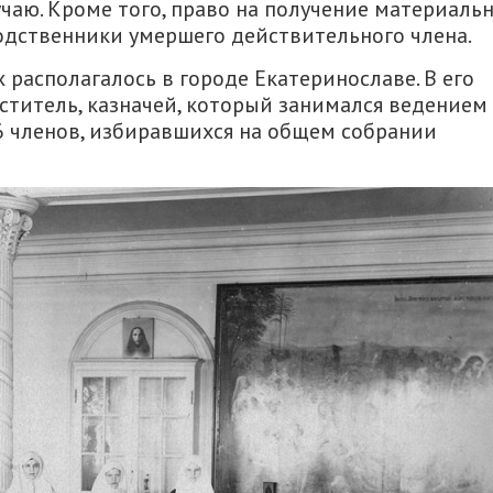
чаю. Кроме того, право на получение материаль
одственники умершего действительного члена.
располагалось в городе Екатеринославе. В его
еститель, казначей, который занимался ведением
6 членов, избиравшихся на общем собрании