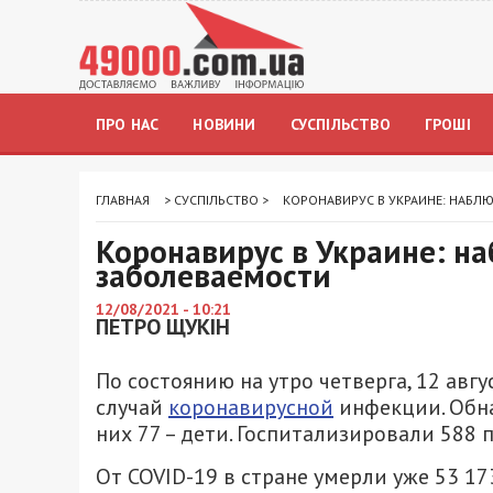
ПРО НАС
НОВИНИ
СУСПІЛЬСТВО
ГРОШІ
ГЛАВНАЯ
>
СУСПІЛЬСТВО
>
КОРОНАВИРУС В УКРАИНЕ: НАБЛ
Коронавирус в Украине: н
заболеваемости
12/08/2021 - 10:21
ПЕТРО ЩУКІН
По состоянию на утро четверга, 12 авг
случай
коронавирусной
инфекции. Обна
них 77 – дети. Госпитализировали 588 
От COVID-19 в стране умерли уже 53 173