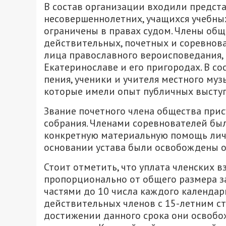
В состав организации входили предста
несовершеннолетних, учащихся учебны
ограничены в правах судом. Члены об
действительных, почетных и соревнова
лица православного вероисповедания,
Екатеринославе и его пригородах. В с
пения, ученики и учителя местного му
которые имели опыт публичных высту
Звание почетного члена общества при
собрания. Членами соревнователей бы
конкретную материальную помощь лич
основании устава были освобождены о
Стоит отметить, что уплата членских 
пропорционально от общего размера з
частями до 10 числа каждого календар
действительных членов с 15-летним с
достижении данного срока они освобож