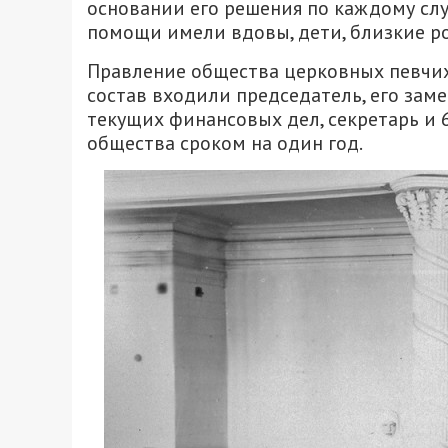
основании его решения по каждому слу
помощи имели вдовы, дети, близкие р
Правление общества церковных певчих 
состав входили председатель, его зам
текущих финансовых дел, секретарь и 
общества сроком на один год.