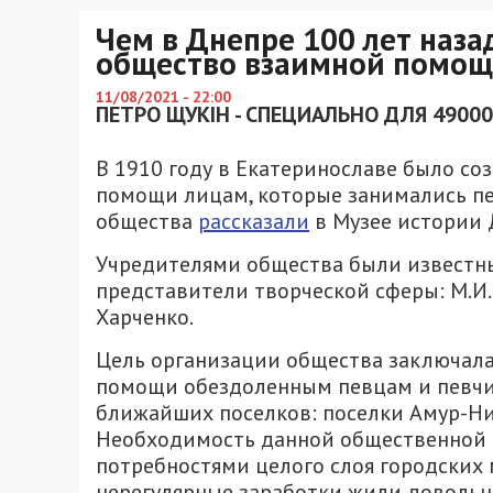
Чем в Днепре 100 лет наза
общество взаимной помо
11/08/2021 - 22:00
ПЕТРО ЩУКІН - СПЕЦИАЛЬНО ДЛЯ 49000
В 1910 году в Екатеринославе было с
помощи лицам, которые занимались пе
общества
рассказали
в Музее истории
Учредителями общества были известны
представители творческой сферы: М.И. В
Харченко.
Цель организации общества заключала
помощи обездоленным певцам и певчи
ближайших поселков: поселки Амур-Н
Необходимость данной общественной о
потребностями целого слоя городских 
нерегулярные заработки жили довольн