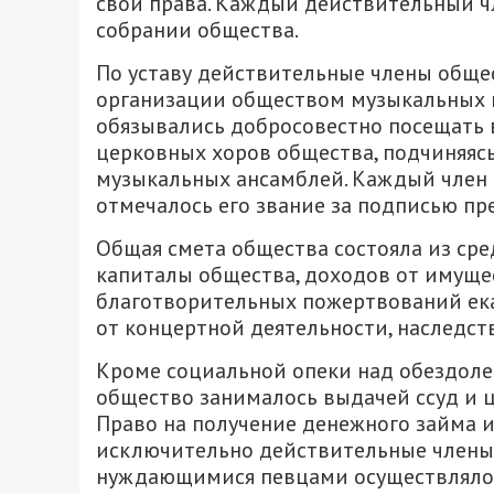
свои права. Каждый действительный ч
собрании общества.
По уставу действительные члены обще
организации обществом музыкальных 
обязывались добросовестно посещать 
церковных хоров общества, подчиняяс
музыкальных ансамблей. Каждый член 
отмечалось его звание за подписью пр
Общая смета общества состояла из сре
капиталы общества, доходов от имуще
благотворительных пожертвований ека
от концертной деятельности, наследств
Кроме социальной опеки над обездол
общество занималось выдачей ссуд и
Право на получение денежного займа
исключительно действительные члены 
нуждающимися певцами осуществлялос