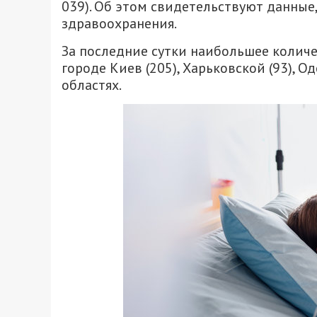
039). Об этом свидетельствуют данные
здравоохранения.
За последние сутки наибольшее колич
городе Киев (205), Харьковской (93), Од
областях.