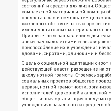
состояний и средств для жизни. Общес
комплексной материальной помощи об
предоставляло и помощь тем церковны
жизненных обстоятельств и профессион
имели достаточных материальных сред
Приоритетным направлением деятельн
опеки над малолетними и несовершен
приспособление их в учреждения начал
вдовами, сиротами, одинокими и бес
С целью социальной адаптации сирот 
действующей власти разрешение на от
школу нотной грамоты. Стремясь зараб
социальных проектов общество провод
церкви, нотной грамотности, организ
исполнителей церковной акапельной м
общественная организация предусмотр
учреждениях начального и среднего об