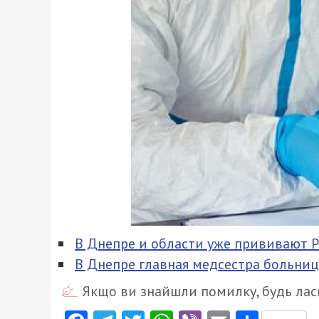
В Днепре и области уже прививают P
В Днепре главная медсестра больниц
Якщо ви знайшли помилку, будь ласк