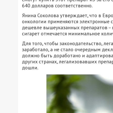
640 долларов соответственно.
Янина Соколова утверждает, что в Евро
онкологии применяются электронные си
дешевле вышеуказанных препаратов – в
сигарет отмечается минимальное коли
Для того, чтобы законодательство, л
заработало, а не стало очередным де
должно быть доработано и адаптирова
других странах, легализовавших препа
дошли.