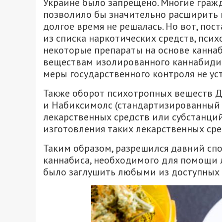
Украине было запрещено. Многие гражд
позволило бы значительно расширить в
долгое время не решалась. Но вот, по
из списка наркотических средств, пс
некоторые препараты на основе каннаб
веществам изолированного каннабидио
меры государственного контроля не ус
Также оборот психотропных веществ Д
и Набиксимолс (стандартизированный 
лекарственных средств или субстанций
изготовления таких лекарственных сре
Таким образом, разрешился давний сп
каннабиса, необходимого для помощи 
было заглушить любыми из доступных 