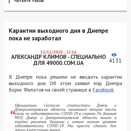
Читайте також
Карантин выходного дня в Днепре
пока не заработал
13/11/2020 - 22:16
АЛЕКСАНДР КЛИМОВ - СПЕЦИАЛЬНО
4131
ДЛЯ 49000.COM.UA
В Днепре пока решили не вводить карантин
выходного дня. Об этом заявил мэр Днепра
Борис Филатов на своей странице в
Facebook
.
Официально. Согласно статистики Днепр и
Днепропетровская область занимают второе место
снизу по заболеваемости COVID-19 в стране. По данным
МОЗ, Днепр и Днепропетровская область вошли в
тройку регионов Украины с самым низким уровнем
заболеваемости COVID-19. Мы просто сделали для
этого колоссально много…