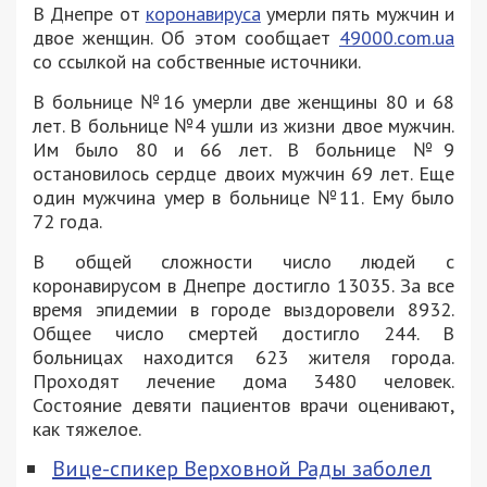
В Днепре от
коронавируса
умерли пять мужчин и
двое женщин. Об этом сообщает
49000.com.ua
со ссылкой на собственные источники.
В больнице №16 умерли две женщины 80 и 68
лет. В больнице №4 ушли из жизни двое мужчин.
Им было 80 и 66 лет. В больнице №9
остановилось сердце двоих мужчин 69 лет. Еще
один мужчина умер в больнице №11. Ему было
72 года.
В общей сложности число людей с
коронавирусом в Днепре достигло 13035. За все
время эпидемии в городе выздоровели 8932.
Общее число смертей достигло 244. В
больницах находится 623 жителя города.
Проходят лечение дома 3480 человек.
Состояние девяти пациентов врачи оценивают,
как тяжелое.
Вице-спикер Верховной Рады заболел