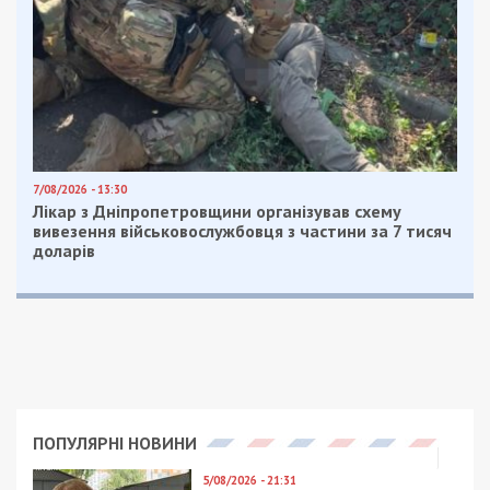
7/08/2026 - 13:30
Лікар з Дніпропетровщини організував схему
вивезення військовослужбовця з частини за 7 тисяч
доларів
ПОПУЛЯРНІ НОВИНИ
5/08/2026 - 21:31