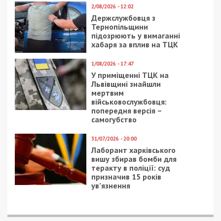
2/08/2026 - 12:02
Держслужбовця з
Тернопільщини
підозрюють у вимаганні
хабаря за вплив на ТЦК
1/08/2026 - 17:47
У приміщенні ТЦК на
Львівщині знайшли
мертвим
військовослужбовця:
попередня версія –
самогубство
31/07/2026 - 20:00
Лаборант харківського
вишу збирав бомби для
теракту в поліції: суд
призначив 15 років
ув’язнення