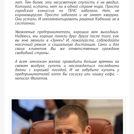
лет. Тем более, эту несусветную глупость я не вводил.
Которой, кстати, нет ни в одной стране мира. Просто
городская комиссия по ТБЧС заболела. Нет, не
коронавирусом. Просто заболела и не имеет кворума.
Они устали. И имплементировать решение Кабмина не в
состоянии.
Уважаемые предприниматели, хороших вам выходных.
Надеюсь, мы хорошо поняли друг друга после того, как
вы мне звонили в «Зуме»? И, пожалуйста, соблюдайте
масочный режим и социальную дистанцию. Сами и для
своих клиентов. Вы же ответственные граждане
свободной страны.
А всем землякам желаю проводить больше времени на
свежем воздухе, гулять и наслаждаться последними
днями с хорошей погодой. И не забудьте купить у
предпринимателей хотя бы сосиску или чашку кофе, –
написал Филатов.