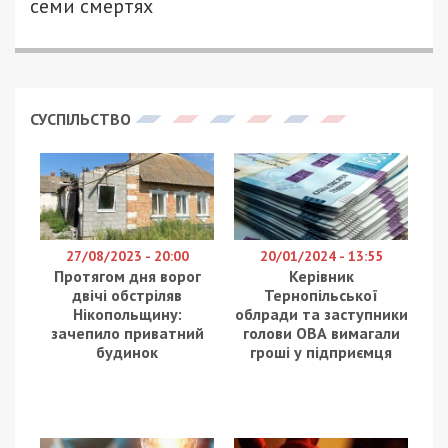
семи смертях
СУСПІЛЬСТВО
27/08/2023 - 20:00
20/01/2024 - 13:55
Протягом дня ворог
Керівник
двічі обстріляв
Тернопільської
Нікопольщину:
облради та заступники
зачепило приватний
голови ОВА вимагали
будинок
гроші у підприємця