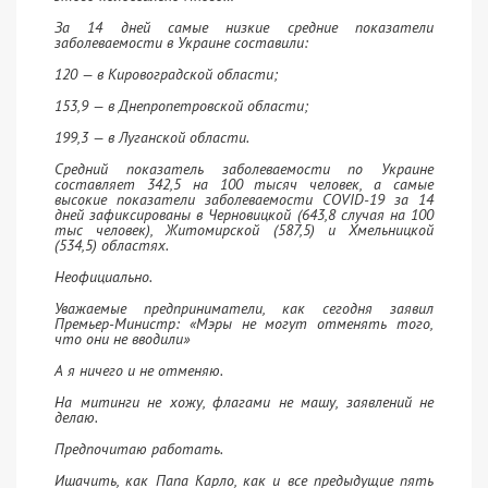
За 14 дней самые низкие средние показатели
заболеваемости в Украине составили:
120 — в Кировоградской области;
153,9 — в Днепропетровской области;
199,3 — в Луганской области.
Средний показатель заболеваемости по Украине
составляет 342,5 на 100 тысяч человек, а самые
высокие показатели заболеваемости COVID-19 за 14
дней зафиксированы в Черновицкой (643,8 случая на 100
тыс человек), Житомирской (587,5) и Хмельницкой
(534,5) областях.
Неофициально.
Уважаемые предприниматели, как сегодня заявил
Премьер-Министр: «Мэры не могут отменять того,
что они не вводили»
А я ничего и не отменяю.
На митинги не хожу, флагами не машу, заявлений не
делаю.
Предпочитаю работать.
Ишачить, как Папа Карло, как и все предыдущие пять