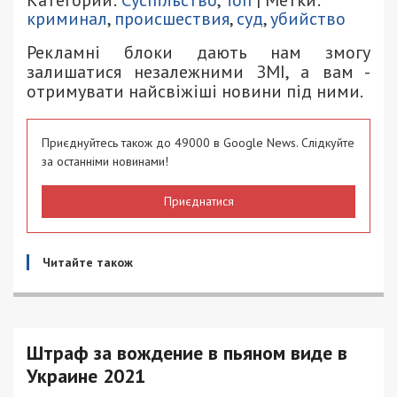
Категории:
Суспільство
,
Топ
| Метки:
криминал
,
происшествия
,
суд
,
убийство
Рекламні блоки дають нам змогу
залишатися незалежними ЗМІ, а вам -
отримувати найсвіжіші новини під ними.
Приєднуйтесь також до 49000 в Google News. Слідкуйте
за останніми новинами!
Приєднатися
Читайте також
Штраф за вождение в пьяном виде в
Украине 2021