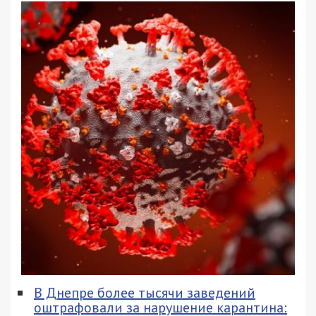
В Днепре более тысячи заведений
оштрафовали за нарушение карантина: