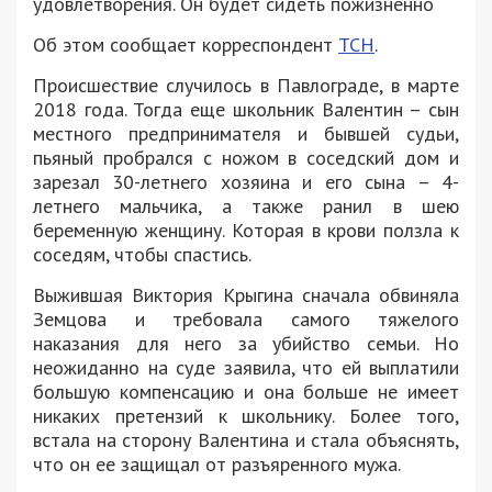
удовлетворения. Он будет сидеть пожизненно
Об этом сообщает корреспондент
ТСН
.
Происшествие случилось в Павлограде, в марте
2018 года. Тогда еще школьник Валентин – сын
местного предпринимателя и бывшей судьи,
пьяный пробрался с ножом в соседский дом и
зарезал 30-летнего хозяина и его сына – 4-
летнего мальчика, а также ранил в шею
беременную женщину. Которая в крови ползла к
соседям, чтобы спастись.
Выжившая Виктория Крыгина сначала обвиняла
Земцова и требовала самого тяжелого
наказания для него за убийство семьи. Но
неожиданно на суде заявила, что ей выплатили
большую компенсацию и она больше не имеет
никаких претензий к школьнику. Более того,
встала на сторону Валентина и стала объяснять,
что он ее защищал от разъяренного мужа.