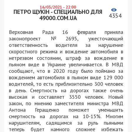
16/03/2021 - 22:00
ПЕТРО ЩУКІН - СПЕЦИАЛЬНО ДЛЯ
4354
49000.COM.UA
Верховная Рада 16 февраля приняла
законопроект №2695, ужесточающий
ответственность водителя за нарушение
скоростного режима и вождение автомобиля в
нетрезвом состоянии, штраф за вождение в
пьяном виде в Украине увеличивается. В МВД
сообщают, что в 2020 году было поймано за
вождением автомобиля в пьяном виде 129 000
водителей, то есть приблизительно 300 человек
в день. Смертность на дорогах также очень
высокая и составляет 3550 человек. Новый
закон, по мнению заместителя министра МВД
Антона Геращенко поможет уменьшить
смертность на дорогах на 10-15%. Многим
нарушителям, садящимся за руль пьяными
теперь будет намного сложнее избежать