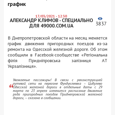
график
17/03/2021 - 12:30
АЛЕКСАНДР КЛИМОВ - СПЕЦИАЛЬНО
3837
ДЛЯ 49000.COM.UA
В Днепропетровской области на месяц меняется
график движения пригородных поездов из-за
ремонта на Одесской железной дороге. Об этом
сообщили в Facebook-сообществе «Регіональна
філія Придніпровська залізниця АТ
Укрзалізниця».
Уважаемые пассажиры! В связи с реконструкцией
путевой сети на перегоне Фундуклеевка – Цибулево
Одесской железной дороги в отдельные даты с 29
марта по 23 апреля изменится расписание движения
ряда пригородных поездов Приднепровской железной
дороги, – сказано в сообщении.