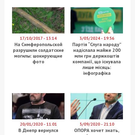
17/10/2017 - 13:14
3/05/2024 - 19:56
На Симферопольской
Партія “Слуга народу”
разрушили солдатские
надіслала майже 200
могилы: шокирующие
млн грн держкоштів
фото
компанії, що існувала
лише місяць:
інфографіка
20/01/2020 - 11:01
5/09/2020 - 21:10
В Днепр вернулся
ОПОРА хочет знать,