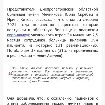
Представители Днепропетровской областной
больницы имени Мечникова Юрий Скребец и
Ирина Китова рассказали, что с конца февраля
2021 года количество пациентов, которые
поступили в областную больницу с диагнозом
коронавирус
увеличилось втрое. За минувшие 2,5
месяца сотрудники больницы вылечили 394
пациента, из которых 131 реанимационных.
Погибло же 37 пациентов (31% из пролеченных
в реанимации –
прим. Автора
).
При этом, тяжело проходит болезнь у большего
количества людей. Все пациенты в реанимацию
поступают с тяжелой сопутствующей патологией
(гипертензия, сахарный диабет, инсульт и инфаркт), –
рассказала Ирина Китова.
Она добавила, что, к сожалению, пациентов с
этими заболеваниями можно лечить лишь в