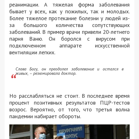
реанимации. А тяжелая форма заболевания
бывает у всех, как у пожилых, так и молодых.
Более тяжелое протекание болезни у людей из-
за большого количества сопутствующих
заболеваний. В пример врачи привели 20-летнего
парня Ваню. Он боролся с вирусом при
подключенном аппарате искусственной
вентиляции легких.
Слава Богу, он преодолел заболевание и остался в
живых, – резюмировала доктор.
Но расслабляться не стоит. В последнее время
процент позитивных результатов ПЦР-тестов
возрос. Вероятно, от того, что третья волна
пандемии набирает обороты.