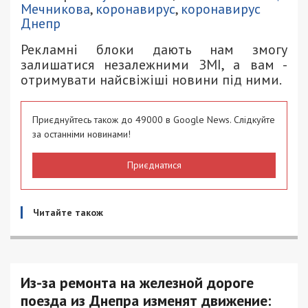
Мечникова
,
коронавирус
,
коронавирус
Днепр
Рекламні блоки дають нам змогу
залишатися незалежними ЗМІ, а вам -
отримувати найсвіжіші новини під ними.
Приєднуйтесь також до 49000 в Google News. Слідкуйте
за останніми новинами!
Приєднатися
Читайте також
Из-за ремонта на железной дороге
поезда из Днепра изменят движение: