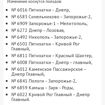
Изменения коснутся поездов:
№ 6016 Пятихатки – Днепр,
№ 6583 Синельниково – Запорожье-2,
№ 6909 Запорожье-1 – Мелитополь,
№ 6272 Днепр – Лозовая,
№ 6492 Никополь – Запорожье-2,
№ 6501 Пятихатки – Кривой Рог
Главный,
№ 6811 Пятихатки – Красный Шахтер,
№ 6008 Пятихатки – Днепр – главный,
№ 6012 Каменское Пассажирское –
Днепр Главный,
№ 6841 Пологи – Запорожье-2,
№ 6859 Камыш – Заря – Роды,
№ 6022 Кривой Рог Главный – Днепр
Главный.