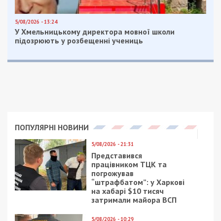
5/08/2026 - 13:24
У Хмельницькому директора мовної школи
підозрюють у розбещенні учениць
ПОПУЛЯРНІ НОВИНИ
5/08/2026 - 21:31
Представився
працівником ТЦК та
погрожував
“штрафбатом”: у Харкові
на хабарі $10 тисяч
затримали майора ВСП
5/08/2026 - 10:29