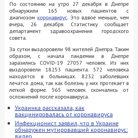
По состоянию на утро 27 декабря в Днепре
обнаружили 165 новых пациентов с
диагнозом
коронавирус
. Это вдвое меньше, чем
вчера, 26 декабря. Статистику сообщает
департамент здравоохранения городского
совета.
За сутки выздоровели 98 жителей Днепра. Таким
образом, с начала пандемии в Днепре
заразились COVID-19 27057 человек. Из них
выздоровели 18253 пациента. 572 человека
находятся в больницах. 8232 заболевших
лечатся дома, так как болезнь у них протекает в
легкой форме. 565 человек скончались от
осложнений после коронавируса.
Украинка рассказала, как
вакцинировалась от коронавируса
Инфекционист заявил, что в Украине
обнаружен мутировавший коронавирус:
видео