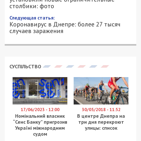
столбики: фото
Следующая статья:
Коронавирус в Днепре: более 27 тысяч
случаев заражения
СУСПІЛЬСТВО
17/06/2023 - 12:00
30/05/2018 - 11:52
Номінальний власник
В центре Днепра на
“Сенс Банку” пригрозив
три дня перекроют
Україні міжнародним
улицы: список
судом