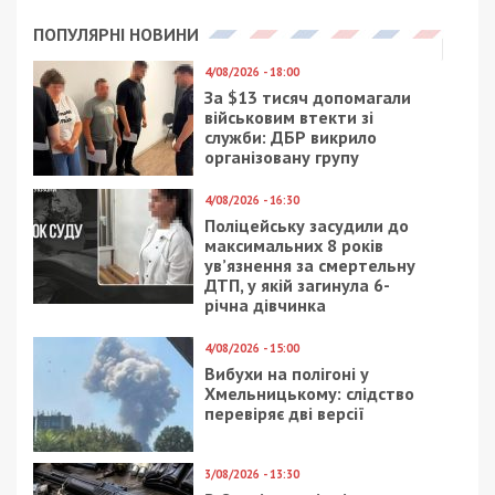
ПОПУЛЯРНІ НОВИНИ
4/08/2026 - 18:00
За $13 тисяч допомагали
військовим втекти зі
служби: ДБР викрило
організовану групу
4/08/2026 - 16:30
Поліцейську засудили до
максимальних 8 років
ув’язнення за смертельну
ДТП, у якій загинула 6-
річна дівчинка
4/08/2026 - 15:00
Вибухи на полігоні у
Хмельницькому: слідство
перевіряє дві версії
3/08/2026 - 13:30