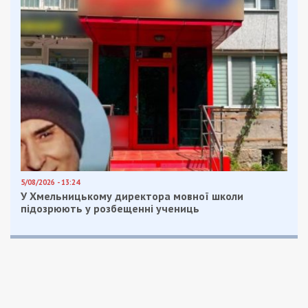
5/08/2026 - 13:24
У Хмельницькому директора мовної школи
підозрюють у розбещенні учениць