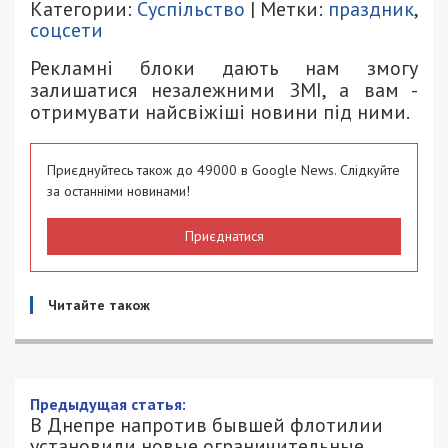
Категории:
Суспільство
| Метки:
праздник
,
соцсети
Рекламні блоки дають нам змогу
залишатися незалежними ЗМІ, а вам -
отримувати найсвіжіші новини під ними.
Приєднуйтесь також до 49000 в Google News. Слідкуйте
за останніми новинами!
Приєднатися
Читайте також
Предыдущая статья:
В Днепре напротив бывшей флотилии
установили новые ограничительные