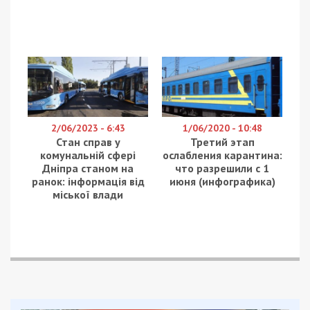
2/06/2023 - 6:43
1/06/2020 - 10:48
Стан справ у
Третий этап
комунальній сфері
ослабления карантина:
Дніпра станом на
что разрешили с 1
ранок: інформація від
июня (инфографика)
міської влади