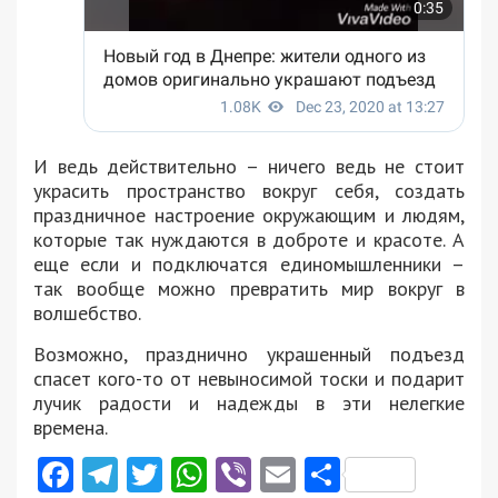
И ведь действительно – ничего ведь не стоит
украсить пространство вокруг себя, создать
праздничное настроение окружающим и людям,
которые так нуждаются в доброте и красоте. А
еще если и подключатся единомышленники –
так вообще можно превратить мир вокруг в
волшебство.
Возможно, празднично украшенный подъезд
спасет кого-то от невыносимой тоски и подарит
лучик радости и надежды в эти нелегкие
времена.
Facebook
Telegram
Twitter
WhatsApp
Viber
Email
Поділити